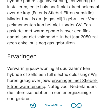
hybride pomp: lage investering, eenvoudig te
installeren, en je huis hoeft niet direct helemaal
over de kop (En er is Stiebel-Eltron subsidie).
Minder fraai is dat je gas blijft gebruiken: Voor
piekmomenten kan het niet zonder CV. Een
gasketel met warmtepomp is over een flink
aantal jaar niet voldoende. In het jaar 2050 zal
geen enkel huis nog gas gebruiken.
Ervaringen
Verwarm jij jouw woning al duurzaam? Een
hybride of zelfs een full electric oplossing? Wij
horen graag over jouw
ervaringen met Stiebel-
Eltron warmtepomp
. Nuttig voor Nederlanders
die interesse hebben in een energiezuinige
energiebron.