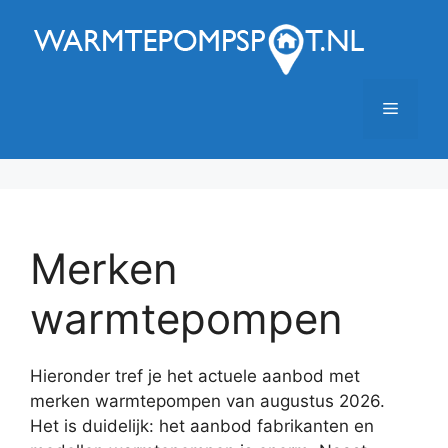
Ga
naar
de
inhoud
Menu
Merken
warmtepompen
Hieronder tref je het actuele aanbod met
merken warmtepompen van augustus 2026.
Het is duidelijk: het aanbod fabrikanten en