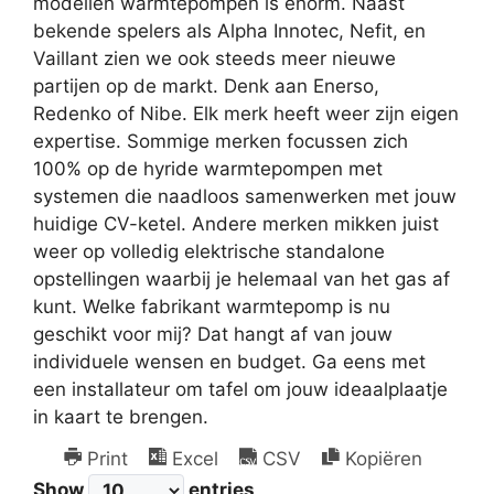
modellen warmtepompen is enorm. Naast
bekende spelers als Alpha Innotec, Nefit, en
Vaillant zien we ook steeds meer nieuwe
partijen op de markt. Denk aan Enerso,
Redenko of Nibe. Elk merk heeft weer zijn eigen
expertise. Sommige merken focussen zich
100% op de hyride warmtepompen met
systemen die naadloos samenwerken met jouw
huidige CV-ketel. Andere merken mikken juist
weer op volledig elektrische standalone
opstellingen waarbij je helemaal van het gas af
kunt. Welke fabrikant warmtepomp is nu
geschikt voor mij? Dat hangt af van jouw
individuele wensen en budget. Ga eens met
een installateur om tafel om jouw ideaalplaatje
in kaart te brengen.
Print
Excel
CSV
Kopiëren
Show
entries