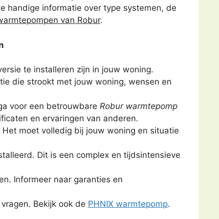
e handige informatie over type systemen, de
warmtepompen van Robur
.
n
sie te installeren zijn in jouw woning.
tie die strookt met jouw woning, wensen en
 ga voor een betrouwbare
Robur warmtepomp
tificaten en ervaringen van anderen.
et moet volledig bij jouw woning en situatie
talleerd. Dit is een complex en tijdsintensieve
ten. Informeer naar garanties en
 vragen. Bekijk ook de
PHNIX warmtepomp
.