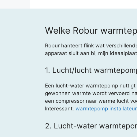
Welke Robur warmtepo
Robur hanteert flink wat verschillen
apparaat sluit aan bij mijn ideaalpla
1. Lucht/lucht warmtepom
Een lucht-water warmtepomp nuttigt bui
gewonnen warmte wordt vervoerd naa
een compressor naar warme lucht voor 
Interessant:
warmtepomp installateu
2. Lucht-water warmtep