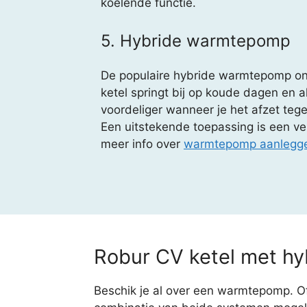
koelende functie.
5. Hybride warmtepomp
De populaire hybride warmtepomp ond
ketel springt bij op koude dagen en 
voordeliger wanneer je het afzet tege
Een uitstekende toepassing is een ve
meer info over
warmtepomp aanlegge
Robur CV ketel met h
Beschik je al over een warmtepomp. Of 