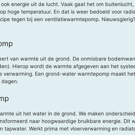
ok energie uit de lucht. Vaak gaat het om buitenlucht, 
op hoge temperatuur. En dat is weer bedoeld voor radi
ncipe tegen bij een ventilatiewarmtepomp. Nieuwsgierig
pomp
rt van warmte uit de grond. De onmisbare bodemwarm
graden). Hierop wordt de warmte afgegeven aan het syst
le verwarming. Een grond-water warmtepomp maakt het
e dagen.
omp
mte uit het water in de grond. We maken onderscheid 
sformeerd naar hoogwaardige bruikbare energie. Dit w
 tapwater. Werkt prima met vloerverwarming en radiato