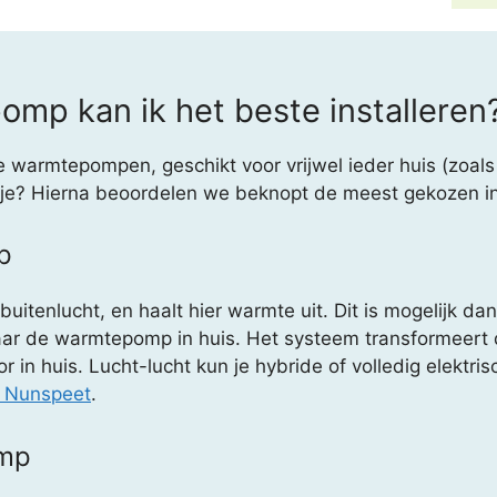
mp kan ik het beste installeren
de warmtepompen, geschikt voor vrijwel ieder huis (zoa
atje? Hierna beoordelen we beknopt de meest gekozen ins
p
tenlucht, en haalt hier warmte uit. Dit is mogelijk dankz
r de warmtepomp in huis. Het systeem transformeert d
in huis. Lucht-lucht kun je hybride of volledig elektrisc
r Nunspeet
.
omp