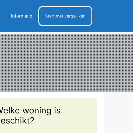
Informatie
Start met vergelijken
elke woning is
eschikt?