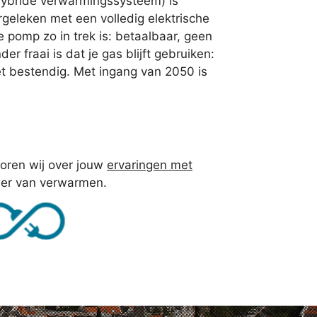
hybride verwarmingssysteem) is
ergeleken met een volledig elektrische
pomp zo in trek is: betaalbaar, geen
r fraai is dat je gas blijft gebruiken:
et bestendig. Met ingang van 2050 is
horen wij over jouw
ervaringen met
ier van verwarmen.