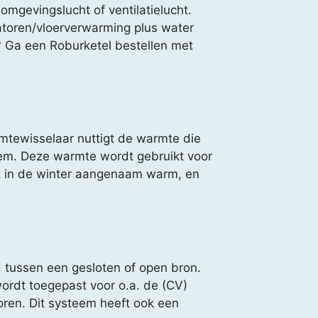
omgevingslucht of ventilatielucht.
atoren/vloerverwarming plus water
? Ga een Roburketel bestellen met
tewisselaar nuttigt de warmte die
eem. Deze warmte wordt gebruikt voor
 in de winter aangenaam warm, en
tussen een gesloten of open bron.
ordt toegepast voor o.a. de (CV)
ren. Dit systeem heeft ook een