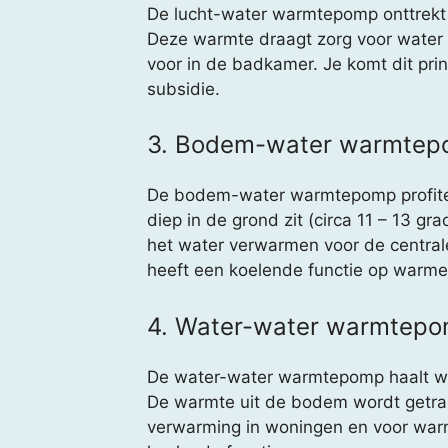
De lucht-water warmtepomp onttrekt o
Deze warmte draagt zorg voor water 
voor in de badkamer. Je komt dit pri
subsidie.
3. Bodem-water warmte
De bodem-water warmtepomp profitee
diep in de grond zit (circa 11 – 13 
het water verwarmen voor de centra
heeft een koelende functie op warm
4. Water-water warmtep
De water-water warmtepomp haalt war
De warmte uit de bodem wordt getran
verwarming in woningen en voor warm