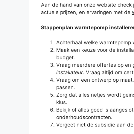
Aan de hand van onze website check j
actuele prijzen, en ervaringen met de
Stappenplan warmtepomp installere
Achterhaal welke warmtepomp ver
Maak een keuze voor de installa
budget.
Vraag meerdere offertes op en
installateur
. Vraag altijd om cer
Vraag om een ontwerp op maat. H
passen.
Zorg dat alles netjes wordt geïns
klus.
Bekijk of alles goed is aangeslo
onderhoudscontracten.
Vergeet niet de subsidie aan de