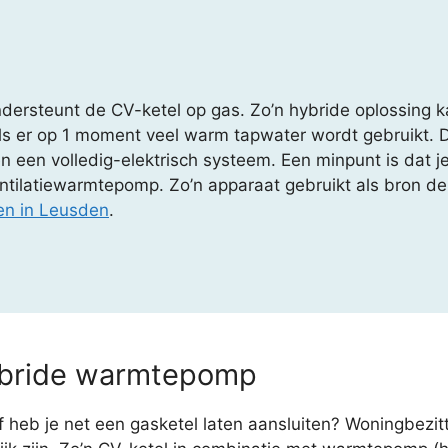
ersteunt de CV-ketel op gas. Zo’n hybride oplossing ka
als er op 1 moment veel warm tapwater wordt gebruikt.
n een volledig-elektrisch systeem. Een minpunt is dat j
ntilatiewarmtepomp. Zo’n apparaat gebruikt als bron de 
n in Leusden
.
ybride warmtepomp
heb je net een gasketel laten aansluiten? Woningbezitte