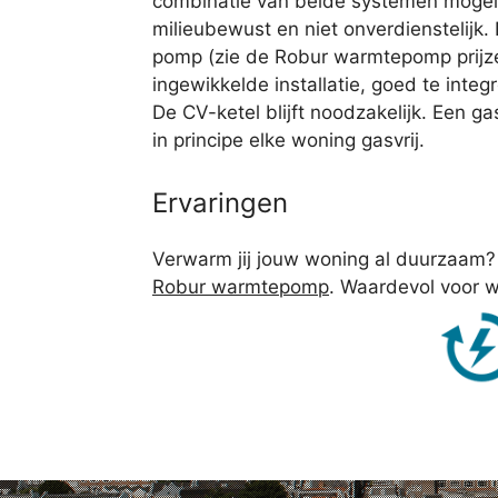
combinatie van beide systemen mogeli
milieubewust en niet onverdienstelijk. 
pomp (zie de Robur warmtepomp prijze
ingewikkelde installatie, goed te integ
De CV-ketel blijft noodzakelijk. Een 
in principe elke woning gasvrij.
Ervaringen
Verwarm jij jouw woning al duurzaam? 
Robur warmtepomp
. Waardevol voor w