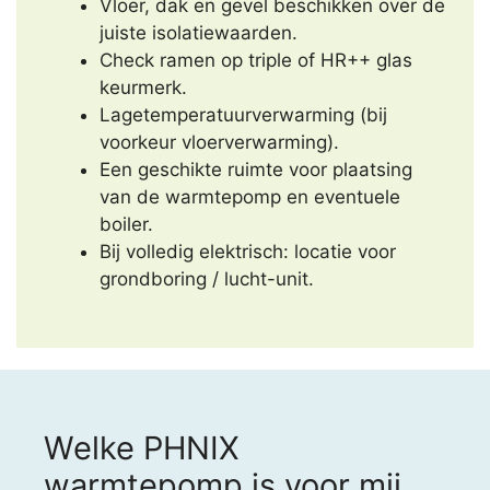
Vloer, dak en gevel beschikken over de
juiste isolatiewaarden.
Check ramen op triple of HR++ glas
keurmerk.
Lagetemperatuurverwarming (bij
voorkeur vloerverwarming).
Een geschikte ruimte voor plaatsing
van de warmtepomp en eventuele
boiler.
Bij volledig elektrisch: locatie voor
grondboring / lucht-unit.
Welke PHNIX
warmtepomp is voor mij