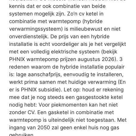
kennis dat er ook combinatie van beide
systemen mogelijk zijn. Zo’n cv ketel in
combinatie met warmtepomp (hybride
verwarmingssysteem) is milieubewust en niet
onverdienstelijk. De prijs van een hybride
installatie is echt voordeliger als je het vergelijkt
met een volledig elektrische systeem (bekijk
PHNIX warmtepomp prijzen augustus 2026). 3
redenen waarom de hybride installatie populair
is: lage aanschafprijs, eenvoudig te installeren,
werkt prima samen met huidige verwarming (En
er is PHNIX subsidie). Let op: houd er rekening
mee dat je nog steeds een gasgestookte ketel
nodig hebt: Voor piekmomenten kan het niet
zonder CV. Een gasketel in combinatie met
warmtepomp is uiteindelijk niet toegestaan. Met
ingang van 2050 zal geen enkel huis nog gas
gebruiken.