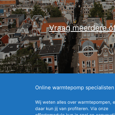
Vraag meerdere of
Online warmtepomp specialisten
Wij weten alles over warmtepompen, 
daar kun jij van profiteren. Via onze
offertemodule kun je snel en eenvoud