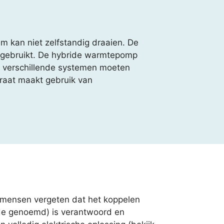
m kan niet zelfstandig draaien. De
t gebruikt. De hybride warmtepomp
wee verschillende systemen moeten
raat maakt gebruik van
l mensen vergeten dat het koppelen
de genoemd) is verantwoord en