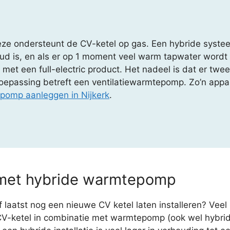
ze ondersteunt de CV-ketel op gas. Een hybride systee
oud is, en als er op 1 moment veel warm tapwater word
ing met een full-electric product. Het nadeel is dat er t
oepassing betreft een ventilatiewarmtepomp. Zo’n appa
pomp aanleggen in Nijkerk
.
 met hybride warmtepomp
 laatst nog een nieuwe CV ketel laten installeren? Vee
CV-ketel in combinatie met warmtepomp (ook wel hybri