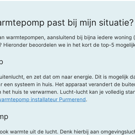
mtepomp past bij mijn situatie?
an warmtepompen, aansluitend bij bijna iedere woning (
is? Hieronder beoordelen we in het kort de top-5 mogeli
p
nlucht, en zet dat om naar energie. Dit is mogelijk dank
r een systeem in huis. Het apparaat verandert de buite
t huis te verwarmen. Lucht-lucht kan je volledig standa
armtepomp installateur Purmerend
.
omp
 warmte uit de lucht. Denk hierbij aan omgevingslucht,