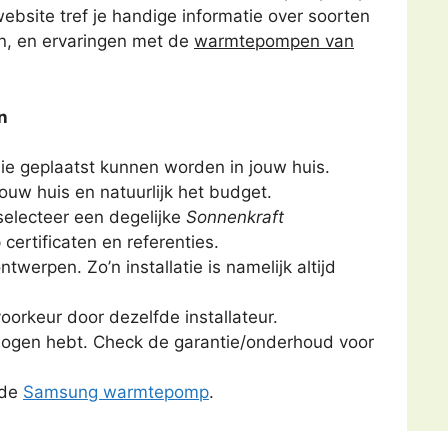
ebsite tref je handige informatie over soorten
en, en ervaringen met de
warmtepompen van
n
e geplaatst kunnen worden in jouw huis.
 jouw huis en natuurlijk het budget.
selecteer een degelijke
Sonnenkraft
p certificaten en referenties.
erpen. Zo’n installatie is namelijk altijd
voorkeur door dezelfde installateur.
or ogen hebt. Check de garantie/onderhoud voor
 de
Samsung warmtepomp
.