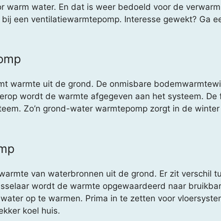
 warm water. En dat is weer bedoeld voor de verwarmin
 bij een ventilatiewarmtepomp. Interesse gewekt? Ga e
pomp
 warmte uit de grond. De onmisbare bodemwarmtewisse
 Hierop wordt de warmte afgegeven aan het systeem. De 
steem. Zo’n grond-water warmtepomp zorgt in de winter
omp
mte van waterbronnen uit de grond. Er zit verschil tu
sselaar wordt de warmte opgewaardeerd naar bruikbar
ater op te warmen. Prima in te zetten voor vloersyste
kker koel huis.