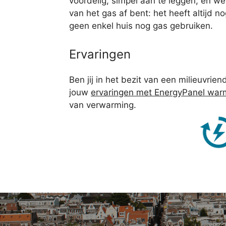
voordelig, simpel aan te leggen, en we
van het gas af bent: het heeft altijd 
geen enkel huis nog gas gebruiken.
Ervaringen
Ben jij in het bezit van een milieuvriend
jouw
ervaringen met EnergyPanel wa
van verwarming.