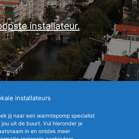
pste installateur.
kale installateurs
ek jij naar een warmtepomp specialist
j jou uit de buurt. Vul hieronder je
aatsnaam in en ontdek meer
formatie regionale aanbieders.