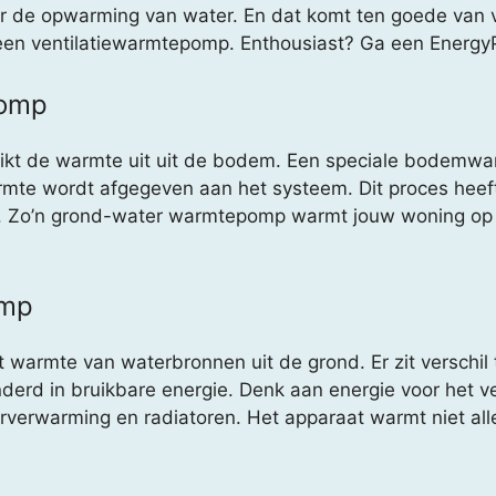
voor de opwarming van water. En dat komt ten goede van
 een ventilatiewarmtepomp. Enthousiast? Ga een EnergyP
pomp
 de warmte uit uit de bodem. Een speciale bodemwarm
rmte wordt afgegeven aan het systeem. Dit proces heef
. Zo’n grond-water warmtepomp warmt jouw woning op in
omp
rmte van waterbronnen uit de grond. Er zit verschil t
erd in bruikbare energie. Denk aan energie voor het 
verwarming en radiatoren. Het apparaat warmt niet all