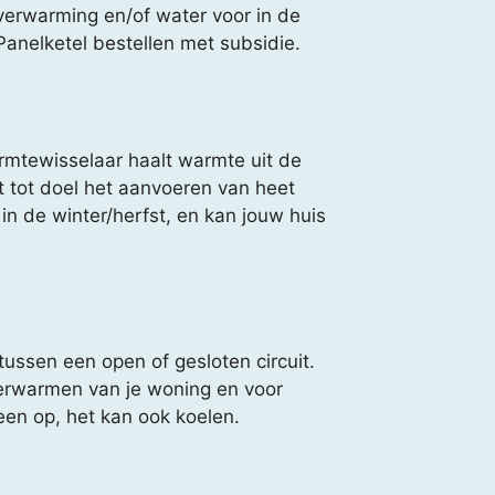
 verwarming en/of water voor in de
anelketel bestellen met subsidie.
tewisselaar haalt warmte uit de
t tot doel het aanvoeren van heet
 de winter/herfst, en kan jouw huis
ussen een open of gesloten circuit.
verwarmen van je woning en voor
een op, het kan ook koelen.