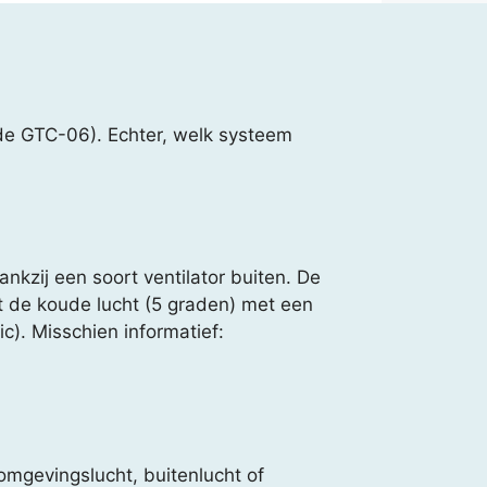
de GTC-06). Echter, welk systeem
nkzij een soort ventilator buiten. De
t de koude lucht (5 graden) met een
c). Misschien informatief:
mgevingslucht, buitenlucht of