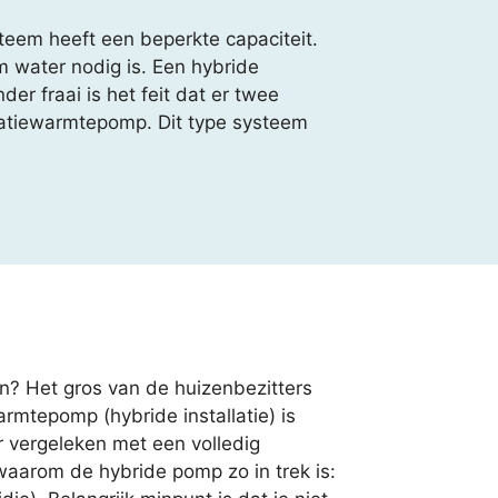
eem heeft een beperkte capaciteit.
m water nodig is. Een hybride
r fraai is het feit dat er twee
latiewarmtepomp. Dit type systeem
n? Het gros van de huizenbezitters
rmtepomp (hybride installatie) is
er vergeleken met een volledig
aarom de hybride pomp zo in trek is: