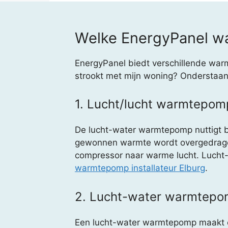
Welke EnergyPanel wa
EnergyPanel biedt verschillende war
strookt met mijn woning? Onderstaand 
1. Lucht/lucht warmtepom
De lucht-water warmtepomp nuttigt bui
gewonnen warmte wordt overgedragen 
compressor naar warme lucht. Lucht-lu
warmtepomp installateur Elburg
.
2. Lucht-water warmtep
Een lucht-water warmtepomp maakt oo