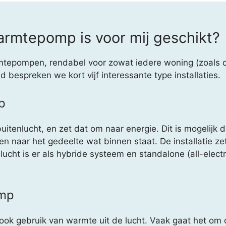
rmtepomp is voor mij geschikt?
mtepompen, rendabel voor zowat iedere woning (zoals 
bespreken we kort vijf interessante type installaties.
p
tenlucht, en zet dat om naar energie. Dit is mogelijk da
naar het gedeelte wat binnen staat. De installatie ze
cht is er als hybride systeem en standalone (all-electri
omp
k gebruik van warmte uit de lucht. Vaak gaat het om o