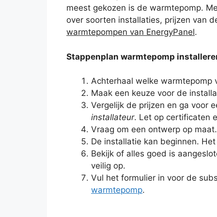
meest gekozen is de warmtepomp. Met 
over soorten installaties, prijzen van 
warmtepompen van EnergyPanel
.
Stappenplan warmtepomp installere
Achterhaal welke warmtepomp ve
Maak een keuze voor de installa
Vergelijk de prijzen en ga voor
installateur
. Let op certificaten 
Vraag om een ontwerp op maat. H
De installatie kan beginnen. Het 
Bekijk of alles goed is aangesl
veilig op.
Vul het formulier in voor de su
warmtepomp
.