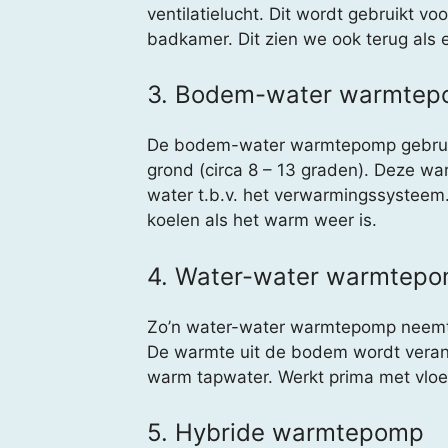
ventilatielucht. Dit wordt gebruikt 
badkamer. Dit zien we ook terug als
3. Bodem-water warmte
De bodem-water warmtepomp gebruikt
grond (circa 8 – 13 graden). Deze wa
water t.b.v. het verwarmingssysteem
koelen als het warm weer is.
4. Water-water warmtep
Zo’n water-water warmtepomp neemt wa
De warmte uit de bodem wordt verand
warm tapwater. Werkt prima met vloer
5. Hybride warmtepomp