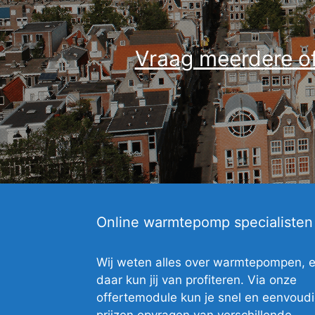
Vraag meerdere of
Online warmtepomp specialisten
Wij weten alles over warmtepompen, 
daar kun jij van profiteren. Via onze
offertemodule kun je snel en eenvoud
prijzen opvragen van verschillende