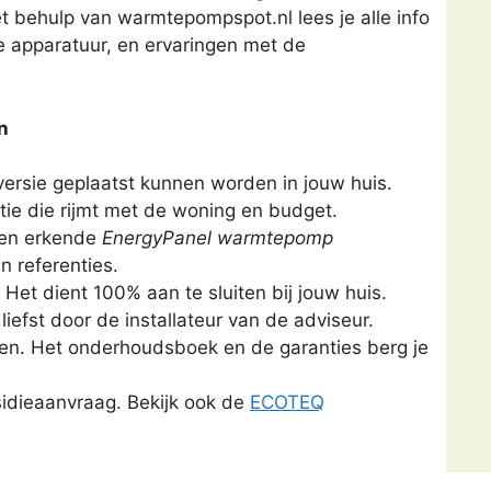
behulp van warmtepompspot.nl lees je alle info
de apparatuur, en ervaringen met de
n
rsie geplaatst kunnen worden in jouw huis.
tie die rijmt met de woning en budget.
 een erkende
EnergyPanel warmtepomp
en referenties.
et dient 100% aan te sluiten bij jouw huis.
liefst door de installateur van de adviseur.
oten. Het onderhoudsboek en de garanties berg je
bsidieaanvraag. Bekijk ook de
ECOTEQ