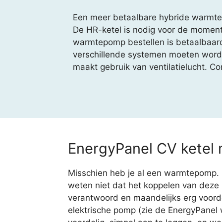
Een meer betaalbare hybride warmtep
De HR-ketel is nodig voor de momente
warmtepomp bestellen is betaalbaarde
verschillende systemen moeten worde
maakt gebruik van ventilatielucht. 
EnergyPanel CV ketel
Misschien heb je al een warmtepomp. O
weten niet dat het koppelen van deze 
verantwoord en maandelijks erg voordel
elektrische pomp (zie de EnergyPanel