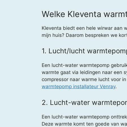
Welke Kleventa warmt
Kleventa biedt een hele wirwar aan 
mijn huis? Daarom bespreken we kort
1. Lucht/lucht warmtepom
Een lucht-water warmtepomp gebruikt 
warmte gaat via leidingen naar een s
compressor naar warme lucht voor in h
warmtepomp installateur Venray
.
2. Lucht-water warmtep
Een lucht-water warmtepomp onttrekt o
Deze warmte komt ten goede van war