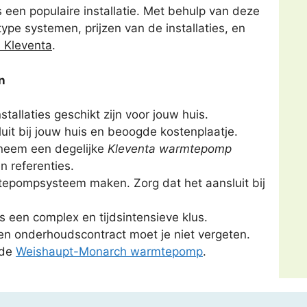
een populaire installatie. Met behulp van deze
type systemen, prijzen van de installaties, en
 Kleventa
.
n
allaties geschikt zijn voor jouw huis.
sluit bij jouw huis en beoogde kostenplaatje.
 neem een degelijke
Kleventa warmtepomp
en referenties.
epompsysteem maken. Zorg dat het aansluit bij
is een complex en tijdsintensieve klus.
e en onderhoudscontract moet je niet vergeten.
 de
Weishaupt-Monarch warmtepomp
.