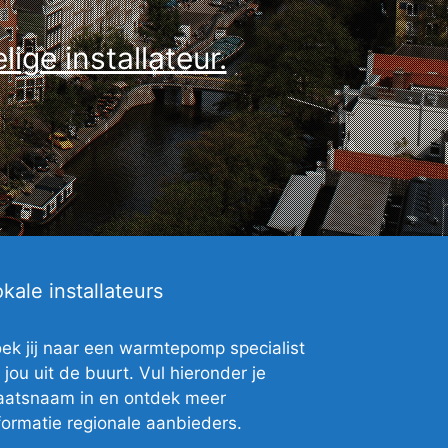
ige installateur.
kale installateurs
ek jij naar een warmtepomp specialist
j jou uit de buurt. Vul hieronder je
aatsnaam in en ontdek meer
formatie regionale aanbieders.