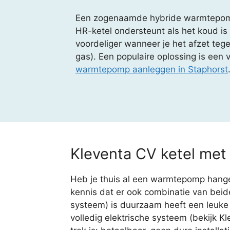
Een zogenaamde hybride warmtepomp 
HR-ketel ondersteunt als het koud is
voordeliger wanneer je het afzet tege
gas). Een populaire oplossing is een 
warmtepomp aanleggen in Staphorst
Kleventa CV ketel me
Heb je thuis al een warmtepomp hange
kennis dat er ook combinatie van bei
systeem) is duurzaam heeft een leuke o
volledig elektrische systeem (bekijk