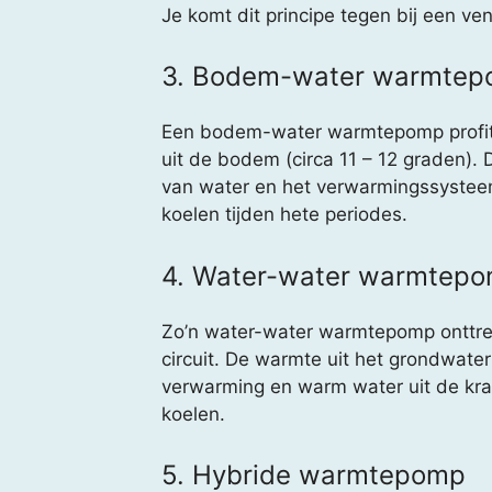
Je komt dit principe tegen bij een v
3. Bodem-water warmte
Een bodem-water warmtepomp profit
uit de bodem (circa 11 – 12 graden).
van water en het verwarmingssysteem
koelen tijden hete periodes.
4. Water-water warmtep
Zo’n water-water warmtepomp onttre
circuit. De warmte uit het grondwate
verwarming en warm water uit de kra
koelen.
5. Hybride warmtepomp