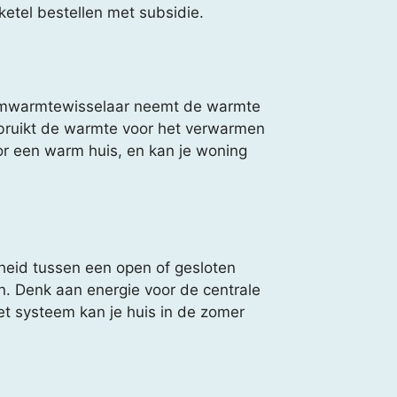
etel bestellen met subsidie.
emwarmtewisselaar neemt de warmte
gebruikt de warmte voor het verwarmen
r een warm huis, en kan je woning
eid tussen een open of gesloten
n. Denk aan energie voor de centrale
t systeem kan je huis in de zomer