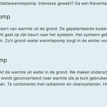
entilatiewarmtepomp. Interesse gewekt? Ga een Kleventak
pomp
eert van warmte uit de grond. De gepatenteerde bod
 Dit gaat op zijn beurt naar het systeem. Het systeem 
. Zo’n grond-water warmtepomp zorgt in de winter voo
omp
kt de warmte uit water in de grond. We maken ondersch
r wordt geconverteerd naar warmte die je kunt gebruike
an. Te combineren met radiatoren en vloersystemen. He