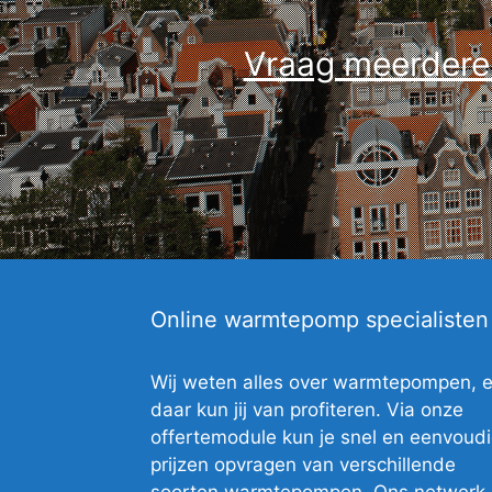
Vraag meerdere o
Online warmtepomp specialisten
Wij weten alles over warmtepompen, 
daar kun jij van profiteren. Via onze
offertemodule kun je snel en eenvoud
prijzen opvragen van verschillende
soorten warmtepompen. Ons netwerk