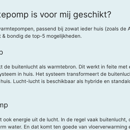
epomp is voor mij geschikt?
warmtepompen, passend bij zowat ieder huis (zoals de 
 & bondig de top-5 mogelijkheden.
p
de buitenlucht als warmtebron. Dit werkt in feite met
ysteem in huis. Het systeem transformeert de buitenluc
uis. Lucht-lucht is beschikbaar als hybride en standalo
omp
ok energie uit de lucht. In de regel vaak buitenlucht, o
m water. En dat komt ten goede van vloerverwarming e