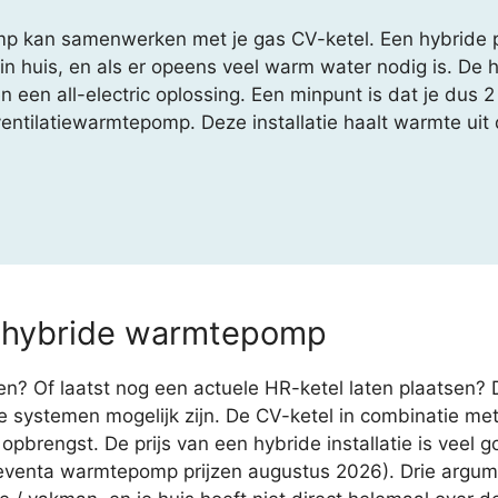
kan samenwerken met je gas CV-ketel. Een hybride po
 in huis, en als er opeens veel warm water nodig is. De
n een all-electric oplossing. Een minpunt is dat je dus 2
ventilatiewarmtepomp. Deze installatie haalt warmte uit
.
t hybride warmtepomp
n? Of laatst nog een actuele HR-ketel laten plaatsen
de systemen mogelijk zijn. De CV-ketel in combinatie
pbrengst. De prijs van een hybride installatie is veel g
 Kleventa warmtepomp prijzen augustus 2026). Drie arg