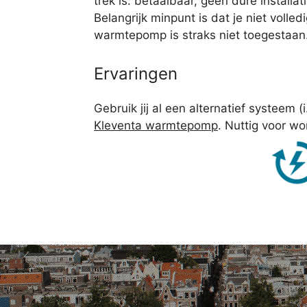
trek is: betaalbaar, geen dure installat
Belangrijk minpunt is dat je niet voll
warmtepomp is straks niet toegestaan.
Ervaringen
Gebruik jij al een alternatief systeem (
Kleventa warmtepomp
. Nuttig voor w