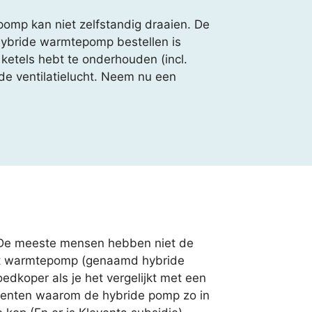
mp kan niet zelfstandig draaien. De
 hybride warmtepomp bestellen is
 ketels hebt te onderhouden (incl.
 de ventilatielucht. Neem nu een
? De meeste mensen hebben niet de
 met warmtepomp (genaamd hybride
oedkoper als je het vergelijkt met een
umenten waarom de hybride pomp zo in