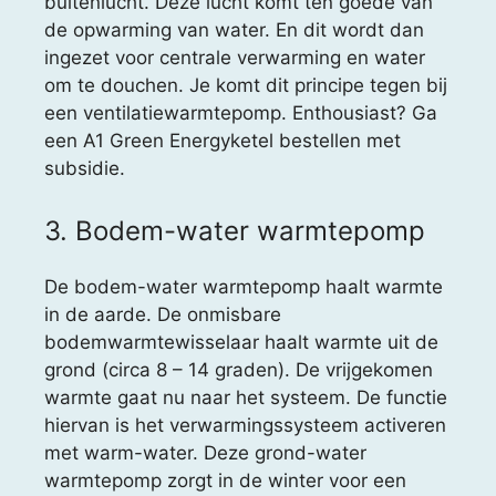
buitenlucht. Deze lucht komt ten goede van
de opwarming van water. En dit wordt dan
ingezet voor centrale verwarming en water
om te douchen. Je komt dit principe tegen bij
een ventilatiewarmtepomp. Enthousiast? Ga
een A1 Green Energyketel bestellen met
subsidie.
3. Bodem-water warmtepomp
De bodem-water warmtepomp haalt warmte
in de aarde. De onmisbare
bodemwarmtewisselaar haalt warmte uit de
grond (circa 8 – 14 graden). De vrijgekomen
warmte gaat nu naar het systeem. De functie
hiervan is het verwarmingssysteem activeren
met warm-water. Deze grond-water
warmtepomp zorgt in de winter voor een