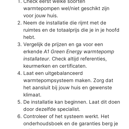
Check eerst welke soorten
warmtepompen wel/niet geschikt zijn
voor jouw huis.
Neem de installatie die rijmt met de
ruimtes en de totaalprijs die je in je hoofd
hebt.
Vergelijk de prijzen en ga voor een
erkende
A1 Green Energy warmtepomp
installateur
. Check altijd referenties,
keurmerken en certificaten.
Laat een uitgebalanceerd
warmtepompsysteem maken. Zorg dat
het aansluit bij jouw huis en gewenste
klimaat.
De installatie kan beginnen. Laat dit doen
door dezelfde specialist.
Controleer of het systeem werkt. Het
onderhoudsboek en de garanties berg je