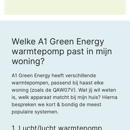
Welke A1 Green Energy
warmtepomp past in mijn
woning?
A1 Green Energy heeft verschillende
warmtepompen, passend bij haast elke
woning (zoals de QAW07V). Wat jij wil weten
is, welk apparaat matcht bij mijn huis? Hierna
bespreken we kort & bondig de meest
populaire systemen.
1. Lucht/lucht warmtepomp