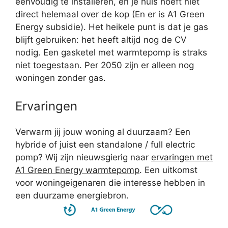
eenvoudig te installeren, en je huis hoeft niet
direct helemaal over de kop (En er is A1 Green
Energy subsidie). Het heikele punt is dat je gas
blijft gebruiken: het heeft altijd nog de CV
nodig. Een gasketel met warmtepomp is straks
niet toegestaan. Per 2050 zijn er alleen nog
woningen zonder gas.
Ervaringen
Verwarm jij jouw woning al duurzaam? Een
hybride of juist een standalone / full electric
pomp? Wij zijn nieuwsgierig naar
ervaringen met
A1 Green Energy warmtepomp
. Een uitkomst
voor woningeigenaren die interesse hebben in
een duurzame energiebron.