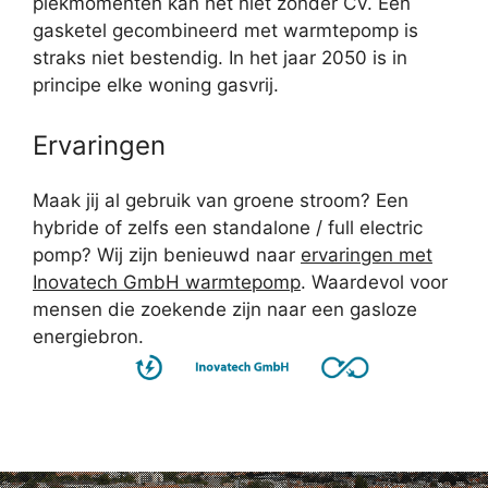
piekmomenten kan het niet zonder CV. Een
gasketel gecombineerd met warmtepomp is
straks niet bestendig. In het jaar 2050 is in
principe elke woning gasvrij.
Ervaringen
Maak jij al gebruik van groene stroom? Een
hybride of zelfs een standalone / full electric
pomp? Wij zijn benieuwd naar
ervaringen met
Inovatech GmbH warmtepomp
. Waardevol voor
mensen die zoekende zijn naar een gasloze
energiebron.