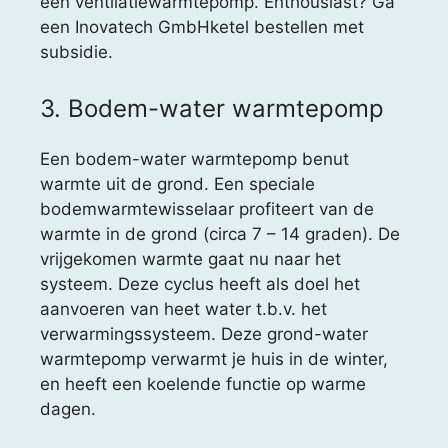
een ventilatiewarmtepomp. Enthousiast? Ga
een Inovatech GmbHketel bestellen met
subsidie.
3. Bodem-water warmtepomp
Een bodem-water warmtepomp benut
warmte uit de grond. Een speciale
bodemwarmtewisselaar profiteert van de
warmte in de grond (circa 7 – 14 graden). De
vrijgekomen warmte gaat nu naar het
systeem. Deze cyclus heeft als doel het
aanvoeren van heet water t.b.v. het
verwarmingssysteem. Deze grond-water
warmtepomp verwarmt je huis in de winter,
en heeft een koelende functie op warme
dagen.