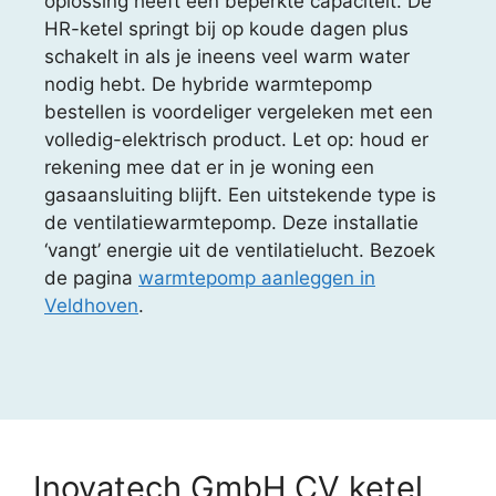
oplossing heeft een beperkte capaciteit. De
HR-ketel springt bij op koude dagen plus
schakelt in als je ineens veel warm water
nodig hebt. De hybride warmtepomp
bestellen is voordeliger vergeleken met een
volledig-elektrisch product. Let op: houd er
rekening mee dat er in je woning een
gasaansluiting blijft. Een uitstekende type is
de ventilatiewarmtepomp. Deze installatie
‘vangt’ energie uit de ventilatielucht. Bezoek
de pagina
warmtepomp aanleggen in
Veldhoven
.
Inovatech GmbH CV ketel