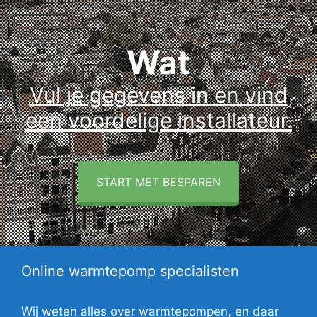
Wat
Vul je gegevens in en vind
een voordelige installateur.
START MET BESPAREN
Online warmtepomp specialisten
Wij weten alles over warmtepompen, en daar