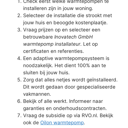
Check eerst welke warmtepompen te
installeren zijn in jouw woning.
Selecteer de installatie die strookt met
jouw huis en beoogde kostenplaatje.
Vraag prijzen op en selecteer een
betrouwbare
Inovatech GmbH
warmtepomp installateur
. Let op
certificaten en referenties.
Een adaptive warmtepompsysteem is
noodzakelijk. Het dient 100% aan te
sluiten bij jouw huis.
Zorg dat alles netjes wordt geïnstalleerd.
Dit wordt gedaan door gespecialiseerde
vakmannen.
Bekijk of alle werkt. Informeer naar
garanties en onderhoudscontracten.
Vraag de subsidie op via RVO.nl. Bekijk
ook de
Oilon warmtepomp
.