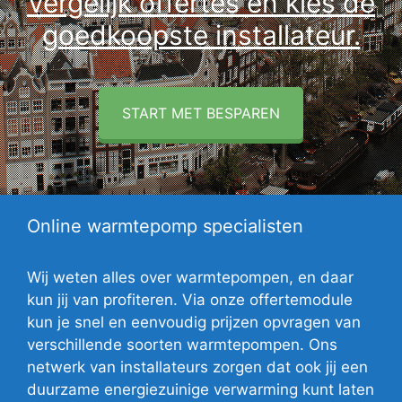
Vergelijk offertes en kies de
goedkoopste installateur.
START MET BESPAREN
Online warmtepomp specialisten
Wij weten alles over warmtepompen, en daar
kun jij van profiteren. Via onze offertemodule
kun je snel en eenvoudig prijzen opvragen van
verschillende soorten warmtepompen. Ons
netwerk van installateurs zorgen dat ook jij een
duurzame energiezuinige verwarming kunt laten