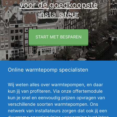
voor de goedkoopste
installateur
START MET BESPAREN
Online warmtepomp specialisten
Wij weten alles over warmtepompen, en daar
kun jij van profiteren. Via onze offertemodule
kun je snel en eenvoudig prijzen opvragen van
verschillende soorten warmtepompen. Ons
netwerk van installateurs zorgen dat ook jij een