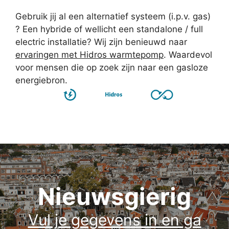
Gebruik jij al een alternatief systeem (i.p.v. gas)
? Een hybride of wellicht een standalone / full
electric installatie? Wij zijn benieuwd naar
ervaringen met Hidros warmtepomp
. Waardevol
voor mensen die op zoek zijn naar een gasloze
energiebron.
Nieuwsgierig
Vul je gegevens in en ga