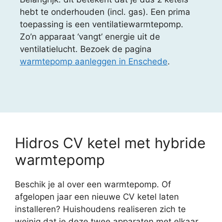
hebt te onderhouden (incl. gas). Een prima
toepassing is een ventilatiewarmtepomp.
Zo’n apparaat ‘vangt’ energie uit de
ventilatielucht. Bezoek de pagina
warmtepomp aanleggen in Enschede
.
Hidros CV ketel met hybride
warmtepomp
Beschik je al over een warmtepomp. Of
afgelopen jaar een nieuwe CV ketel laten
installeren? Huishoudens realiseren zich te
weinig dat je deze twee apparaten met elkaar