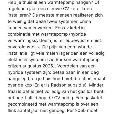
Heb je thuis al een warmtepomp hangen? Of
afgelopen jaar een nieuwe CV ketel laten
installeren? De meeste mensen realiseren zich
te weinig dat deze twee systemen prima
kunnen samenwerken. Een cv ketel in
combinatie met warmtepomp (hybride
verwarmingssysteem) is milieubewust en niet
onverdienstelijk. De prijs van een hybride
installatie ligt vele malen lager dan een volledig
elektrisch systeem (zie Radson warmtepomp
prijzen augustus 2026). Voordelen van een
hybride systeem zijn: betaalbaar, in een dag
aangelegd, en je huis hoeft niet direct helemaal
over de kop (En er is Radson subsidie). Minder
fraai is dat je niet volledig van het gas los bent:
het heeft altijd nog de CV nodig. Een gasketel
gecombineerd met warmtepomp is over een
flink aantal jaar niet genoeg. Per 2050 moet