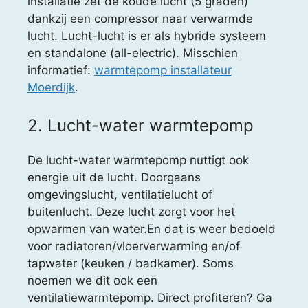
installatie zet de koude lucht (5 graden)
dankzij een compressor naar verwarmde
lucht. Lucht-lucht is er als hybride systeem
en standalone (all-electric). Misschien
informatief:
warmtepomp installateur
Moerdijk
.
2. Lucht-water warmtepomp
De lucht-water warmtepomp nuttigt ook
energie uit de lucht. Doorgaans
omgevingslucht, ventilatielucht of
buitenlucht. Deze lucht zorgt voor het
opwarmen van water.En dat is weer bedoeld
voor radiatoren/vloerverwarming en/of
tapwater (keuken / badkamer). Soms
noemen we dit ook een
ventilatiewarmtepomp. Direct profiteren? Ga