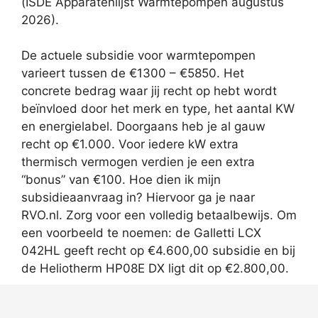
(ISDE Apparatenlijst Warmtepompen augustus
2026).
De actuele subsidie voor warmtepompen
varieert tussen de €1300 – €5850. Het
concrete bedrag waar jij recht op hebt wordt
beïnvloed door het merk en type, het aantal KW
en energielabel. Doorgaans heb je al gauw
recht op €1.000. Voor iedere kW extra
thermisch vermogen verdien je een extra
“bonus” van €100. Hoe dien ik mijn
subsidieaanvraag in? Hiervoor ga je naar
RVO.nl. Zorg voor een volledig betaalbewijs. Om
een voorbeeld te noemen: de Galletti LCX
042HL geeft recht op €4.600,00 subsidie en bij
de Heliotherm HP08E DX ligt dit op €2.800,00.