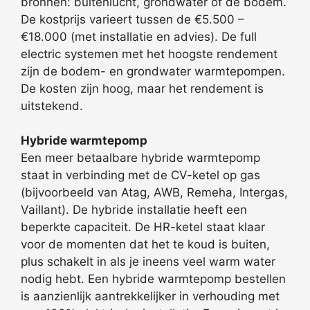
bronnen: buitenlucht, grondwater of de bodem.
De kostprijs varieert tussen de €5.500 –
€18.000 (met installatie en advies). De full
electric systemen met het hoogste rendement
zijn de bodem- en grondwater warmtepompen.
De kosten zijn hoog, maar het rendement is
uitstekend.
Hybride warmtepomp
Een meer betaalbare hybride warmtepomp
staat in verbinding met de CV-ketel op gas
(bijvoorbeeld van Atag, AWB, Remeha, Intergas,
Vaillant). De hybride installatie heeft een
beperkte capaciteit. De HR-ketel staat klaar
voor de momenten dat het te koud is buiten,
plus schakelt in als je ineens veel warm water
nodig hebt. Een hybride warmtepomp bestellen
is aanzienlijk aantrekkelijker in verhouding met