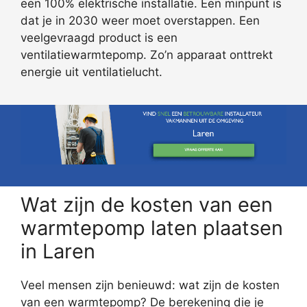
een 100% elektrische installatie. Een minpunt is
dat je in 2030 weer moet overstappen. Een
veelgevraagd product is een
ventilatiewarmtepomp. Zo’n apparaat onttrekt
energie uit ventilatielucht.
Wat zijn de kosten van een
warmtepomp laten plaatsen
in Laren
Veel mensen zijn benieuwd: wat zijn de kosten
van een warmtepomp? De berekening die je