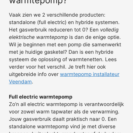
warmtepomp?
Vaak zien we 2 verschillende producten:
standalone (full electric) en hybride systemen.
Het gasverbruik reduceren tot 0? Een
volledig
elektrische warmtepomp
is dan de enige optie.
Wil je beginnen met een pomp die samenwerkt
met je huidige gasketel? Dan is een hybride
systeem de oplossing of warmtenetten. Lees
verder voor het verschil. Je treft hier ook
uitgebreide info over
warmtepomp installateur
Veendam
.
Full electric warmtepomp
Zo’n all electric warmtepomp is verantwoordelijk
voor zowel warm tapwater als de verwarming.
Jouw gasverbruik daalt praktisch naar 0. Een
standalone warmtepomp vind je met diverse