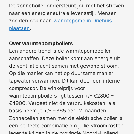
De zonneboiler ondersteunt jou met het streven
naar een energieneutrale levensstijl. Mensen
zochten ook naar:
warmtepomp in Driehuis
plaatsen
.
Over warmtepompboilers
Een andere trend is de warmtepompboiler
aanschaffen. Deze boiler komt aan energie uit
de ventilatielucht samen met gewone stroom.
Op die manier kan het op duurzame manier
tapwater verwarmen. Dit kan door een interne
compressor. De winkelprijs voor
warmtepompboilers ligt tussen +/- €2800 –
€4900. Vergeet niet de verbruikskosten: als
basis neem je +/- €365 per 12 maanden.
Zonnecellen samen met de elektrische boiler is
een perfecte combinatie om jullie stroomkosten
lager te krijgen in de provincie Noord-Holland.