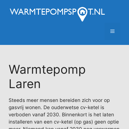
Ga
naar
de
inhoud
Menu
Warmtepomp
Laren
Steeds meer mensen bereiden zich voor op
gasvrij wonen. De ouderwetse cv-ketel is
verboden vanaf 2030. Binnenkort is het laten
installeren van een cv-ketel (op gas) geen optie