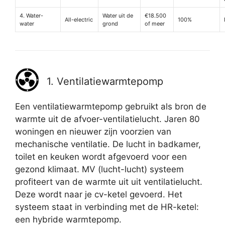
4. Water-
Water uit de
€18.500
All-electric
100%
water
grond
of meer
1. Ventilatiewarmtepomp
Een ventilatiewarmtepomp gebruikt als bron de
warmte uit de afvoer-ventilatielucht. Jaren 80
woningen en nieuwer zijn voorzien van
mechanische ventilatie. De lucht in badkamer,
toilet en keuken wordt afgevoerd voor een
gezond klimaat. MV (lucht-lucht) systeem
profiteert van de warmte uit uit ventilatielucht.
Deze wordt naar je cv-ketel gevoerd. Het
systeem staat in verbinding met de HR-ketel:
een hybride warmtepomp.