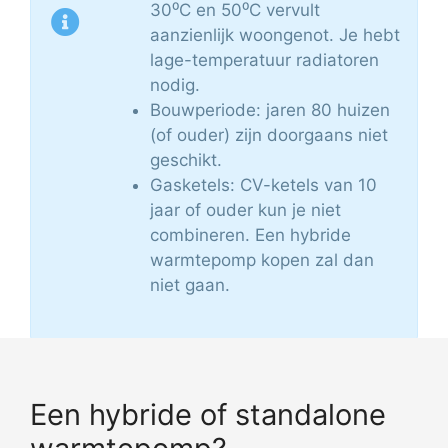
30⁰C en 50⁰C vervult
aanzienlijk woongenot. Je hebt
lage-temperatuur radiatoren
nodig.
Bouwperiode: jaren 80 huizen
(of ouder) zijn doorgaans niet
geschikt.
Gasketels: CV-ketels van 10
jaar of ouder kun je niet
combineren. Een hybride
warmtepomp kopen zal dan
niet gaan.
Een hybride of standalone