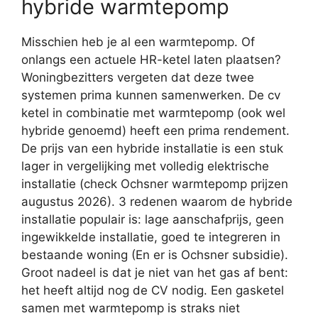
hybride warmtepomp
Misschien heb je al een warmtepomp. Of
onlangs een actuele HR-ketel laten plaatsen?
Woningbezitters vergeten dat deze twee
systemen prima kunnen samenwerken. De cv
ketel in combinatie met warmtepomp (ook wel
hybride genoemd) heeft een prima rendement.
De prijs van een hybride installatie is een stuk
lager in vergelijking met volledig elektrische
installatie (check Ochsner warmtepomp prijzen
augustus 2026). 3 redenen waarom de hybride
installatie populair is: lage aanschafprijs, geen
ingewikkelde installatie, goed te integreren in
bestaande woning (En er is Ochsner subsidie).
Groot nadeel is dat je niet van het gas af bent:
het heeft altijd nog de CV nodig. Een gasketel
samen met warmtepomp is straks niet