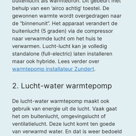
buitenlucht als warmtebron. Dit gebeurt met
behulp van een ‘airco achtig’ toestel. De
gewonnen warmte wordt overgedragen naar
de “binnenunit”. Het apparaat verandert de
buitenlucht (5 graden) via de compressor
naar verwarmde lucht om het huis te
verwarmen. Lucht-lucht kan je volledig
standalone (full-electric) laten installeren
maar ook hybride. Lees verder over
warmtepomp installateur Zundert
.
2. Lucht-water warmtepomp
De lucht-water warmtepomp maakt ook
gebruik van energie uit de lucht. Vaak gaat
het om buitenlucht, omgevingslucht of
ventilatielucht. Deze lucht komt ten goede
van verwarmd water. En dat is weer bedoeld