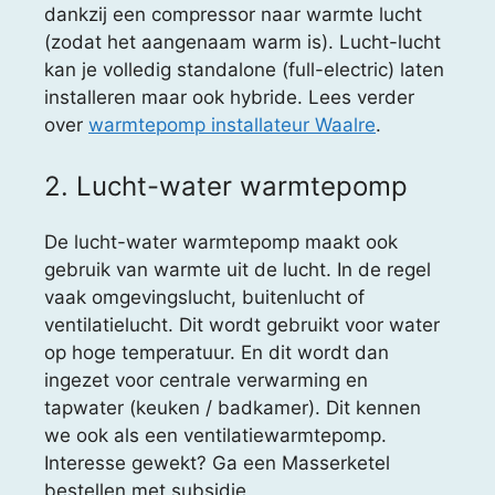
dankzij een compressor naar warmte lucht
(zodat het aangenaam warm is). Lucht-lucht
kan je volledig standalone (full-electric) laten
installeren maar ook hybride. Lees verder
over
warmtepomp installateur Waalre
.
2. Lucht-water warmtepomp
De lucht-water warmtepomp maakt ook
gebruik van warmte uit de lucht. In de regel
vaak omgevingslucht, buitenlucht of
ventilatielucht. Dit wordt gebruikt voor water
op hoge temperatuur. En dit wordt dan
ingezet voor centrale verwarming en
tapwater (keuken / badkamer). Dit kennen
we ook als een ventilatiewarmtepomp.
Interesse gewekt? Ga een Masserketel
bestellen met subsidie.