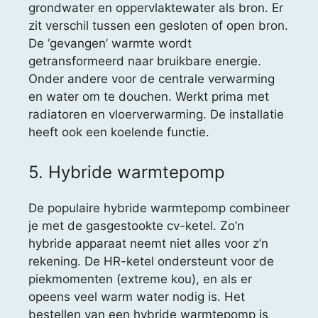
grondwater en oppervlaktewater als bron. Er
zit verschil tussen een gesloten of open bron.
De ‘gevangen’ warmte wordt
getransformeerd naar bruikbare energie.
Onder andere voor de centrale verwarming
en water om te douchen. Werkt prima met
radiatoren en vloerverwarming. De installatie
heeft ook een koelende functie.
5. Hybride warmtepomp
De populaire hybride warmtepomp combineer
je met de gasgestookte cv-ketel. Zo’n
hybride apparaat neemt niet alles voor z’n
rekening. De HR-ketel ondersteunt voor de
piekmomenten (extreme kou), en als er
opeens veel warm water nodig is. Het
bestellen van een hybride warmtepomp is