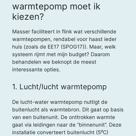
warmtepomp moet ik
kiezen?
Masser faciliteert in flink wat verschillende
warmtepompen, rendabel voor haast ieder
huis (zoals de EE17 (SPOG17)). Maar, welk
systeem rijmt met mijn budget? Daarom
behandelen we beknopt de meest
interessante opties.
1. Lucht/lucht warmtepomp
De lucht-water warmtepomp nuttigt de
buitenlucht als warmtebron. Dit gaat op basis
van een buitenunit. De onttrokken warmte
gaat via leidingen naar de “binnenunit”. Deze
installatie converteert buitenlucht (5⁰C)