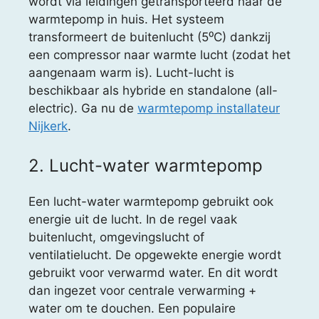
wordt via leidingen getransporteerd naar de
warmtepomp in huis. Het systeem
transformeert de buitenlucht (5⁰C) dankzij
een compressor naar warmte lucht (zodat het
aangenaam warm is). Lucht-lucht is
beschikbaar als hybride en standalone (all-
electric). Ga nu de
warmtepomp installateur
Nijkerk
.
2. Lucht-water warmtepomp
Een lucht-water warmtepomp gebruikt ook
energie uit de lucht. In de regel vaak
buitenlucht, omgevingslucht of
ventilatielucht. De opgewekte energie wordt
gebruikt voor verwarmd water. En dit wordt
dan ingezet voor centrale verwarming +
water om te douchen. Een populaire