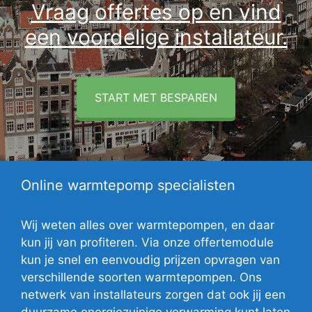
Vraag offertes op en vind
een voordelige installateur.
START MET BESPAREN
Online warmtepomp specialisten
Wij weten alles over warmtepompen, en daar
kun jij van profiteren. Via onze offertemodule
kun je snel en eenvoudig prijzen opvragen van
verschillende soorten warmtepompen. Ons
netwerk van installateurs zorgen dat ook jij een
duurzame energiezuinige verwarming kunt laten