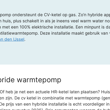
omp ondersteunt de CV-ketel op gas. Zo’n hybride appa
in huis, plus schakelt in als je ineens veel warm water
n met een 100% elektrische installatie. Een minpunt is 
tilatiewarmtepomp. Deze installatie maakt gebruik van 
n den IJssel
.
ybride warmtepomp
Of heb je net een actuele HR-ketel laten plaatsen? Hu
n zijn. De cv ketel in combinatie met warmtepomp (ge
e prijs van een hybride installatie is echt voordeliger in