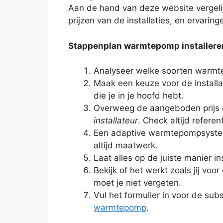
Aan de hand van deze website vergelijk
prijzen van de installaties, en ervari
Stappenplan warmtepomp installere
Analyseer welke soorten warmt
Maak een keuze voor de installat
die je in je hoofd hebt.
Overweeg de aangeboden prijs 
installateur
. Check altijd referen
Een adaptive warmtepompsysteem 
altijd maatwerk.
Laat alles op de juiste manier in
Bekijk of het werkt zoals jij vo
moet je niet vergeten.
Vul het formulier in voor de su
warmtepomp
.