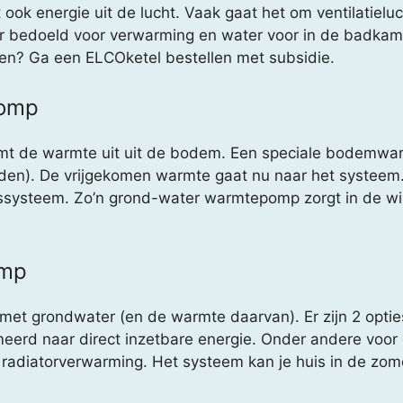
k energie uit de lucht. Vaak gaat het om ventilatieluch
er bedoeld voor verwarming en water voor in de badkame
ren? Ga een ELCOketel bestellen met subsidie.
pomp
 de warmte uit uit de bodem. Een speciale bodemwarm
raden). De vrijgekomen warmte gaat nu naar het systeem.
gssysteem. Zo’n grond-water warmtepomp zorgt in de wi
omp
t grondwater (en de warmte daarvan). Er zijn 2 opties:
eerd naar direct inzetbare energie. Onder andere voor
radiatorverwarming. Het systeem kan je huis in de zom