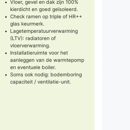
Vloer, gevel en dak zijn 100%
kierdicht en goed geïsoleerd.
Check ramen op triple of HR++
glas keurmerk.
Lagetemperatuurverwarming
(LTV): radiatoren of
vloerverwarming.
Installatieruimte voor het
aanleggen van de warmtepomp
en eventuele boiler.
Soms ook nodig: bodemboring
capaciteit / ventilatie-unit.