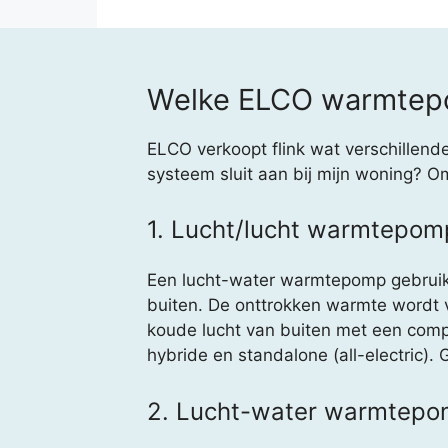
Welke ELCO warmtepom
ELCO verkoopt flink wat verschillen
systeem sluit aan bij mijn woning? Om
1. Lucht/lucht warmtepom
Een lucht-water warmtepomp gebruikt 
buiten. De onttrokken warmte wordt 
koude lucht van buiten met een comp
hybride en standalone (all-electric).
2. Lucht-water warmtep