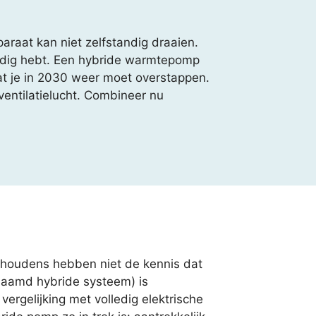
raat kan niet zelfstandig draaien.
 nodig hebt. Een hybride warmtepomp
dat je in 2030 weer moet overstappen.
ventilatielucht. Combineer nu
ishoudens hebben niet de kennis dat
naamd hybride systeem) is
 vergelijking met volledig elektrische