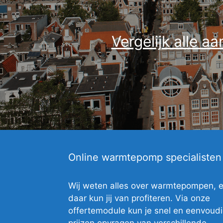
Vergelijk alle a
Online warmtepomp specialisten
Wij weten alles over warmtepompen, 
daar kun jij van profiteren. Via onze
offertemodule kun je snel en eenvoud
prijzen opvragen van verschillende