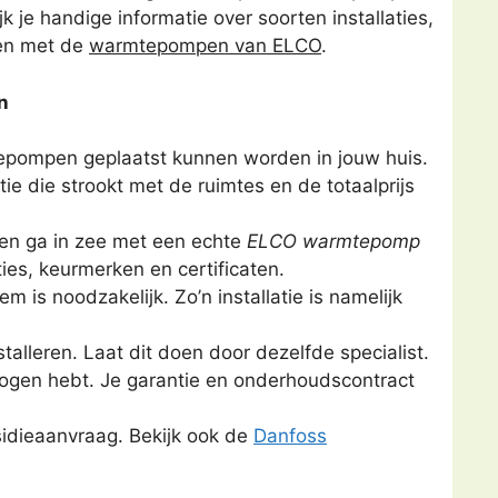
 je handige informatie over soorten installaties,
ngen met de
warmtepompen van ELCO
.
n
epompen geplaatst kunnen worden in jouw huis.
ie die strookt met de ruimtes en de totaalprijs
en ga in zee met een echte
ELCO warmtepomp
ties, keurmerken en certificaten.
is noodzakelijk. Zo’n installatie is namelijk
stalleren. Laat dit doen door dezelfde specialist.
or ogen hebt. Je garantie en onderhoudscontract
bsidieaanvraag. Bekijk ook de
Danfoss