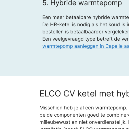
5. Hybride warmtepomp
Een meer betaalbare hybride warmtep
De HR-ketel is nodig als het koud is 
bestellen is betaalbaarder vergeleke
Een veelgevraagd type betreft de ven
warmtepomp aanleggen in Capelle aa
ELCO CV ketel met h
Misschien heb je al een warmtepomp. 
beide componenten goed te combinere
milieubewust en niet onverdienstelijk. D