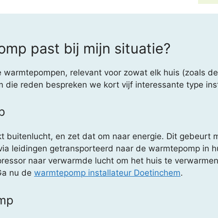
p past bij mijn situatie?
de warmtepompen, relevant voor zowat elk huis (zoals 
 die reden bespreken we kort vijf interessante type inst
p
buitenlucht, en zet dat om naar energie. Dit gebeurt m
via leidingen getransporteerd naar de warmtepomp in h
ressor naar verwarmde lucht om het huis te verwarmen.
 Ga nu de
warmtepomp installateur Doetinchem
.
omp