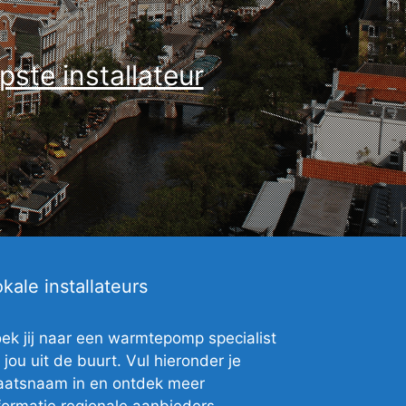
pste installateur
kale installateurs
ek jij naar een warmtepomp specialist
j jou uit de buurt. Vul hieronder je
aatsnaam in en ontdek meer
formatie regionale aanbieders.