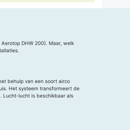
de Aerotop DHW 200). Maar, welk
allaties.
et behulp van een soort airco
uis. Het systeem transformeert de
 Lucht-lucht is beschikbaar als