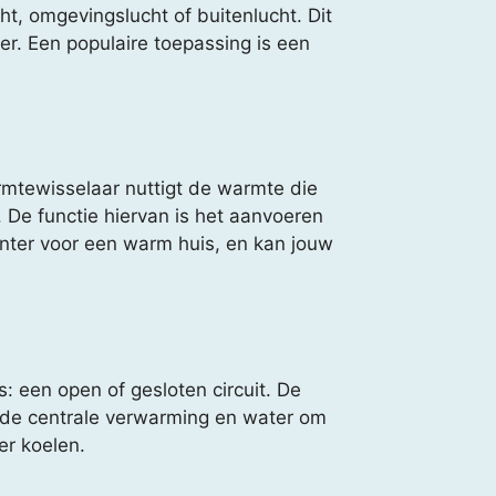
t, omgevingslucht of buitenlucht. Dit
r. Een populaire toepassing is een
tewisselaar nuttigt de warmte die
 De functie hiervan is het aanvoeren
nter voor een warm huis, en kan jouw
 een open of gesloten circuit. De
 de centrale verwarming en water om
er koelen.