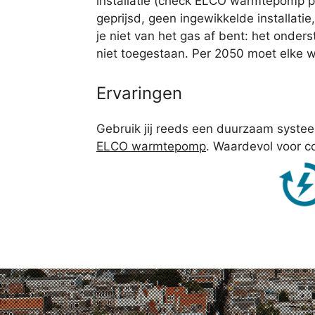
installatie (check ELCO warmtepomp pr
geprijsd, geen ingewikkelde installatie
je niet van het gas af bent: het onde
niet toegestaan. Per 2050 moet elke wo
Ervaringen
Gebruik jij reeds een duurzaam syste
ELCO warmtepomp
. Waardevol voor c