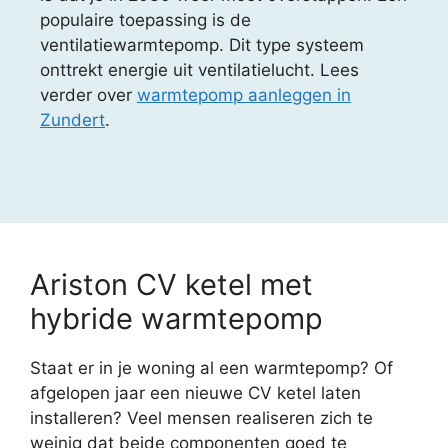
populaire toepassing is de
ventilatiewarmtepomp. Dit type systeem
onttrekt energie uit ventilatielucht. Lees
verder over
warmtepomp aanleggen in
Zundert
.
Ariston CV ketel met
hybride warmtepomp
Staat er in je woning al een warmtepomp? Of
afgelopen jaar een nieuwe CV ketel laten
installeren? Veel mensen realiseren zich te
weinig dat beide componenten goed te