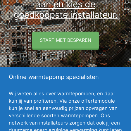
aan en kies de
goedkoopste installateur.
START MET BESPAREN
Online warmtepomp specialisten
Wij weten alles over warmtepompen, en daar
kun jij van profiteren. Via onze offertemodule
kun je snel en eenvoudig prijzen opvragen van
verschillende soorten warmtepompen. Ons
netwerk van installateurs zorgen dat ook jij een
duurzame energiezuinige verwarming kunt laten