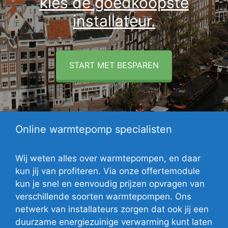
kies de goedkoopste
installateur.
START MET BESPAREN
Online warmtepomp specialisten
Wij weten alles over warmtepompen, en daar
kun jij van profiteren. Via onze offertemodule
kun je snel en eenvoudig prijzen opvragen van
verschillende soorten warmtepompen. Ons
netwerk van installateurs zorgen dat ook jij een
duurzame energiezuinige verwarming kunt laten