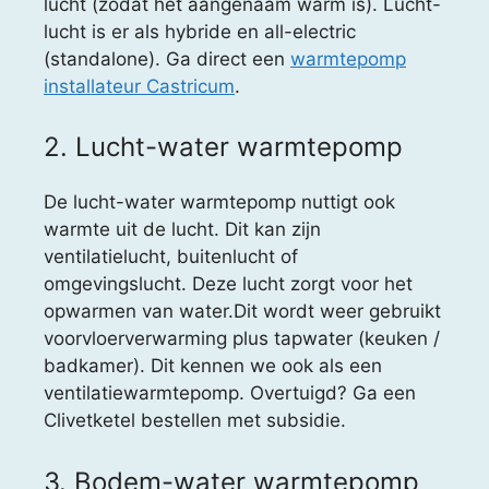
lucht (zodat het aangenaam warm is). Lucht-
lucht is er als hybride en all-electric
(standalone). Ga direct een
warmtepomp
installateur Castricum
.
2. Lucht-water warmtepomp
De lucht-water warmtepomp nuttigt ook
warmte uit de lucht. Dit kan zijn
ventilatielucht, buitenlucht of
omgevingslucht. Deze lucht zorgt voor het
opwarmen van water.Dit wordt weer gebruikt
voorvloerverwarming plus tapwater (keuken /
badkamer). Dit kennen we ook als een
ventilatiewarmtepomp. Overtuigd? Ga een
Clivetketel bestellen met subsidie.
3. Bodem-water warmtepomp