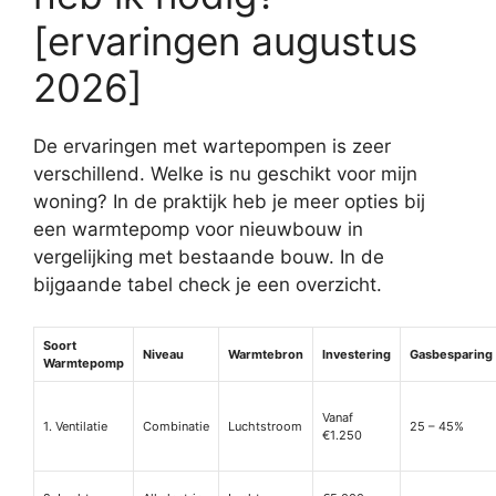
[ervaringen augustus
2026]
De ervaringen met wartepompen is zeer
verschillend. Welke is nu geschikt voor mijn
woning? In de praktijk heb je meer opties bij
een warmtepomp voor nieuwbouw in
vergelijking met bestaande bouw. In de
bijgaande tabel check je een overzicht.
Soort
Niveau
Warmtebron
Investering
Gasbesparing
Warmtepomp
Vanaf
1. Ventilatie
Combinatie
Luchtstroom
25 – 45%
€1.250