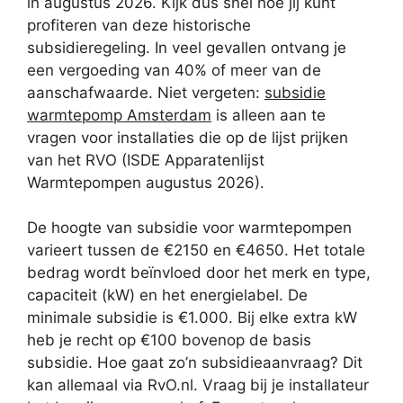
in augustus 2026. Kijk dus snel hoe jij kunt
profiteren van deze historische
subsidieregeling. In veel gevallen ontvang je
een vergoeding van 40% of meer van de
aanschafwaarde. Niet vergeten:
subsidie
warmtepomp Amsterdam
is alleen aan te
vragen voor installaties die op de lijst prijken
van het RVO (ISDE Apparatenlijst
Warmtepompen augustus 2026).
De hoogte van subsidie voor warmtepompen
varieert tussen de €2150 en €4650. Het totale
bedrag wordt beïnvloed door het merk en type,
capaciteit (kW) en het energielabel. De
minimale subsidie is €1.000. Bij elke extra kW
heb je recht op €100 bovenop de basis
subsidie. Hoe gaat zo’n subsidieaanvraag? Dit
kan allemaal via RvO.nl. Vraag bij je installateur