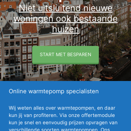
Niet uitsluitend nieuwe
woningen ook bestaande
huizen
START MET BESPAREN
Online warmtepomp specialisten
Wij weten alles over warmtepompen, en daar
kun jij van profiteren. Via onze offertemodule
kun je snel en eenvoudig prijzen opvragen van
verschillende soorten warmtepompen. Ons