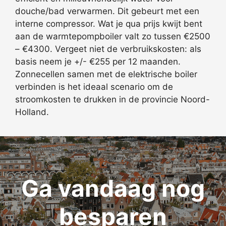
douche/bad verwarmen. Dit gebeurt met een
interne compressor. Wat je qua prijs kwijt bent
aan de warmtepompboiler valt zo tussen €2500
– €4300. Vergeet niet de verbruikskosten: als
basis neem je +/- €255 per 12 maanden.
Zonnecellen samen met de elektrische boiler
verbinden is het ideaal scenario om de
stroomkosten te drukken in de provincie Noord-
Holland.
Ga vandaag nog
besparen