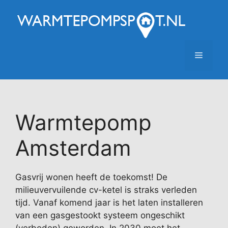
Ga
naar
de
inhoud
Menu
Warmtepomp
Amsterdam
Gasvrij wonen heeft de toekomst! De
milieuvervuilende cv-ketel is straks verleden
tijd. Vanaf komend jaar is het laten installeren
van een gasgestookt systeem ongeschikt