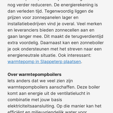
nog verder reduceren. De energierekening is
dan verleden tijd. Tegenwoordig liggen de
prijzen voor zonnepanelen lager en
installatiebedrijven vind je overal. Veel merken
en leveranciers bieden zonnecellen aan en
gaan langer mee. Dit maakt de terugverdientijd
extra voordelig. Daarnaast kan een zonneboiler
je ook ondersteunen met het streven naar een
energieneutrale situatie. Ook interessant:
warmtepomp in Slappeterp plaatsen
.
Over warmtepompboilers
Iets anders dat we veel zien zijn
warmtepompboilers aanschaffen. Deze boiler
komt aan energie uit de ventilatielucht in
combinatie met jouw basis
elektriciteitsaansluiting. Op die manier kan het
efficiënt en milieuvriendelijk water voor