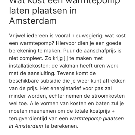
Wat kost een warmtepomp
laten plaatsen in
Amsterdam
Vrijwel iedereen is vooral nieuwsgierig: wat kost
een warmtepomp? Hiervoor dien je een goede
berekening te maken. Puur de aanschafprijs is
niet compleet. Zo krijg jij te maken met
installatiekosten: de vakman heeft uren werk
met de aansluiting. Tevens komt de
beschikbare subsidie die je weer kunt aftrekken
van de prijs. Het energietarief voor gas zal
minder worden, echter nemen de stroomkosten
wel toe. Alle vormen van kosten en baten zul je
moeten meenemen om de totale kostprijs +
terugverdientijd van een
warmtepomp plaatsen
in Amsterdam
te berekenen.