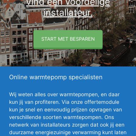
vind een voordelige
installateur.
START MET BESPAREN
Online warmtepomp specialisten
Wij weten alles over warmtepompen, en daar
kun jij van profiteren. Via onze offertemodule
kun je snel en eenvoudig prijzen opvragen van
verschillende soorten warmtepompen. Ons
netwerk van installateurs zorgen dat ook jij een
duurzame energiezuinige verwarming kunt laten