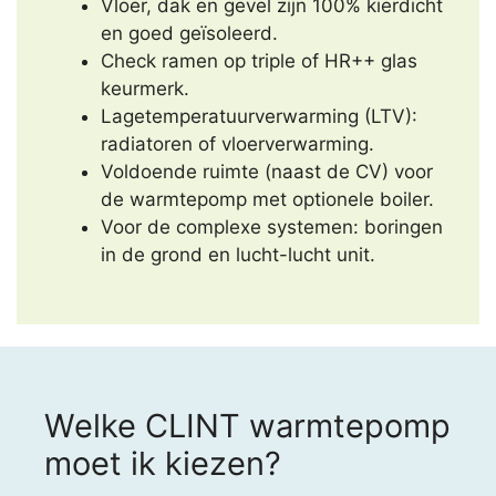
Vloer, dak en gevel zijn 100% kierdicht
en goed geïsoleerd.
Check ramen op triple of HR++ glas
keurmerk.
Lagetemperatuurverwarming (LTV):
radiatoren of vloerverwarming.
Voldoende ruimte (naast de CV) voor
de warmtepomp met optionele boiler.
Voor de complexe systemen: boringen
in de grond en lucht-lucht unit.
Welke CLINT warmtepomp
moet ik kiezen?