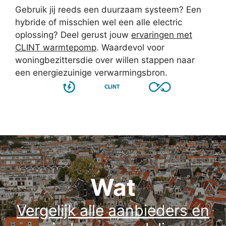
Gebruik jij reeds een duurzaam systeem? Een
hybride of misschien wel een alle electric
oplossing? Deel gerust jouw
ervaringen met
CLINT warmtepomp
. Waardevol voor
woningbezittersdie over willen stappen naar
een energiezuinige verwarmingsbron.
Wat
Vergelijk alle aanbieders en