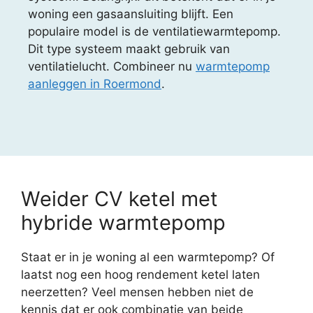
woning een gasaansluiting blijft. Een
populaire model is de ventilatiewarmtepomp.
Dit type systeem maakt gebruik van
ventilatielucht. Combineer nu
warmtepomp
aanleggen in Roermond
.
Weider CV ketel met
hybride warmtepomp
Staat er in je woning al een warmtepomp? Of
laatst nog een hoog rendement ketel laten
neerzetten? Veel mensen hebben niet de
kennis dat er ook combinatie van beide