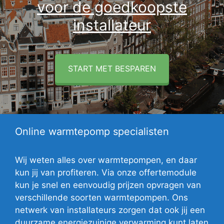
voor de goedkoopste
installateur
START MET BESPAREN
Online warmtepomp specialisten
Wij weten alles over warmtepompen, en daar
kun jij van profiteren. Via onze offertemodule
kun je snel en eenvoudig prijzen opvragen van
verschillende soorten warmtepompen. Ons
netwerk van installateurs zorgen dat ook jij een
duurzame energiezuinige verwarming kunt laten