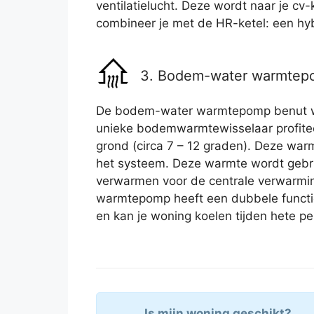
ventilatielucht. Deze wordt naar je cv
combineer je met de HR-ketel: een h
3. Bodem-water warmte
De bodem-water warmtepomp benut w
unieke bodemwarmtewisselaar profite
grond (circa 7 – 12 graden). Deze wa
het systeem. Deze warmte wordt gebru
verwarmen voor de centrale verwarmin
warmtepomp heeft een dubbele functi
en kan je woning koelen tijden hete pe
Is mijn woning geschikt?