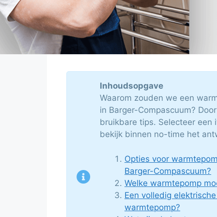
Inhoudsopgave
Waarom zouden we een warmt
in Barger-Compascuum? Door o
bruikbare tips. Selecteer een 
bekijk binnen no-time het an
Opties voor warmtepomp 
Barger-Compascuum?
Welke warmtepomp moet
Een volledig elektrische
warmtepomp?