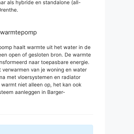
r als hybride en standalone (all-
Drenthe.
r warmtepomp
omp haalt warmte uit het water in de
 een open of gesloten bron. De warmte
nsformeerd naar toepasbare energie.
t verwarmen van je woning en water
ma met vloersystemen en radiator
 warmt niet alleen op, het kan ook
ysteem aanleggen in Barger-