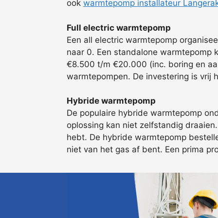
ook
warmtepomp installateur Langera
Full electric warmtepomp
Een all electric warmtepomp organisee
naar 0. Een standalone warmtepomp ka
€8.500 t/m €20.000 (inc. boring en aa
warmtepompen. De investering is vrij 
Hybride warmtepomp
De populaire hybride warmtepomp onder
oplossing kan niet zelfstandig draaien
hebt. De hybride warmtepomp bestellen 
niet van het gas af bent. Een prima pr