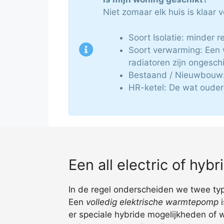
Niet zomaar elk huis is klaar
Soort Isolatie: minder 
Soort verwarming: Een
radiatoren zijn ongeschi
Bestaand / Nieuwbouw:
HR-ketel: De wat oudere
Een all electric of hy
In de regel onderscheiden we twee typ
Een
volledig elektrische warmtepomp
i
er speciale hybride mogelijkheden of 