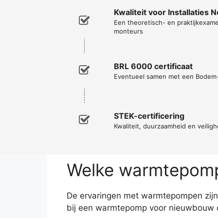
Kwaliteit voor Installaties 
Een theoretisch- en praktijkexa
monteurs
BRL 6000 certificaat
Eventueel samen met een Bodem
STEK-certificering
Kwaliteit, duurzaamheid en veiligh
Welke warmtepomp 
De ervaringen met warmtepompen zijn z
bij een warmtepomp voor nieuwbouw d