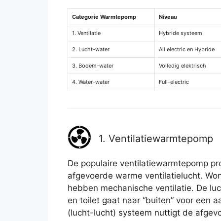
Categorie Warmtepomp
Niveau
1. Ventilatie
Hybride systeem
2. Lucht-water
All electric en Hybride
3. Bodem-water
Volledig elektrisch
4. Water-water
Full-electric
1. Ventilatiewarmtepomp
De populaire ventilatiewarmtepomp pro
afgevoerde warme ventilatielucht. W
hebben mechanische ventilatie. De lu
en toilet gaat naar “buiten” voor een
(lucht-lucht) systeem nuttigt de afge