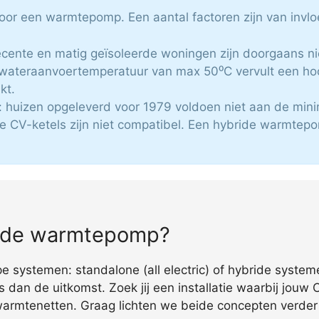
 voor een warmtepomp. Een aantal factoren zijn van invlo
recente en matig geïsoleerde woningen zijn doorgaans ni
 wateraanvoertemperatuur van max 50⁰C vervult een h
kt.
 huizen opgeleverd voor 1979 voldoen niet aan de min
 CV-ketels zijn niet compatibel. Een hybride warmtepo
bride warmtepomp?
e systemen: standalone (all electric) of hybride system
s dan de uitkomst. Zoek jij een installatie waarbij jouw 
warmtenetten. Graag lichten we beide concepten verder