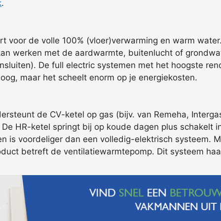
k
.
rt voor de volle 100% (vloer)verwarming en warm water.
n werken met de aardwarmte, buitenlucht of grondwate
nsluiten). De full electric systemen met het hoogste r
hoog, maar het scheelt enorm op je energiekosten.
steunt de CV-ketel op gas (bijv. van Remeha, Intergas,
. De HR-ketel springt bij op koude dagen plus schakelt i
is voordeliger dan een volledig-elektrisch systeem. Min
oduct betreft de ventilatiewarmtepomp. Dit systeem haalt