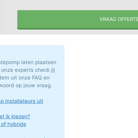
VRAAG OFFERT
epomp laten plaatsen
nze experts check jij
item uit onze FAQ en
twoord op jouw vraag.
installateurs uit
 ik kiezen?
 of hybride