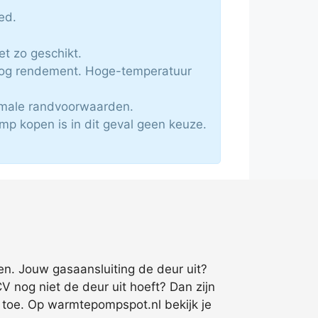
ed.
et zo geschikt.
oog rendement. Hoge-temperatuur
imale randvoorwaarden.
mp kopen is in dit geval geen keuze.
en. Jouw gasaansluiting de deur uit?
CV nog niet de deur uit hoeft? Dan zijn
 toe. Op warmtepompspot.nl bekijk je