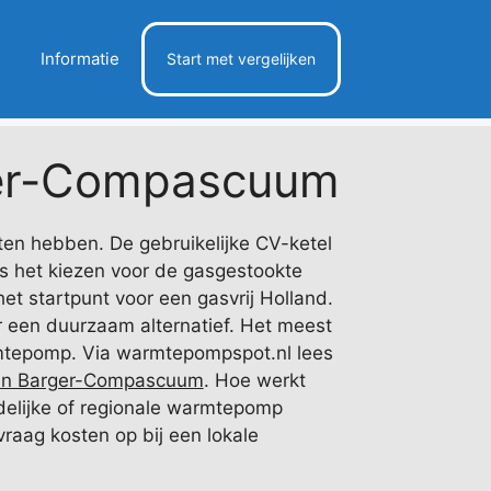
Informatie
Start met vergelijken
er-Compascuum
ten hebben. De gebruikelijke CV-ketel
is het kiezen voor de gasgestookte
et startpunt voor een gasvrij Holland.
r een duurzaam alternatief. Het meest
rmtepomp. Via warmtepompspot.nl lees
in Barger-Compascuum
. Hoe werkt
ndelijke of regionale warmtepomp
 vraag kosten op bij een lokale