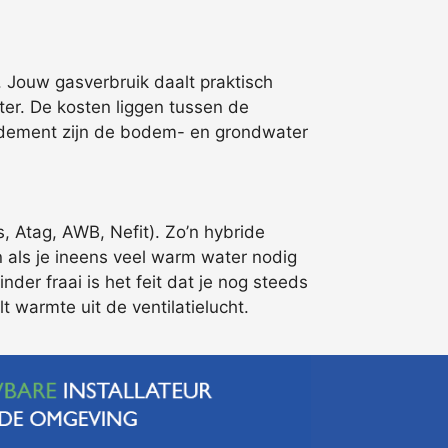
 Jouw gasverbruik daalt praktisch
r. De kosten liggen tussen de
endement zijn de bodem- en grondwater
 Atag, AWB, Nefit). Zo’n hybride
n als je ineens veel warm water nodig
der fraai is het feit dat je nog steeds
 warmte uit de ventilatielucht.