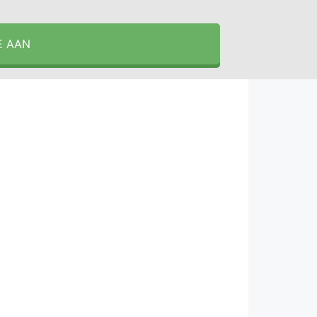
E AAN