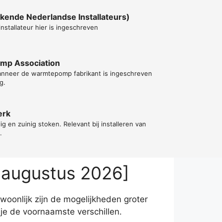
kende Nederlandse Installateurs)
 installateur hier is ingeschreven
ump Association
wanneer de warmtepomp fabrikant is ingeschreven
g.
erk
lig en zuinig stoken. Relevant bij installeren van
.
 augustus 2026]
woonlijk zijn de mogelijkheden groter
e de voornaamste verschillen.