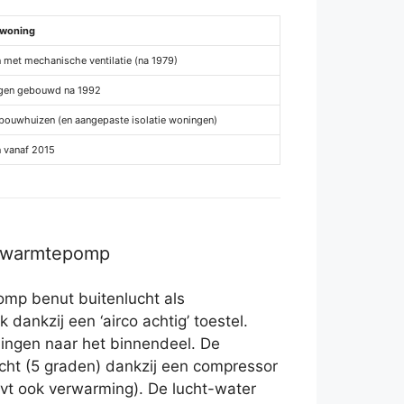
 woning
 met mechanische ventilatie (na 1979)
gen gebouwd na 1992
ouwhuizen (en aangepaste isolatie woningen)
 vanaf 2015
r warmtepomp
mp benut buitenlucht als
k dankzij een ‘airco achtig’ toestel.
dingen naar het binnendeel. De
lucht (5 graden) dankzij een compressor
t ook verwarming). De lucht-water