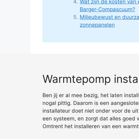
Wat zijn de kosten van
Barger-Compascuum?
Milieubewust en duur
zonnepanelen
Warmtepomp insta
Ben jij er al mee bezig, het laten ins
nogal pittig. Daarom is een aangeslo
installateur doet niet onder voor de u
een systeem, en zorgt dat alles goed
Omtrent het installeren van een warmt