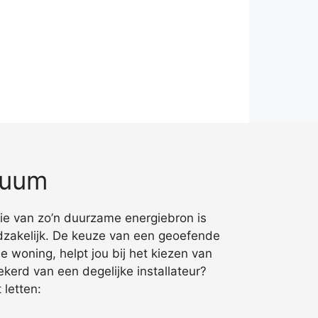
cuum
atie van zo’n duurzame energiebron is
dzakelijk. De keuze van een geoefende
e woning, helpt jou bij het kiezen van
ekerd van een degelijke installateur?
letten: