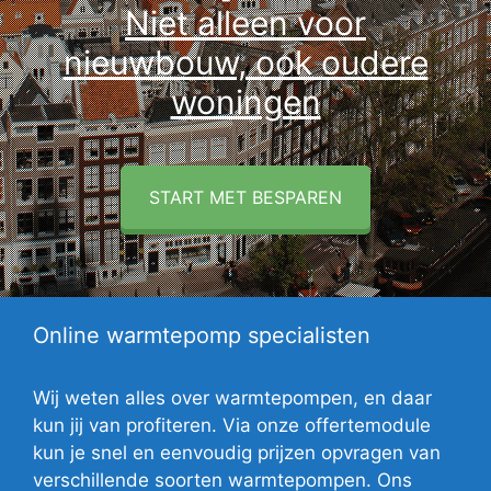
Niet alleen voor
nieuwbouw, ook oudere
woningen
START MET BESPAREN
Online warmtepomp specialisten
Wij weten alles over warmtepompen, en daar
kun jij van profiteren. Via onze offertemodule
kun je snel en eenvoudig prijzen opvragen van
verschillende soorten warmtepompen. Ons