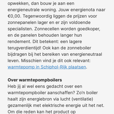
opwekken, dan bouw je aan een
energieneutrale woning. Jouw energienota naar
€0,00. Tegenwoordig liggen de prijzen voor
zonnepanelen lager en er zijn voldoende
specialisten. Zonnecellen worden goedkoper,
en de panelen behouden langer hun
rendement. Dit betekent: een lagere
terugverdientijd! Ook kan de zonneboiler
bijdragen bij het bereiken van energieneutraal
leven. Misschien vind je dit ook relevant:
warmtepomp in Schiphol-Rijk plaatsen
.
Over warmtepompboilers
Heb jij al wel eens gedacht over een
warmtepompboiler aanschaffen? Zo’n boiler
haalt zijn energiebron via lucht (ventilatie)
gezamenlijk met elektrische energie uit het net.
Om die reden kan het product op