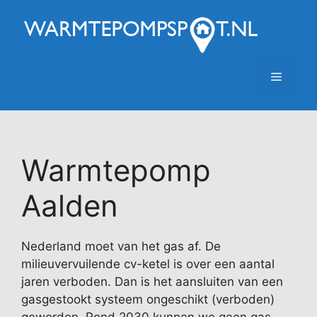
Ga
naar
de
inhoud
Menu
Warmtepomp
Aalden
Nederland moet van het gas af. De
milieuvervuilende cv-ketel is over een aantal
jaren verboden. Dan is het aansluiten van een
gasgestookt systeem ongeschikt (verboden)