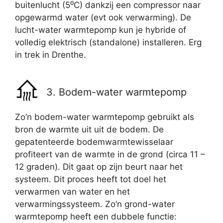
buitenlucht (5⁰C) dankzij een compressor naar
opgewarmd water (evt ook verwarming). De
lucht-water warmtepomp kun je hybride of
volledig elektrisch (standalone) installeren. Erg
in trek in Drenthe.
3. Bodem-water warmtepomp
Zo’n bodem-water warmtepomp gebruikt als
bron de warmte uit uit de bodem. De
gepatenteerde bodemwarmtewisselaar
profiteert van de warmte in de grond (circa 11 –
12 graden). Dit gaat op zijn beurt naar het
systeem. Dit proces heeft tot doel het
verwarmen van water en het
verwarmingssysteem. Zo’n grond-water
warmtepomp heeft een dubbele functie: