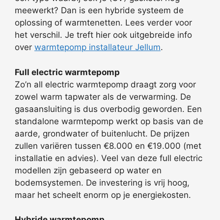
meewerkt? Dan is een hybride systeem de
oplossing of warmtenetten. Lees verder voor
het verschil. Je treft hier ook uitgebreide info
over
warmtepomp installateur Jellum
.
Full electric warmtepomp
Zo’n all electric warmtepomp draagt zorg voor
zowel warm tapwater als de verwarming. De
gasaansluiting is dus overbodig geworden. Een
standalone warmtepomp werkt op basis van de
aarde, grondwater of buitenlucht. De prijzen
zullen variëren tussen €8.000 en €19.000 (met
installatie en advies). Veel van deze full electric
modellen zijn gebaseerd op water en
bodemsystemen. De investering is vrij hoog,
maar het scheelt enorm op je energiekosten.
Hybride warmtepomp