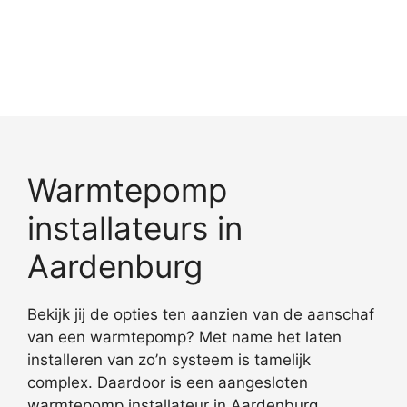
Warmtepomp
installateurs in
Aardenburg
Bekijk jij de opties ten aanzien van de aanschaf
van een warmtepomp? Met name het laten
installeren van zo’n systeem is tamelijk
complex. Daardoor is een aangesloten
warmtepomp installateur in Aardenburg