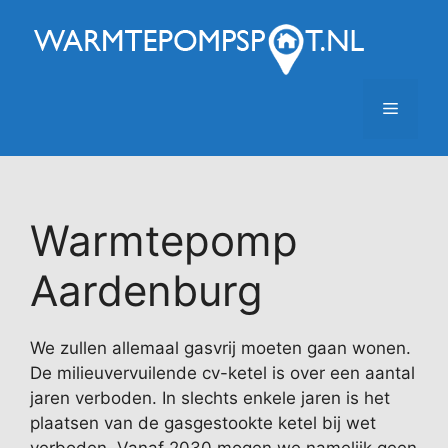
Ga
naar
de
inhoud
Menu
Warmtepomp
Aardenburg
We zullen allemaal gasvrij moeten gaan wonen.
De milieuvervuilende cv-ketel is over een aantal
jaren verboden. In slechts enkele jaren is het
plaatsen van de gasgestookte ketel bij wet