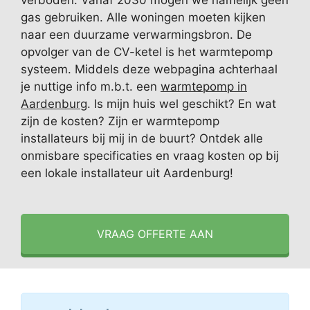
verboden. Vanaf 2030 mogen we namelijk geen
gas gebruiken. Alle woningen moeten kijken
naar een duurzame verwarmingsbron. De
opvolger van de CV-ketel is het warmtepomp
systeem. Middels deze webpagina achterhaal
je nuttige info m.b.t. een
warmtepomp in
Aardenburg
. Is mijn huis wel geschikt? En wat
zijn de kosten? Zijn er warmtepomp
installateurs bij mij in de buurt? Ontdek alle
onmisbare specificaties en vraag kosten op bij
een lokale installateur uit Aardenburg!
VRAAG OFFERTE AAN