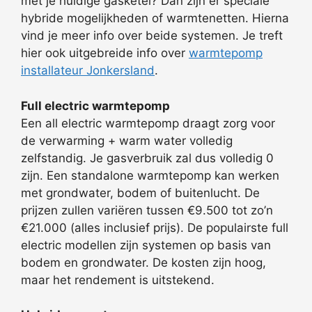
met je huidige gasketel? Dan zijn er speciale
hybride mogelijkheden of warmtenetten. Hierna
vind je meer info over beide systemen. Je treft
hier ook uitgebreide info over
warmtepomp
installateur Jonkersland
.
Full electric warmtepomp
Een all electric warmtepomp draagt zorg voor
de verwarming + warm water volledig
zelfstandig. Je gasverbruik zal dus volledig 0
zijn. Een standalone warmtepomp kan werken
met grondwater, bodem of buitenlucht. De
prijzen zullen variëren tussen €9.500 tot zo’n
€21.000 (alles inclusief prijs). De populairste full
electric modellen zijn systemen op basis van
bodem en grondwater. De kosten zijn hoog,
maar het rendement is uitstekend.