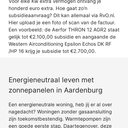
Voor elke Kw extra vermogen ontvang je
honderd euro extra. Hoe gaat zo’n
subsidieaanvraag? Dit kan allemaal via RvO.nl.
Hier upload je een foto of scan van de factuur.
Een voorbeeld: de Aerfor THRON 12 AGR2 staat
gelijk tot €2.100,00 subsidie en aangaande de
Western Airconditioning Epsilon Echos DK RF
/HP 16 krijg je subsidie tot €2.700,00.
Energieneutraal leven met
zonnepanelen in Aardenburg
Een energieneutrale woning, heb jij er al over
nagedacht? Woningen zonder gasaansluiting
zijn toekomstbestendig. Warmtepompen zijn
een goede eerste stap. Daartegenover, deze