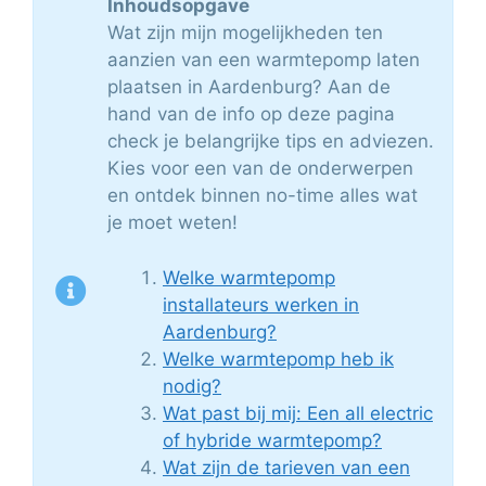
Inhoudsopgave
Wat zijn mijn mogelijkheden ten
aanzien van een warmtepomp laten
plaatsen in Aardenburg? Aan de
hand van de info op deze pagina
check je belangrijke tips en adviezen.
Kies voor een van de onderwerpen
en ontdek binnen no-time alles wat
je moet weten!
Welke warmtepomp
installateurs werken in
Aardenburg?
Welke warmtepomp heb ik
nodig?
Wat past bij mij: Een all electric
of hybride warmtepomp?
Wat zijn de tarieven van een