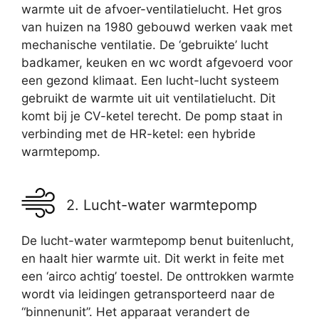
warmte uit de afvoer-ventilatielucht. Het gros
van huizen na 1980 gebouwd werken vaak met
mechanische ventilatie. De ‘gebruikte’ lucht
badkamer, keuken en wc wordt afgevoerd voor
een gezond klimaat. Een lucht-lucht systeem
gebruikt de warmte uit uit ventilatielucht. Dit
komt bij je CV-ketel terecht. De pomp staat in
verbinding met de HR-ketel: een hybride
warmtepomp.
2. Lucht-water warmtepomp
De lucht-water warmtepomp benut buitenlucht,
en haalt hier warmte uit. Dit werkt in feite met
een ‘airco achtig’ toestel. De onttrokken warmte
wordt via leidingen getransporteerd naar de
“binnenunit”. Het apparaat verandert de