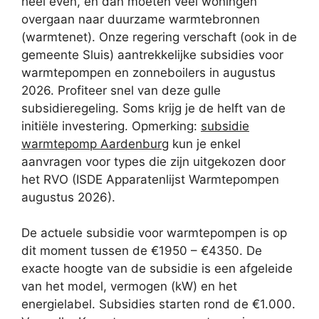
heel even, en dan moeten veel woningen
overgaan naar duurzame warmtebronnen
(warmtenet). Onze regering verschaft (ook in de
gemeente Sluis) aantrekkelijke subsidies voor
warmtepompen en zonneboilers in augustus
2026. Profiteer snel van deze gulle
subsidieregeling. Soms krijg je de helft van de
initiële investering. Opmerking:
subsidie
warmtepomp Aardenburg
kun je enkel
aanvragen voor types die zijn uitgekozen door
het RVO (ISDE Apparatenlijst Warmtepompen
augustus 2026).
De actuele subsidie voor warmtepompen is op
dit moment tussen de €1950 – €4350. De
exacte hoogte van de subsidie is een afgeleide
van het model, vermogen (kW) en het
energielabel. Subsidies starten rond de €1.000.