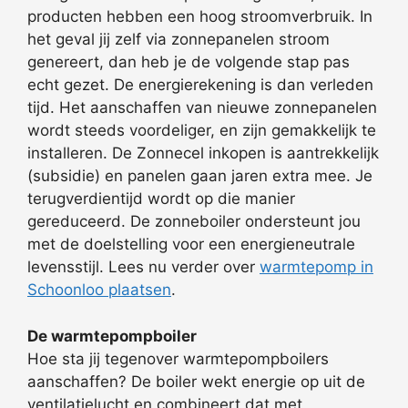
producten hebben een hoog stroomverbruik. In
het geval jij zelf via zonnepanelen stroom
genereert, dan heb je de volgende stap pas
echt gezet. De energierekening is dan verleden
tijd. Het aanschaffen van nieuwe zonnepanelen
wordt steeds voordeliger, en zijn gemakkelijk te
installeren. De Zonnecel inkopen is aantrekkelijk
(subsidie) en panelen gaan jaren extra mee. Je
terugverdientijd wordt op die manier
gereduceerd. De zonneboiler ondersteunt jou
met de doelstelling voor een energieneutrale
levensstijl. Lees nu verder over
warmtepomp in
Schoonloo plaatsen
.
De warmtepompboiler
Hoe sta jij tegenover warmtepompboilers
aanschaffen? De boiler wekt energie op uit de
ventilatielucht en combineert dat met