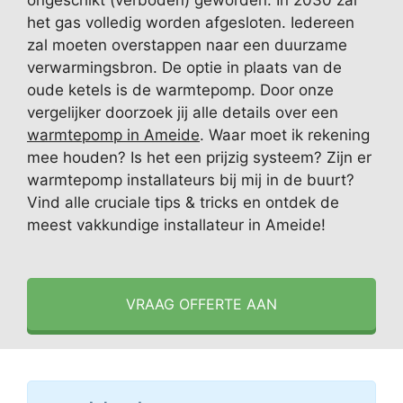
ongeschikt (verboden) geworden. In 2030 zal
het gas volledig worden afgesloten. Iedereen
zal moeten overstappen naar een duurzame
verwarmingsbron. De optie in plaats van de
oude ketels is de warmtepomp. Door onze
vergelijker doorzoek jij alle details over een
warmtepomp in Ameide
. Waar moet ik rekening
mee houden? Is het een prijzig systeem? Zijn er
warmtepomp installateurs bij mij in de buurt?
Vind alle cruciale tips & tricks en ontdek de
meest vakkundige installateur in Ameide!
VRAAG OFFERTE AAN