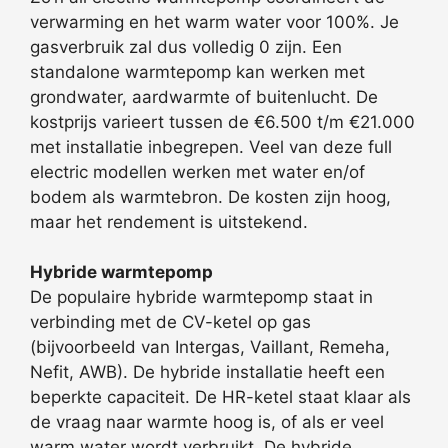
verwarming en het warm water voor 100%. Je
gasverbruik zal dus volledig 0 zijn. Een
standalone warmtepomp kan werken met
grondwater, aardwarmte of buitenlucht. De
kostprijs varieert tussen de €6.500 t/m €21.000
met installatie inbegrepen. Veel van deze full
electric modellen werken met water en/of
bodem als warmtebron. De kosten zijn hoog,
maar het rendement is uitstekend.
Hybride warmtepomp
De populaire hybride warmtepomp staat in
verbinding met de CV-ketel op gas
(bijvoorbeeld van Intergas, Vaillant, Remeha,
Nefit, AWB). De hybride installatie heeft een
beperkte capaciteit. De HR-ketel staat klaar als
de vraag naar warmte hoog is, of als er veel
warm water wordt verbruikt. De hybride