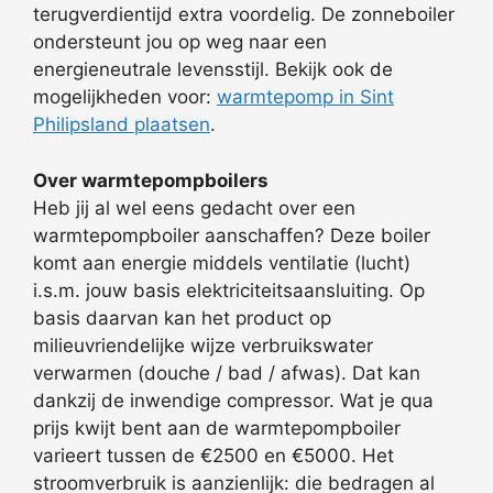
terugverdientijd extra voordelig. De zonneboiler
ondersteunt jou op weg naar een
energieneutrale levensstijl. Bekijk ook de
mogelijkheden voor:
warmtepomp in Sint
Philipsland plaatsen
.
Over warmtepompboilers
Heb jij al wel eens gedacht over een
warmtepompboiler aanschaffen? Deze boiler
komt aan energie middels ventilatie (lucht)
i.s.m. jouw basis elektriciteitsaansluiting. Op
basis daarvan kan het product op
milieuvriendelijke wijze verbruikswater
verwarmen (douche / bad / afwas). Dat kan
dankzij de inwendige compressor. Wat je qua
prijs kwijt bent aan de warmtepompboiler
varieert tussen de €2500 en €5000. Het
stroomverbruik is aanzienlijk: die bedragen al