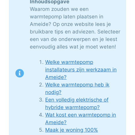
Inhoudsopgave
Waarom zouden we een
warmtepomp laten plaatsen in
Ameide? Op onze website lees je
bruikbare tips en adviezen. Selecteer
een van de onderwerpen en je leest
eenvoudig alles wat je moet weten!
Welke warmtepomp
installateurs zijn werkzaam in
Ameide?
Welke warmtepomp heb ik
nodig?
Een volledig elektrische of
hybride warmtepomp?
Wat kost een warmtepomp in
Ameide?
Maak je woning 100%