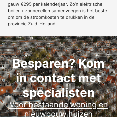
gauw €295 per kalenderjaar. Zo’n elektrische
boiler + zonnecellen samenvoegen is het beste
om om de stroomkosten te drukken in de
provincie Zuid-Holland.
Besparen? Kom
in contact met
specialisten
Voor bestaande woning en
nieuwbouw huizen