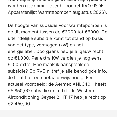
worden gecommuniceerd door het RVO (ISDE
Apparatenlijst Warmtepompen augustus 2026).
De hoogte van subsidie voor warmtepompen is
op dit moment tussen de €3000 tot €6000. De
uiteindelijke subsidie komt tot stand op basis
van het type, vermogen (kW) en het
energielabel. Doorgaans heb je al gauw recht
op €1.000. Per extra KW verdien je nog eens
€100 extra. Hoe maak ik aanspraak op
subsidie? Op RVO.nl tref je alle benodigde info.
Je hebt hier een betaalbewijs nodig. Een
actueel voorbeeld: de Aermec ANL340H heeft
€5.850,00 subsidie en m.b.t. de Western
Airconditioning Geyser 2 HT 17 heb je recht op
€2.450,00.