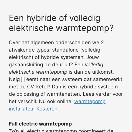
Een hybride of volledig
elektrische warmtepomp?
Over het algemeen onderscheiden we 2
afwijkende types: standalone (volledig
elektrisch) of hybride systemen. Jouw
gasaansluiting de deur uit? Een
volledig
elektrische warmtepomp
is dan de uitkomst.
Neig jij eerst naar een systeem dat samenwerkt
met de CV-ketel? Dan is een hybride systeem
de oplossing of warmtenetten. Lees verder voor
het verschil. Nu ook online:
warmtepomp
installateur Kesteren
.
Full electric warmtepomp
Zo’n all electric warmtepomp coördineert de