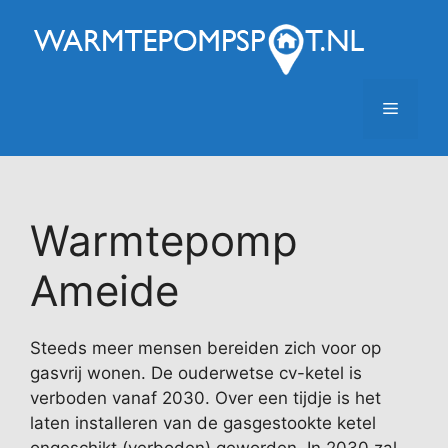
Ga
naar
de
inhoud
Menu
Warmtepomp
Ameide
Steeds meer mensen bereiden zich voor op
gasvrij wonen. De ouderwetse cv-ketel is
verboden vanaf 2030. Over een tijdje is het
laten installeren van de gasgestookte ketel