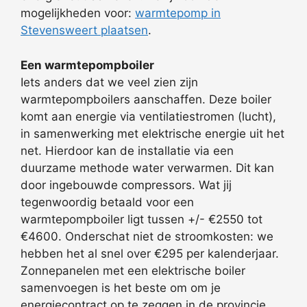
mogelijkheden voor:
warmtepomp in
Stevensweert plaatsen
.
Een warmtepompboiler
Iets anders dat we veel zien zijn
warmtepompboilers aanschaffen. Deze boiler
komt aan energie via ventilatiestromen (lucht),
in samenwerking met elektrische energie uit het
net. Hierdoor kan de installatie via een
duurzame methode water verwarmen. Dit kan
door ingebouwde compressors. Wat jij
tegenwoordig betaald voor een
warmtepompboiler ligt tussen +/- €2550 tot
€4600. Onderschat niet de stroomkosten: we
hebben het al snel over €295 per kalenderjaar.
Zonnepanelen met een elektrische boiler
samenvoegen is het beste om om je
energiecontract op te zeggen in de provincie