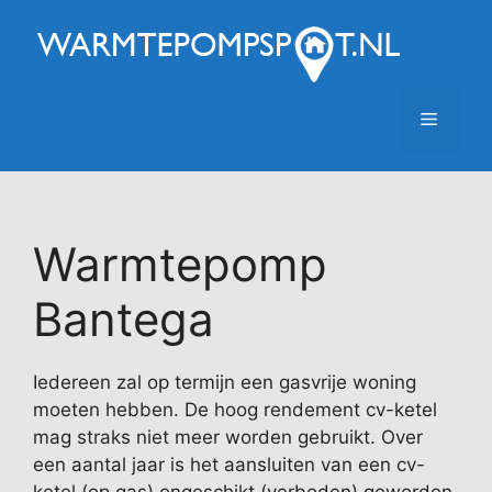
Ga
naar
de
inhoud
Menu
Warmtepomp
Bantega
Iedereen zal op termijn een gasvrije woning
moeten hebben. De hoog rendement cv-ketel
mag straks niet meer worden gebruikt. Over
een aantal jaar is het aansluiten van een cv-