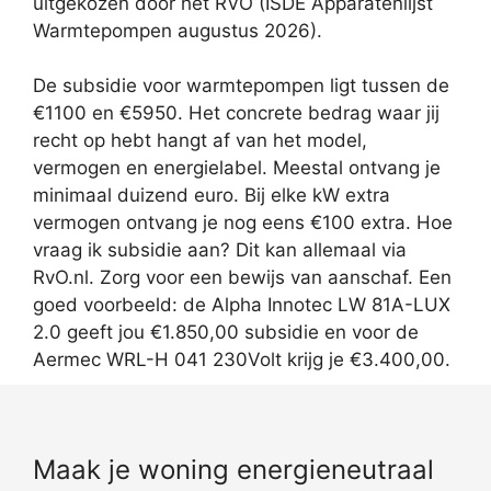
uitgekozen door het RVO (ISDE Apparatenlijst
Warmtepompen augustus 2026).
De subsidie voor warmtepompen ligt tussen de
€1100 en €5950. Het concrete bedrag waar jij
recht op hebt hangt af van het model,
vermogen en energielabel. Meestal ontvang je
minimaal duizend euro. Bij elke kW extra
vermogen ontvang je nog eens €100 extra. Hoe
vraag ik subsidie aan? Dit kan allemaal via
RvO.nl. Zorg voor een bewijs van aanschaf. Een
goed voorbeeld: de Alpha Innotec LW 81A-LUX
2.0 geeft jou €1.850,00 subsidie en voor de
Aermec WRL-H 041 230Volt krijg je €3.400,00.
Maak je woning energieneutraal