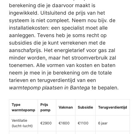
berekening die je daarvoor maakt is
ingewikkeld. Uitsluitend de prijs van het
systeem is niet compleet. Neem nou bijv. de
installatiekosten: een specialist moet alle
aanleggen. Tevens heb je soms recht op
subsidies die je kunt verrekenen met de
aanschafprijs. Het energietarief voor gas zal
minder worden, maar het stroomverbruik zal
toenemen. Alle vormen van kosten en baten
neem je mee in je berekening om de totale
tarieven en terugverdientijd van een
warmtepomp plaatsen in Bantega
te bepalen.
Type
Prijs
Vakman
Subsidie
Terugverdientijd
warmtepomp
pomp
Ventilatie
€2900
€1600
€1100
6 jaar
(lucht-lucht)