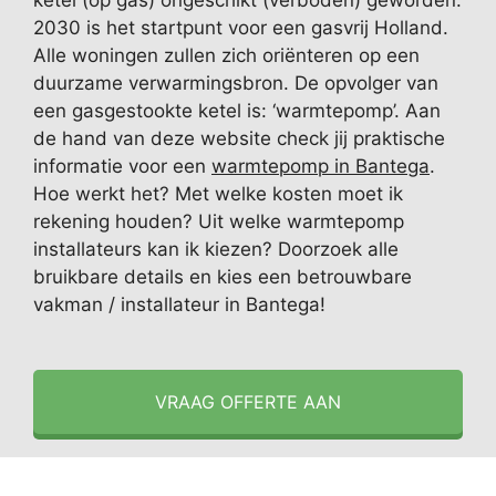
ketel (op gas) ongeschikt (verboden) geworden.
2030 is het startpunt voor een gasvrij Holland.
Alle woningen zullen zich oriënteren op een
duurzame verwarmingsbron. De opvolger van
een gasgestookte ketel is: ‘warmtepomp’. Aan
de hand van deze website check jij praktische
informatie voor een
warmtepomp in Bantega
.
Hoe werkt het? Met welke kosten moet ik
rekening houden? Uit welke warmtepomp
installateurs kan ik kiezen? Doorzoek alle
bruikbare details en kies een betrouwbare
vakman / installateur in Bantega!
VRAAG OFFERTE AAN