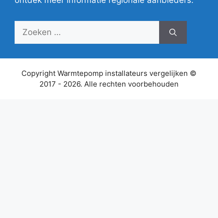
ontdek meer informatie regionale aanbieders.
Zoek
naar:
Copyright Warmtepomp installateurs vergelijken ©
2017 - 2026. Alle rechten voorbehouden