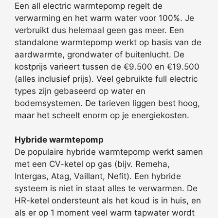
Een all electric warmtepomp regelt de
verwarming en het warm water voor 100%. Je
verbruikt dus helemaal geen gas meer. Een
standalone warmtepomp werkt op basis van de
aardwarmte, grondwater of buitenlucht. De
kostprijs varieert tussen de €9.500 en €19.500
(alles inclusief prijs). Veel gebruikte full electric
types zijn gebaseerd op water en
bodemsystemen. De tarieven liggen best hoog,
maar het scheelt enorm op je energiekosten.
Hybride warmtepomp
De populaire hybride warmtepomp werkt samen
met een CV-ketel op gas (bijv. Remeha,
Intergas, Atag, Vaillant, Nefit). Een hybride
systeem is niet in staat alles te verwarmen. De
HR-ketel ondersteunt als het koud is in huis, en
als er op 1 moment veel warm tapwater wordt