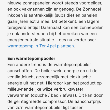
nieuwe zonnepanelen wordt steeds voordeliger,
en ook vakmannen zijn er genoeg. De Zonnecel
inkopen is aantrekkelijk (subsidie) en panelen
gaan jaren extra mee. Dit betekent: een lagere
terugverdientijd! Daarnaast kan een zonneboiler
je ook ondersteunen bij het bereiken van een
energieneutrale situatie. Lees nu verder over
warmtepomp in Ter Apel plaatsen
.
Een warmtepompboiler
Een andere trend is de warmtepompboiler
aanschaffen. De boiler wekt energie op uit de
ventilatielucht gezamenlijk met elektrische
energie uit het net. Hierdoor kan het product op
milieuvriendelijke wijze verbruikswater
verwarmen (douche / bad / afwas). Dit kan door
de geïntegreerde compressor. De aanschafprijs
van zo’n warmtepompboiler ligt tussen