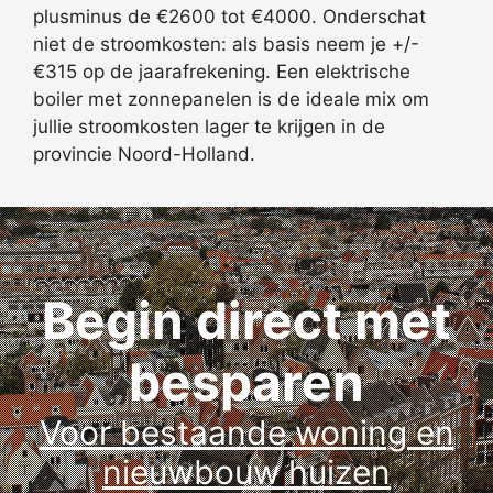
plusminus de €2600 tot €4000. Onderschat
niet de stroomkosten: als basis neem je +/-
€315 op de jaarafrekening. Een elektrische
boiler met zonnepanelen is de ideale mix om
jullie stroomkosten lager te krijgen in de
provincie Noord-Holland.
Begin direct met
besparen
Voor bestaande woning en
nieuwbouw huizen