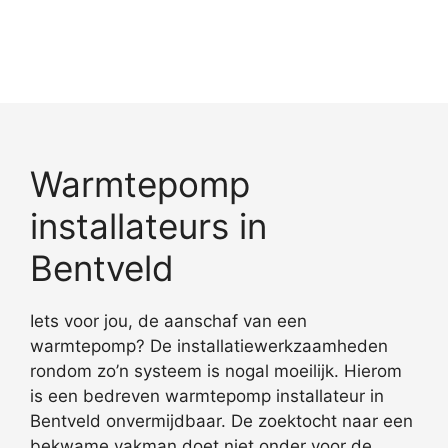
Warmtepomp
installateurs in
Bentveld
Iets voor jou, de aanschaf van een
warmtepomp? De installatiewerkzaamheden
rondom zo’n systeem is nogal moeilijk. Hierom
is een bedreven warmtepomp installateur in
Bentveld onvermijdbaar. De zoektocht naar een
bekwame vakman doet niet onder voor de