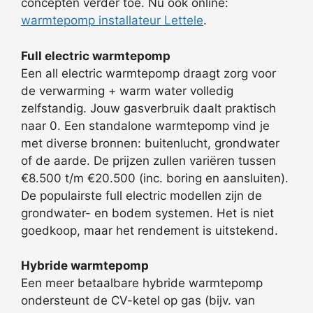
concepten verder toe. Nu ook online:
warmtepomp installateur Lettele
.
Full electric warmtepomp
Een all electric warmtepomp draagt zorg voor
de verwarming + warm water volledig
zelfstandig. Jouw gasverbruik daalt praktisch
naar 0. Een standalone warmtepomp vind je
met diverse bronnen: buitenlucht, grondwater
of de aarde. De prijzen zullen variëren tussen
€8.500 t/m €20.500 (inc. boring en aansluiten).
De populairste full electric modellen zijn de
grondwater- en bodem systemen. Het is niet
goedkoop, maar het rendement is uitstekend.
Hybride warmtepomp
Een meer betaalbare hybride warmtepomp
ondersteunt de CV-ketel op gas (bijv. van