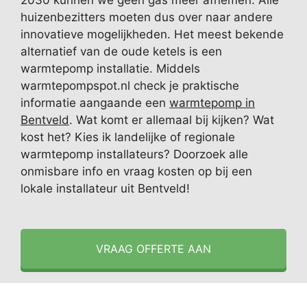
2030 kunnen we geen gas meer afnemen. Alle
huizenbezitters moeten dus over naar andere
innovatieve mogelijkheden. Het meest bekende
alternatief van de oude ketels is een
warmtepomp installatie. Middels
warmtepompspot.nl check je praktische
informatie aangaande een
warmtepomp in
Bentveld
. Wat komt er allemaal bij kijken? Wat
kost het? Kies ik landelijke of regionale
warmtepomp installateurs? Doorzoek alle
onmisbare info en vraag kosten op bij een
lokale installateur uit Bentveld!
VRAAG OFFERTE AAN