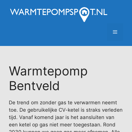
Ga
naar
de
inhoud
Menu
Warmtepomp
Bentveld
De trend om zonder gas te verwarmen neemt
toe. De gebruikelijke CV-ketel is straks verleden
tijd. Vanaf komend jaar is het aansluiten van
een ketel op gas niet meer toegestaan. Rond