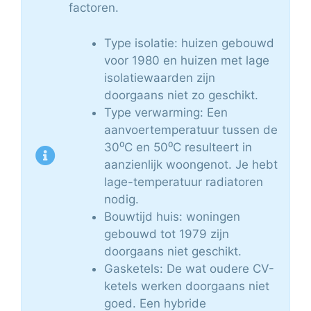
factoren.
Type isolatie: huizen gebouwd
voor 1980 en huizen met lage
isolatiewaarden zijn
doorgaans niet zo geschikt.
Type verwarming: Een
aanvoertemperatuur tussen de
30⁰C en 50⁰C resulteert in
aanzienlijk woongenot. Je hebt
lage-temperatuur radiatoren
nodig.
Bouwtijd huis: woningen
gebouwd tot 1979 zijn
doorgaans niet geschikt.
Gasketels: De wat oudere CV-
ketels werken doorgaans niet
goed. Een hybride