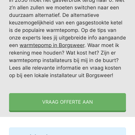
In 2030 moet het gasverbruik terug naar 0. Met
z’n allen zullen we moeten switchen naar een
duurzaam alternatief. De alternatieve
keuzemogelijkheid van een gasgestookte ketel
is de populaire warmtepomp. Op de tips van
onze experts lees jij uitgebreide info aangaande
een
warmtepomp in Borgsweer
. Waar moet ik
rekening mee houden? Wat kost het? Zijn er
warmtepomp installateurs bij mij in de buurt?
Lees alle relevante informatie en vraag kosten
op bij een lokale installateur uit Borgsweer!
VRAAG OFFERTE AAN