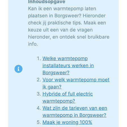
Inhoudsopgave
Kan ik een warmtepomp laten
plaatsen in Borgsweer? Hieronder
check jij praktische tips. Maak een
keuze uit een van de vragen
hieronder, en ontdek snel bruikbare
info.
Welke warmtepomp
installateurs werken in
Borgsweer?
Voor welk warmtepomp moet
ik gaan?
Hybride of full electric
warmtepomp?
Wat zijn de tarieven van een
warmtepomp in Borgsweer?
Maak je woning 100%