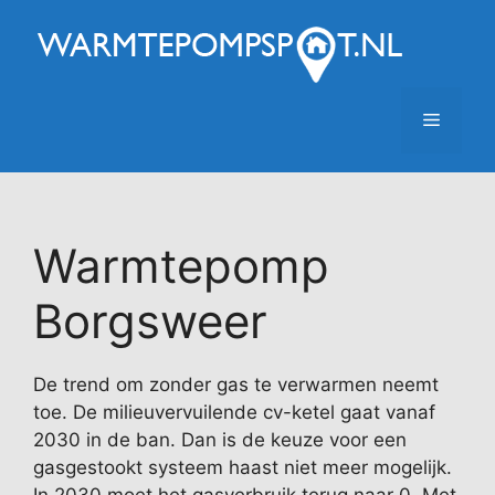
Ga
naar
de
inhoud
Menu
Warmtepomp
Borgsweer
De trend om zonder gas te verwarmen neemt
toe. De milieuvervuilende cv-ketel gaat vanaf
2030 in de ban. Dan is de keuze voor een
gasgestookt systeem haast niet meer mogelijk.