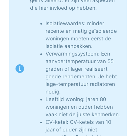
geïnstalleerd. Er zijn veel aspecten
die hier invloed op hebben.
Isolatiewaardes: minder
recente en matig geïsoleerde
woningen moeten eerst de
isolatie aanpakken.
Verwarmingssysteem: Een
aanvoertemperatuur van 55
graden of lager realiseert
goede rendementen. Je hebt
lage-temperatuur radiatoren
nodig.
Leeftijd woning: jaren 80
woningen en ouder hebben
vaak niet de juiste kenmerken.
CV-ketel: CV-ketels van 10
jaar of ouder zijn niet