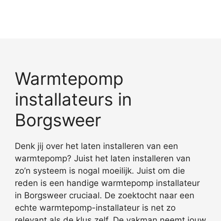
Warmtepomp
installateurs in
Borgsweer
Denk jij over het laten installeren van een
warmtepomp? Juist het laten installeren van
zo’n systeem is nogal moeilijk. Juist om die
reden is een handige warmtepomp installateur
in Borgsweer cruciaal. De zoektocht naar een
echte warmtepomp-installateur is net zo
relevant als de klus zelf. De vakman neemt jouw