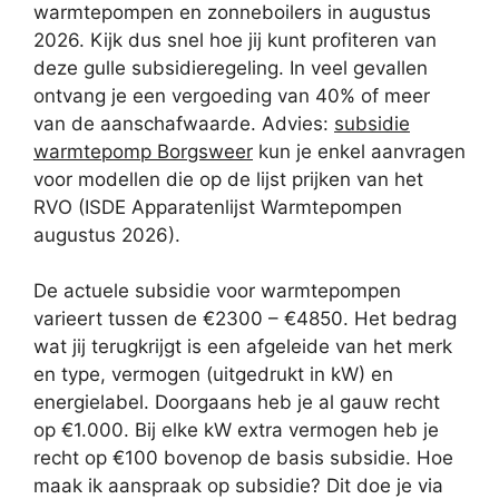
warmtepompen en zonneboilers in augustus
2026. Kijk dus snel hoe jij kunt profiteren van
deze gulle subsidieregeling. In veel gevallen
ontvang je een vergoeding van 40% of meer
van de aanschafwaarde. Advies:
subsidie
warmtepomp Borgsweer
kun je enkel aanvragen
voor modellen die op de lijst prijken van het
RVO (ISDE Apparatenlijst Warmtepompen
augustus 2026).
De actuele subsidie voor warmtepompen
varieert tussen de €2300 – €4850. Het bedrag
wat jij terugkrijgt is een afgeleide van het merk
en type, vermogen (uitgedrukt in kW) en
energielabel. Doorgaans heb je al gauw recht
op €1.000. Bij elke kW extra vermogen heb je
recht op €100 bovenop de basis subsidie. Hoe
maak ik aanspraak op subsidie? Dit doe je via