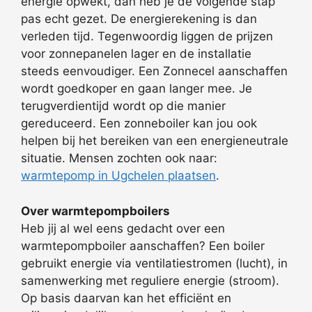
energie opwekt, dan heb je de volgende stap
pas echt gezet. De energierekening is dan
verleden tijd. Tegenwoordig liggen de prijzen
voor zonnepanelen lager en de installatie
steeds eenvoudiger. Een Zonnecel aanschaffen
wordt goedkoper en gaan langer mee. Je
terugverdientijd wordt op die manier
gereduceerd. Een zonneboiler kan jou ook
helpen bij het bereiken van een energieneutrale
situatie. Mensen zochten ook naar:
warmtepomp in Ugchelen plaatsen
.
Over warmtepompboilers
Heb jij al wel eens gedacht over een
warmtepompboiler aanschaffen? Een boiler
gebruikt energie via ventilatiestromen (lucht), in
samenwerking met reguliere energie (stroom).
Op basis daarvan kan het efficiënt en