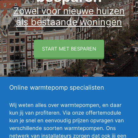
Zowel voor nieuwe huizen
als bestaande woningen
START MET BESPAREN
Online warmtepomp specialisten
Wij weten alles over warmtepompen, en daar
kun jij van profiteren. Via onze offertemodule
kun je snel en eenvoudig prijzen opvragen van
verschillende soorten warmtepompen. Ons
netwerk van installateurs zorgen dat ook jij een