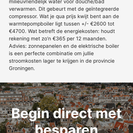
milieuvriendelijk water voor douche/bad
verwarmen. Dit gebeurt met de geïntegreerde
compressor. Wat je qua prijs kwijt bent aan de
warmtepompboiler ligt tussen +/- €2600 tot
€4700. Wat betreft de energiekosten: houdt
rekening met zo’n €365 per 12 maanden.
Advies: zonnepanelen en de elektrische boiler
is een perfecte combinatie om jullie
stroomkosten lager te krijgen in de provincie
Groningen.
Begin direct met
besparen