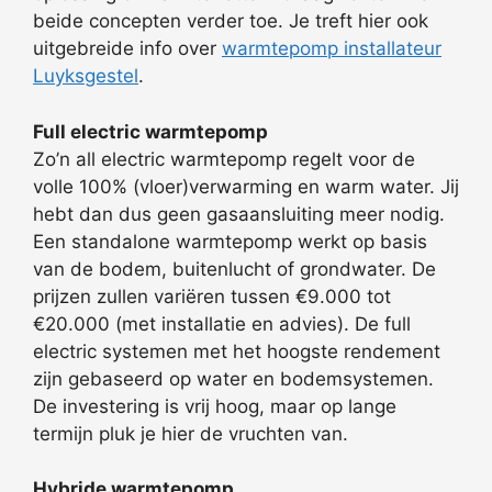
beide concepten verder toe. Je treft hier ook
uitgebreide info over
warmtepomp installateur
Luyksgestel
.
Full electric warmtepomp
Zo’n all electric warmtepomp regelt voor de
volle 100% (vloer)verwarming en warm water. Jij
hebt dan dus geen gasaansluiting meer nodig.
Een standalone warmtepomp werkt op basis
van de bodem, buitenlucht of grondwater. De
prijzen zullen variëren tussen €9.000 tot
€20.000 (met installatie en advies). De full
electric systemen met het hoogste rendement
zijn gebaseerd op water en bodemsystemen.
De investering is vrij hoog, maar op lange
termijn pluk je hier de vruchten van.
Hybride warmtepomp