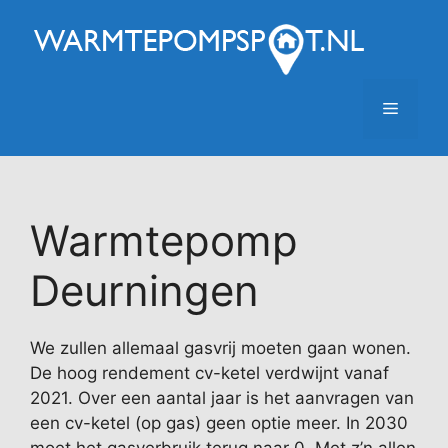
Ga
naar
de
inhoud
Menu
Warmtepomp
Deurningen
We zullen allemaal gasvrij moeten gaan wonen.
De hoog rendement cv-ketel verdwijnt vanaf
2021. Over een aantal jaar is het aanvragen van
een cv-ketel (op gas) geen optie meer. In 2030