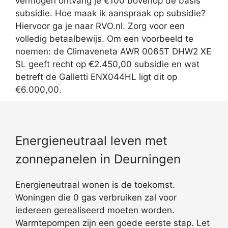
vermogen ontvang je €100 bovenop de basis
subsidie. Hoe maak ik aanspraak op subsidie?
Hiervoor ga je naar RVO.nl. Zorg voor een
volledig betaalbewijs. Om een voorbeeld te
noemen: de Climaveneta AWR 0065T DHW2 XE
SL geeft recht op €2.450,00 subsidie en wat
betreft de Galletti ENX044HL ligt dit op
€6.000,00.
Energieneutraal leven met
zonnepanelen in Deurningen
Energieneutraal wonen is de toekomst.
Woningen die 0 gas verbruiken zal voor
iedereen gerealiseerd moeten worden.
Warmtepompen zijn een goede eerste stap. Let