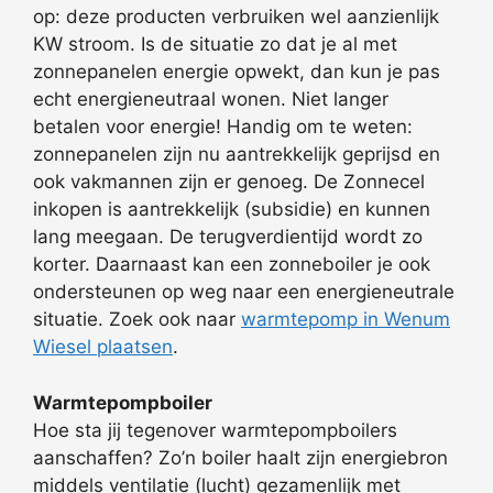
op: deze producten verbruiken wel aanzienlijk
KW stroom. Is de situatie zo dat je al met
zonnepanelen energie opwekt, dan kun je pas
echt energieneutraal wonen. Niet langer
betalen voor energie! Handig om te weten:
zonnepanelen zijn nu aantrekkelijk geprijsd en
ook vakmannen zijn er genoeg. De Zonnecel
inkopen is aantrekkelijk (subsidie) en kunnen
lang meegaan. De terugverdientijd wordt zo
korter. Daarnaast kan een zonneboiler je ook
ondersteunen op weg naar een energieneutrale
situatie. Zoek ook naar
warmtepomp in Wenum
Wiesel plaatsen
.
Warmtepompboiler
Hoe sta jij tegenover warmtepompboilers
aanschaffen? Zo’n boiler haalt zijn energiebron
middels ventilatie (lucht) gezamenlijk met