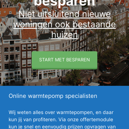
besparen
Niet uitsluitend nieuwe
woningen ook bestaande
huizen
START MET BESPAREN
Online warmtepomp specialisten
Wij weten alles over warmtepompen, en daar
kun jij van profiteren. Via onze offertemodule
kun je snel en eenvoudig prijzen opvragen van