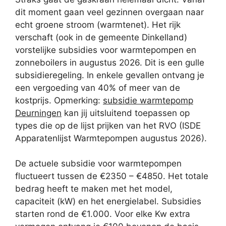
dit moment gaan veel gezinnen overgaan naar
echt groene stroom (warmtenet). Het rijk
verschaft (ook in de gemeente Dinkelland)
vorstelijke subsidies voor warmtepompen en
zonneboilers in augustus 2026. Dit is een gulle
subsidieregeling. In enkele gevallen ontvang je
een vergoeding van 40% of meer van de
kostprijs. Opmerking:
subsidie warmtepomp
Deurningen
kan jij uitsluitend toepassen op
types die op de lijst prijken van het RVO (ISDE
Apparatenlijst Warmtepompen augustus 2026).
De actuele subsidie voor warmtepompen
fluctueert tussen de €2350 – €4850. Het totale
bedrag heeft te maken met het model,
capaciteit (kW) en het energielabel. Subsidies
starten rond de €1.000. Voor elke Kw extra