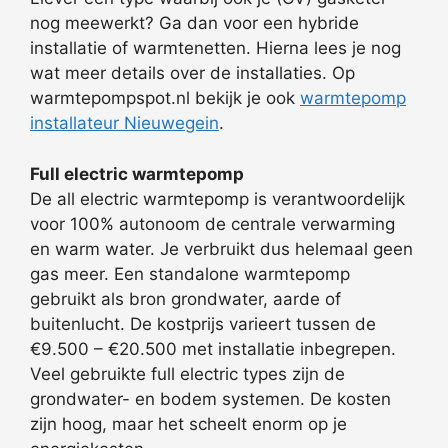
nog meewerkt? Ga dan voor een hybride
installatie of warmtenetten. Hierna lees je nog
wat meer details over de installaties. Op
warmtepompspot.nl bekijk je ook
warmtepomp
installateur Nieuwegein
.
Full electric warmtepomp
De all electric warmtepomp is verantwoordelijk
voor 100% autonoom de centrale verwarming
en warm water. Je verbruikt dus helemaal geen
gas meer. Een standalone warmtepomp
gebruikt als bron grondwater, aarde of
buitenlucht. De kostprijs varieert tussen de
€9.500 – €20.500 met installatie inbegrepen.
Veel gebruikte full electric types zijn de
grondwater- en bodem systemen. De kosten
zijn hoog, maar het scheelt enorm op je