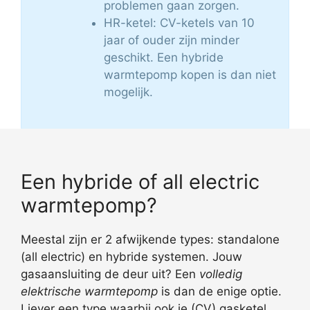
problemen gaan zorgen.
HR-ketel: CV-ketels van 10
jaar of ouder zijn minder
geschikt. Een hybride
warmtepomp kopen is dan niet
mogelijk.
Een hybride of all electric
warmtepomp?
Meestal zijn er 2 afwijkende types: standalone
(all electric) en hybride systemen. Jouw
gasaansluiting de deur uit? Een
volledig
elektrische warmtepomp
is dan de enige optie.
Liever een type waarbij ook je (CV) gasketel