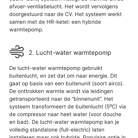
afvoer-ventilatielucht. Het wordt vervolgens
doorgestuurd naar de CV. Het systeem werkt
samen met de HR-ketel: een hybride
warmtepomp.
2. Lucht-water warmtepomp
De lucht-water warmtepomp gebruikt
buitenlucht, en zet dat om naar energie. Dit
gaat op basis van een buitenunit (soort airco).
De onttrokken warmte wordt via leidingen
getransporteerd naar de “binnenunit”. Het
systeem transformeert de buitenlucht (5⁰C) via
de compressor naar heet water (voor douche
en bad). De lucht-water warmtepomp kan je
volledig standalone (full-electric) laten
installeren maar ook hybride. Populaire optie in