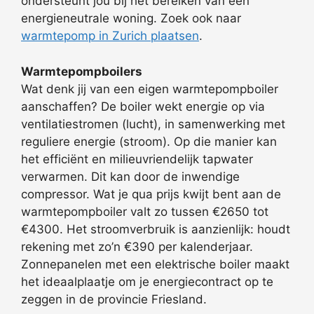
ondersteunt jou bij het bereiken van een
energieneutrale woning. Zoek ook naar
warmtepomp in Zurich plaatsen
.
Warmtepompboilers
Wat denk jij van een eigen warmtepompboiler
aanschaffen? De boiler wekt energie op via
ventilatiestromen (lucht), in samenwerking met
reguliere energie (stroom). Op die manier kan
het efficiënt en milieuvriendelijk tapwater
verwarmen. Dit kan door de inwendige
compressor. Wat je qua prijs kwijt bent aan de
warmtepompboiler valt zo tussen €2650 tot
€4300. Het stroomverbruik is aanzienlijk: houdt
rekening met zo’n €390 per kalenderjaar.
Zonnepanelen met een elektrische boiler maakt
het ideaalplaatje om je energiecontract op te
zeggen in de provincie Friesland.