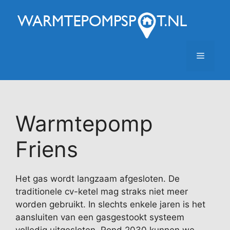
Ga
naar
de
inhoud
Menu
Warmtepomp
Friens
Het gas wordt langzaam afgesloten. De
traditionele cv-ketel mag straks niet meer
worden gebruikt. In slechts enkele jaren is het
aansluiten van een gasgestookt systeem