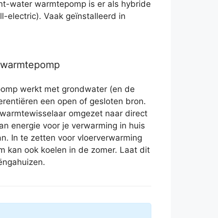
t-water warmtepomp is er als hybride
-electric). Vaak geïnstalleerd in
r warmtepomp
omp werkt met grondwater (en de
rentiëren een open of gesloten bron.
warmtewisselaar omgezet naar direct
an energie voor je verwarming in huis
n. In te zetten voor vloerverwarming
m kan ook koelen in de zomer. Laat dit
ëngahuizen.