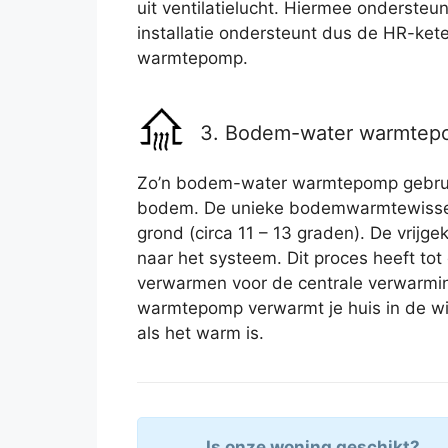
uit ventilatielucht. Hiermee ondersteu
installatie ondersteunt dus de HR-kete
warmtepomp.
3. Bodem-water warmte
Zo’n bodem-water warmtepomp gebruik
bodem. De unieke bodemwarmtewissel
grond (circa 11 – 13 graden). De vrij
naar het systeem. Dit proces heeft tot
verwarmen voor de centrale verwarmi
warmtepomp verwarmt je huis in de wi
als het warm is.
Is onze woning geschikt?