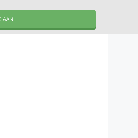
E AAN