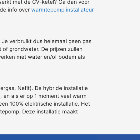
nwerkt met de CV-ketel? Ga dan voor
ide info over
warmtepomp installateur
. Je verbruikt dus helemaal geen gas
f grondwater. De prijzen zullen
es werken met water en/of bodem als
as, Nefit). De hybride installatie
n, en als er op 1 moment veel warm
en 100% elektrische installatie. Het
mtepomp. Deze installatie maakt