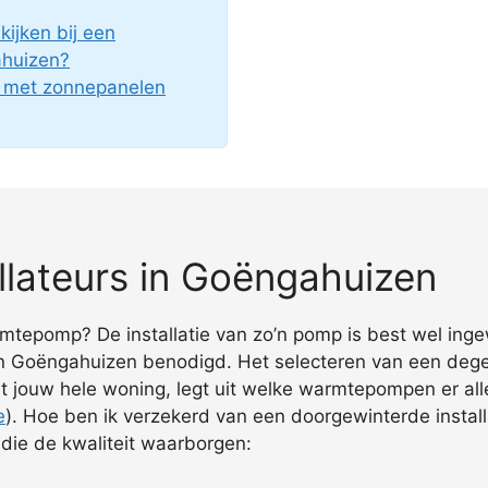
ijken bij een
huizen?
g met zonnepanelen
lateurs in Goëngahuizen
armtepomp? De installatie van zo’n pomp is best wel inge
n Goëngahuizen benodigd. Het selecteren van een degel
 jouw hele woning, legt uit welke warmtepompen er allem
e
). Hoe ben ik verzekerd van een doorgewinterde install
 die de kwaliteit waarborgen: