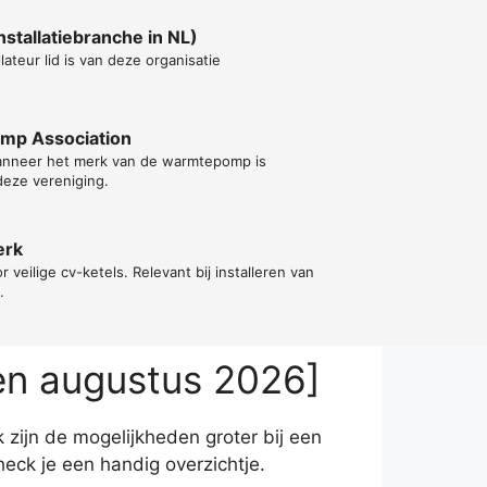
stallatiebranche in NL)
lateur lid is van deze organisatie
ump Association
wanneer het merk van de warmtepomp is
deze vereniging.
erk
or veilige cv-ketels. Relevant bij installeren van
.
en augustus 2026]
 zijn de mogelijkheden groter bij een
ck je een handig overzichtje.