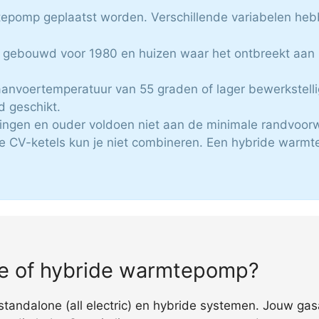
mtepomp geplaatst worden. Verschillende variabelen heb
 gebouwd voor 1980 en huizen waar het ontbreekt aan is
anvoertemperatuur van 55 graden of lager bewerkstellig
jd geschikt.
ingen en ouder voldoen niet aan de minimale randvoor
e CV-ketels kun je niet combineren. Een hybride warmt
che of hybride warmtepomp?
 standalone (all electric) en hybride systemen. Jouw ga