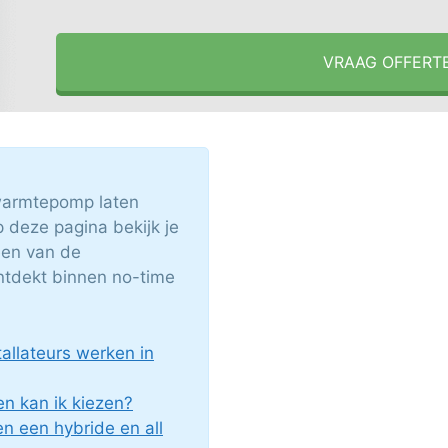
VRAAG OFFERT
 warmtepomp laten
 deze pagina bekijk je
 een van de
ntdekt binnen no-time
llateurs werken in
n kan ik kiezen?
en een hybride en all