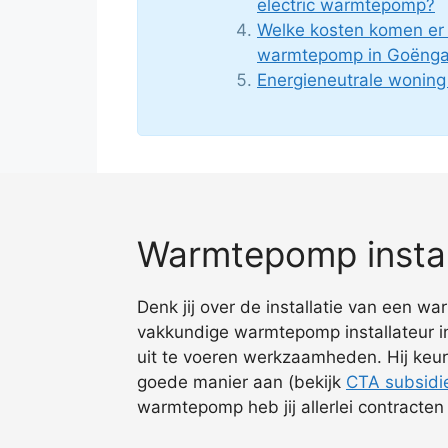
electric warmtepomp?
Welke kosten komen er k
warmtepomp in Goënga
Energieneutrale wonin
Warmtepomp instal
Denk jij over de installatie van een w
vakkundige warmtepomp installateur i
uit te voeren werkzaamheden. Hij keurt
goede manier aan (bekijk
CTA subsidi
warmtepomp heb jij allerlei contracten