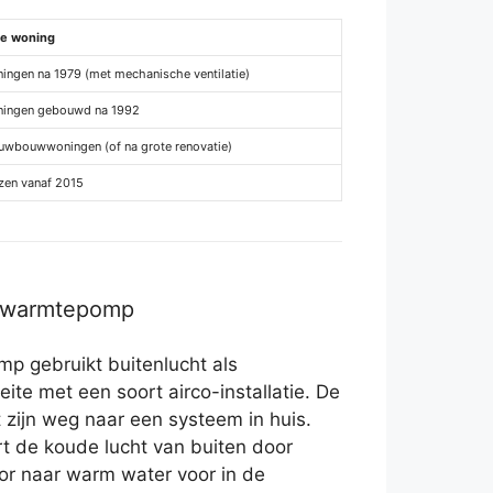
e woning
ingen na 1979 (met mechanische ventilatie)
ingen gebouwd na 1992
uwbouwwoningen (of na grote renovatie)
zen vanaf 2015
r warmtepomp
p gebruikt buitenlucht als
eite met een soort airco-installatie. De
zijn weg naar een systeem in huis.
t de koude lucht van buiten door
r naar warm water voor in de