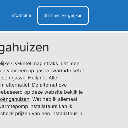
Informatie
Start met vergelijken
gahuizen
ijke CV-ketel mag straks niet meer
ezen voor een op gas verwarmde ketel
een gasvrij Holland. Alle
 alternatief. De alternatieve
ebaseerd op deze website bekijk je
oëngahuizen
. Wat heb ik allemaal
warmtepomp installateurs kan ik
check prijzen van een installateur in