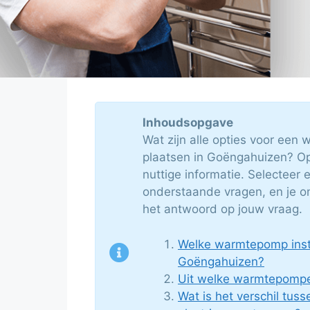
Inhoudsopgave
Wat zijn alle opties voor een
plaatsen in Goëngahuizen? Op
nuttige informatie. Selecteer
onderstaande vragen, en je o
het antwoord op jouw vraag.
Welke warmtepomp insta
Goëngahuizen?
Uit welke warmtepompe
Wat is het verschil tuss