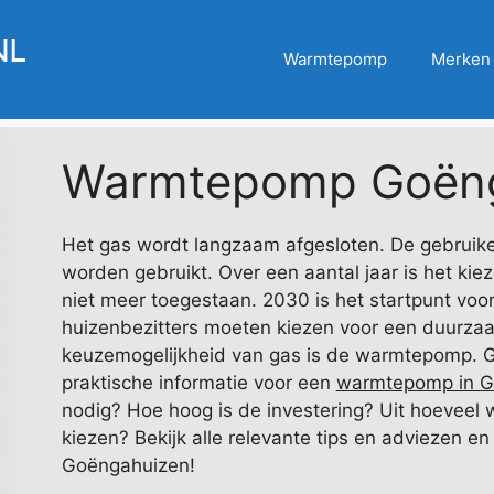
Warmtepomp
Merken
Warmtepomp Goën
Het gas wordt langzaam afgesloten. De gebruikel
worden gebruikt. Over een aantal jaar is het ki
niet meer toegestaan. 2030 is het startpunt voor 
huizenbezitters moeten kiezen voor een duurzaam
keuzemogelijkheid van gas is de warmtepomp. G
praktische informatie voor een
warmtepomp in G
nodig? Hoe hoog is de investering? Uit hoeveel 
kiezen? Bekijk alle relevante tips en adviezen en 
Goëngahuizen!