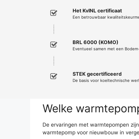
Het KvINL certificaat
Een betrouwbaar kwaliteitskeurm
BRL 6000 (KOMO)
Eventueel samen met een Bodem
STEK gecertificeerd
De basis voor koeltechnische w
Welke warmtepomp 
De ervaringen met warmtepompen zijn ze
warmtepomp voor nieuwbouw in vergeli