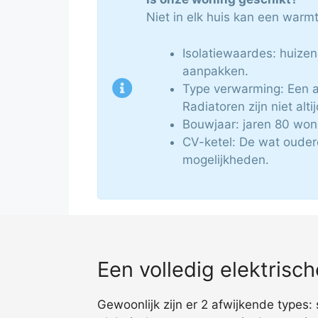
Niet in elk huis kan een war
Isolatiewaardes: huizen
aanpakken.
Type verwarming: Een a
Radiatoren zijn niet alti
Bouwjaar: jaren 80 won
CV-ketel: De wat ouder
mogelijkheden.
Een volledig elektris
Gewoonlijk zijn er 2 afwijkende types: