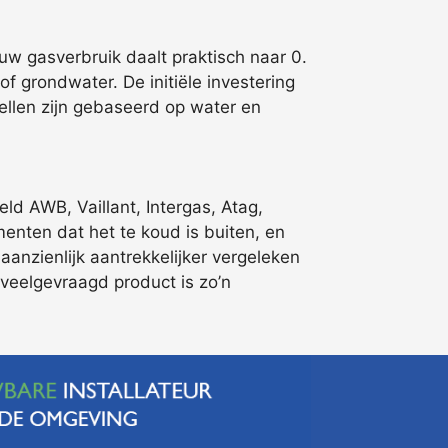
uw gasverbruik daalt praktisch naar 0.
grondwater. De initiële investering
dellen zijn gebaseerd op water en
 AWB, Vaillant, Intergas, Atag,
enten dat het te koud is buiten, en
anzienlijk aantrekkelijker vergeleken
 veelgevraagd product is zo’n