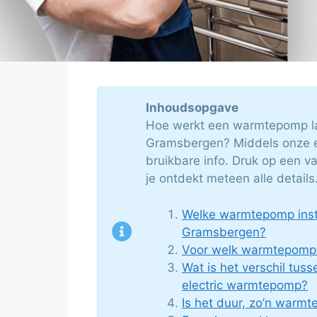
Inhoudsopgave
Hoe werkt een warmtepomp la
Gramsbergen? Middels onze ex
bruikbare info. Druk op een 
je ontdekt meteen alle details
Welke warmtepomp instal
Gramsbergen?
Voor welk warmtepomp 
Wat is het verschil tuss
electric warmtepomp?
Is het duur, zo’n warm