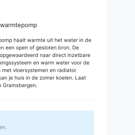
r warmtepomp
omp haalt warmte uit het water in de
sen een open of gesloten bron. De
opgewaardeerd naar direct inzetbare
rmingssysteem en warm water voor de
 met vloersystemen en radiator
an je huis in de zomer koelen. Laat
in Gramsbergen.
en.