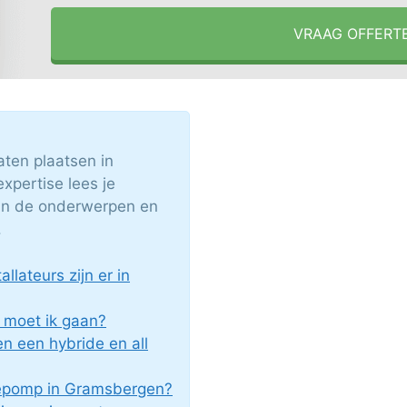
VRAAG OFFERT
ten plaatsen in
pertise lees je
van de onderwerpen en
.
lateurs zijn er in
moet ik gaan?
en een hybride en all
tepomp in Gramsbergen?