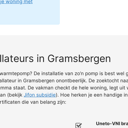
 je woning met
lateurs in Gramsbergen
warmtepomp? De installatie van zo’n pomp is best wel g
lateur in Gramsbergen onontbeerlijk. De zoektocht naa
gramma staat. De vakman checkt de hele woning, legt uit
aan (bekijk
Jifon subsidie
). Hoe herken je een handige in
ificaten die van belang zijn:
Uneto-VNI bra