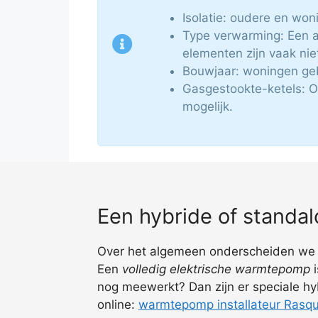
Isolatie: oudere en woni
Type verwarming: Een 
elementen zijn vaak nie
Bouwjaar: woningen ge
Gasgestookte-ketels: O
mogelijk.
Een hybride of stand
Over het algemeen onderscheiden we 2 a
Een
volledig elektrische warmtepomp
i
nog meewerkt? Dan zijn er speciale hy
online:
warmtepomp installateur Rasqu