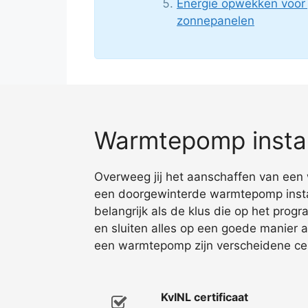
Energie opwekken voor
zonnepanelen
Warmtepomp instal
Overweeg jij het aanschaffen van een 
een doorgewinterde warmtepomp instal
belangrijk als de klus die op het pro
en sluiten alles op een goede manier 
een warmtepomp zijn verscheidene cert
KvINL certificaat