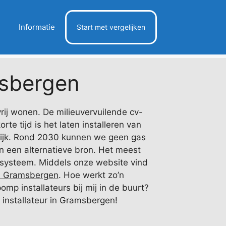
Informatie
Start met vergelijken
sbergen
ij wonen. De milieuvervuilende cv-
rte tijd is het laten installeren van
lijk. Rond 2030 kunnen we geen gas
n een alternatieve bron. Het meest
 systeem. Middels onze website vind
n Gramsbergen
. Hoe werkt zo’n
mp installateurs bij mij in de buurt?
e installateur in Gramsbergen!