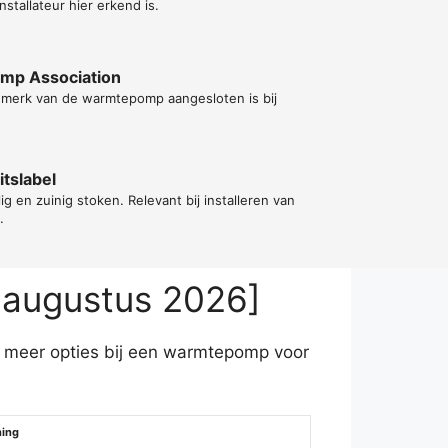
nstallateur hier erkend is.
ump Association
t merk van de warmtepomp aangesloten is bij
tslabel
lig en zuinig stoken. Relevant bij installeren van
.
 augustus 2026]
e meer opties bij een warmtepomp voor
ning