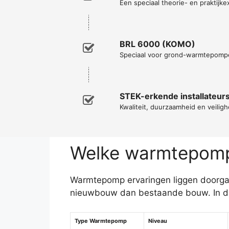
Een speciaal theorie- en praktijke
BRL 6000 (KOMO)
Speciaal voor grond-warmtepomp
STEK-erkende installateur
Kwaliteit, duurzaamheid en veiligh
Welke warmtepomp 
Warmtepomp ervaringen liggen doorgaa
nieuwbouw dan bestaande bouw. In de b
Type Warmtepomp
Niveau