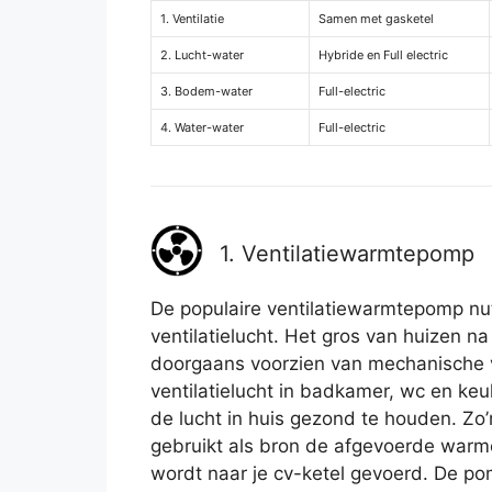
1. Ventilatie
Samen met gasketel
2. Lucht-water
Hybride en Full electric
3. Bodem-water
Full-electric
4. Water-water
Full-electric
1. Ventilatiewarmtepomp
De populaire ventilatiewarmtepomp nut
ventilatielucht. Het gros van huizen n
doorgaans voorzien van mechanische v
ventilatielucht in badkamer, wc en k
de lucht in huis gezond te houden. Zo’
gebruikt als bron de afgevoerde warme
wordt naar je cv-ketel gevoerd. De po