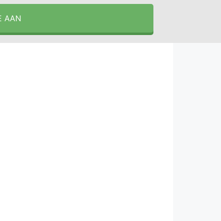
E AAN