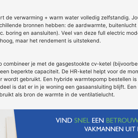
rt de verwarming + warm water volledig zelfstandig. Jo
illende bronnen hebben: de aardwarmte, buitenlucht of 
c. boring en aansluiten). Veel van deze full electric mo
 hoog, maar het rendement is uitstekend.
mbineer je met de gasgestookte cv-ketel (bijvoorbeeld
een beperkte capaciteit. De HR-ketel helpt voor de mom
 wordt gebruikt. Een hybride warmtepomp bestellen is a
eel is dat er in je woning een gasaansluiting blijft. Een
uikt als bron de warmte in de ventilatielucht.