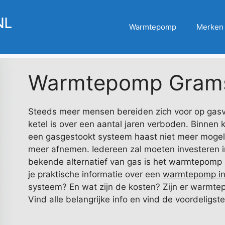
Warmtepomp
Merken
Warmtepomp Gram
Steeds meer mensen bereiden zich voor op gasvr
ketel is over een aantal jaren verboden. Binnen ko
een gasgestookt systeem haast niet meer moge
meer afnemen. Iedereen zal moeten investeren i
bekende alternatief van gas is het warmtepomp
je praktische informatie over een
warmtepomp i
systeem? En wat zijn de kosten? Zijn er warmtepo
Vind alle belangrijke info en vind de voordeligst