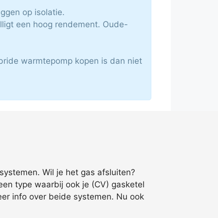
eggen op isolatie.
lligt een hoog rendement. Oude-
bride warmtepomp kopen is dan niet
systemen. Wil je het gas afsluiten?
een type waarbij ook je (CV) gasketel
eer info over beide systemen. Nu ook