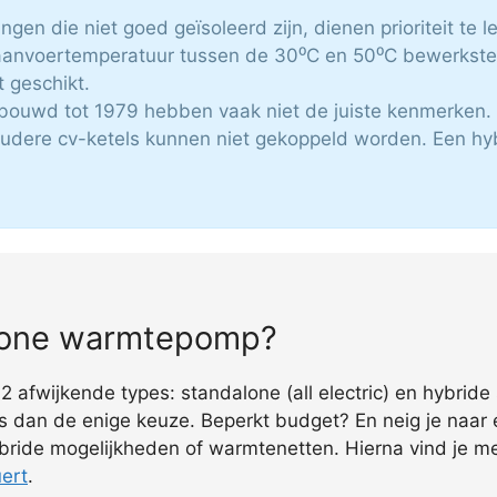
ngen die niet goed geïsoleerd zijn, dienen prioriteit te l
aanvoertemperatuur tussen de 30⁰C en 50⁰C bewerkste
t geschikt.
bouwd tot 1979 hebben vaak niet de juiste kenmerken.
udere cv-ketels kunnen niet gekoppeld worden. Een hy
alone warmtepomp?
fwijkende types: standalone (all electric) en hybride 
s dan de enige keuze. Beperkt budget? En neig je naar 
bride mogelijkheden of warmtenetten. Hierna vind je m
ert
.