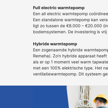
Full electric warmtepomp
Een all electric warmtepomp coördinee
Een standalone warmtepomp kan versch
ligt zo tussen de €8.000 – €20.000 (in
bodemsystemen. De investering is vrij
Hybride warmtepomp
Een zogenaamde hybride warmtepomp co
Remeha). Zo’n hybride apparaat heeft 
als er op 1 moment veel warm tapwater
met een 100% elektrische type. Het nad
ventilatiewarmtepomp. Dit systeem gebr