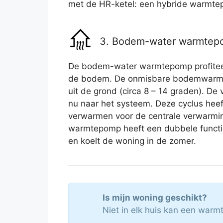
met de HR-ketel: een hybride warmte
3. Bodem-water warmte
De bodem-water warmtepomp profiteert
de bodem. De onmisbare bodemwarmt
uit de grond (circa 8 – 14 graden). D
nu naar het systeem. Deze cyclus heef
verwarmen voor de centrale verwarmi
warmtepomp heeft een dubbele functi
en koelt de woning in de zomer.
Is mijn woning geschikt?
Niet in elk huis kan een war