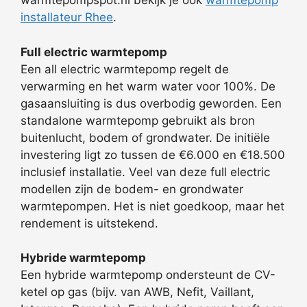
warmtepompspot.nl bekijk je ook
warmtepomp
installateur Rhee
.
Full electric warmtepomp
Een all electric warmtepomp regelt de
verwarming en het warm water voor 100%. De
gasaansluiting is dus overbodig geworden. Een
standalone warmtepomp gebruikt als bron
buitenlucht, bodem of grondwater. De initiële
investering ligt zo tussen de €6.000 en €18.500
inclusief installatie. Veel van deze full electric
modellen zijn de bodem- en grondwater
warmtepompen. Het is niet goedkoop, maar het
rendement is uitstekend.
Hybride warmtepomp
Een hybride warmtepomp ondersteunt de CV-
ketel op gas (bijv. van AWB, Nefit, Vaillant,