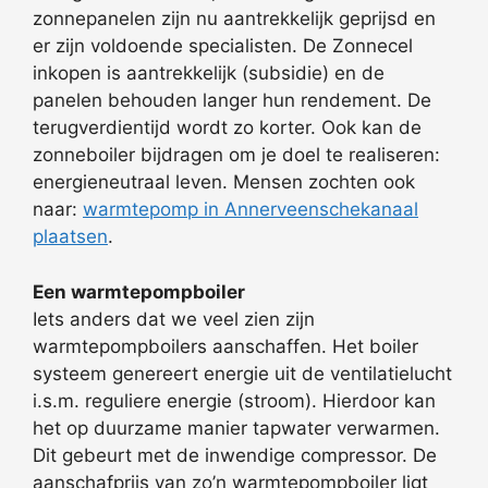
zonnepanelen zijn nu aantrekkelijk geprijsd en
er zijn voldoende specialisten. De Zonnecel
inkopen is aantrekkelijk (subsidie) en de
panelen behouden langer hun rendement. De
terugverdientijd wordt zo korter. Ook kan de
zonneboiler bijdragen om je doel te realiseren:
energieneutraal leven. Mensen zochten ook
naar:
warmtepomp in Annerveenschekanaal
plaatsen
.
Een warmtepompboiler
Iets anders dat we veel zien zijn
warmtepompboilers aanschaffen. Het boiler
systeem genereert energie uit de ventilatielucht
i.s.m. reguliere energie (stroom). Hierdoor kan
het op duurzame manier tapwater verwarmen.
Dit gebeurt met de inwendige compressor. De
aanschafprijs van zo’n warmtepompboiler ligt