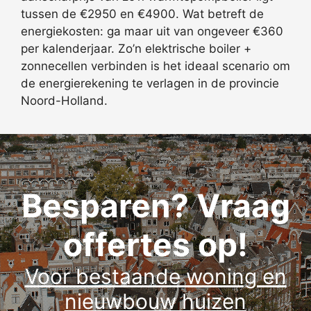
tussen de €2950 en €4900. Wat betreft de
energiekosten: ga maar uit van ongeveer €360
per kalenderjaar. Zo’n elektrische boiler +
zonnecellen verbinden is het ideaal scenario om
de energierekening te verlagen in de provincie
Noord-Holland.
Besparen? Vraag
offertes op!
Voor bestaande woning en
nieuwbouw huizen