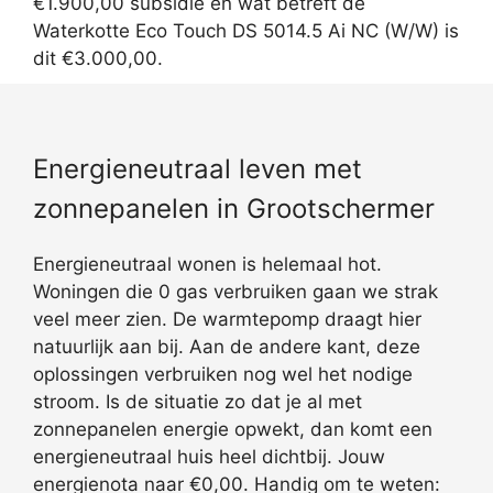
€1.900,00 subsidie en wat betreft de
Waterkotte Eco Touch DS 5014.5 Ai NC (W/W) is
dit €3.000,00.
Energieneutraal leven met
zonnepanelen in Grootschermer
Energieneutraal wonen is helemaal hot.
Woningen die 0 gas verbruiken gaan we strak
veel meer zien. De warmtepomp draagt hier
natuurlijk aan bij. Aan de andere kant, deze
oplossingen verbruiken nog wel het nodige
stroom. Is de situatie zo dat je al met
zonnepanelen energie opwekt, dan komt een
energieneutraal huis heel dichtbij. Jouw
energienota naar €0,00. Handig om te weten: