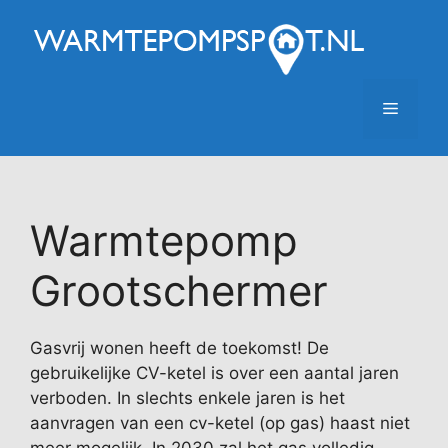
Ga
naar
de
inhoud
Menu
Warmtepomp
Grootschermer
Gasvrij wonen heeft de toekomst! De
gebruikelijke CV-ketel is over een aantal jaren
verboden. In slechts enkele jaren is het
aanvragen van een cv-ketel (op gas) haast niet