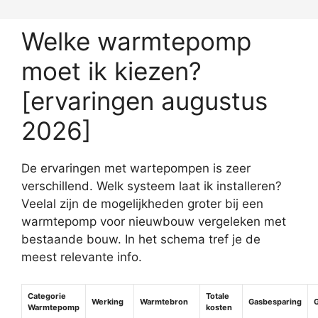
Welke warmtepomp
moet ik kiezen?
[ervaringen augustus
2026]
De ervaringen met wartepompen is zeer
verschillend. Welk systeem laat ik installeren?
Veelal zijn de mogelijkheden groter bij een
warmtepomp voor nieuwbouw vergeleken met
bestaande bouw. In het schema tref je de
meest relevante info.
Categorie
Totale
Werking
Warmtebron
Gasbesparing
G
Warmtepomp
kosten