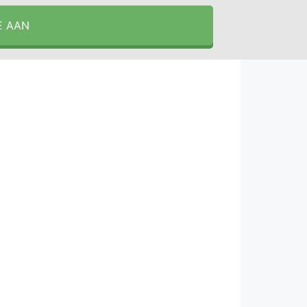
E AAN