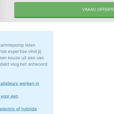
VRAAG OFFERT
 warmtepomp laten
ze expertise vind jij
een keuze uit een van
tdekt vlug het antwoord
llateurs werken in
 voor een
 electric of hybride