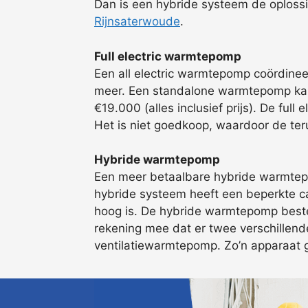
Dan is een hybride systeem de oplossi
Rijnsaterwoude
.
Full electric warmtepomp
Een all electric warmtepomp coördinee
meer. Een standalone warmtepomp kan 
€19.000 (alles inclusief prijs). De f
Het is niet goedkoop, waardoor de teru
Hybride warmtepomp
Een meer betaalbare hybride warmtepom
hybride systeem heeft een beperkte ca
hoog is. De hybride warmtepomp bestel
rekening mee dat er twee verschillen
ventilatiewarmtepomp. Zo’n apparaat ge