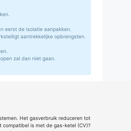
ken.
n eerst de isolatie aanpakken.
telligt aantrekkelijke opbrengsten.
gen.
kopen zal dan niet gaan.
ystemen. Het gasverbruik reduceren tot
at compatibel is met de gas-ketel (CV)?