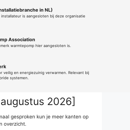
stallatiebranche in NL)
installateur is aangesloten bij deze organisatie
ump Association
t merk warmtepomp hier aangesloten is.
erk
or veilig en energiezuinig verwarmen. Relevant bij
ybride systemen.
 augustus 2026]
rmaal gesproken kun je meer kanten op
 overzicht.