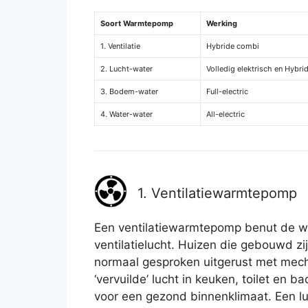
Soort Warmtepomp
Werking
1. Ventilatie
Hybride combi
2. Lucht-water
Volledig elektrisch en Hybri
3. Bodem-water
Full-electric
4. Water-water
All-electric
1. Ventilatiewarmtepomp
Een ventilatiewarmtepomp benut de wa
ventilatielucht. Huizen die gebouwd zij
normaal gesproken uitgerust met mecha
‘vervuilde’ lucht in keuken, toilet en
voor een gezond binnenklimaat. Een lu