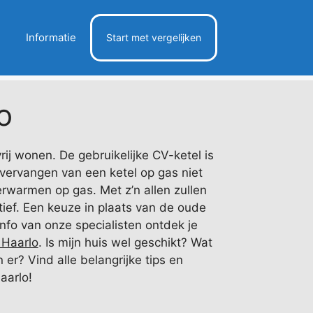
Informatie
Start met vergelijken
o
j wonen. De gebruikelijke CV-ketel is
vervangen van een ketel op gas niet
rwarmen op gas. Met z’n allen zullen
ef. Een keuze in plaats van de oude
nfo van onze specialisten ontdek je
Haarlo
. Is mijn huis wel geschikt? Wat
er? Vind alle belangrijke tips en
Haarlo!