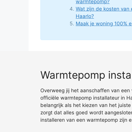
warmtepomp?
Wat zijn de kosten van
Haarlo?
Maak je woning 100% e
Warmtepomp install
Overweeg jij het aanschaffen van een 
officiële warmtepomp installateur in 
belangrijk als het kiezen van het juis
zorgt dat alles goed wordt aangeslot
installeren van een warmtepomp zijn er 