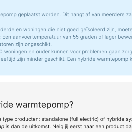
mtepomp geplaatst worden. Dit hangt af van meerdere za
uderde en woningen die niet goed geïsoleerd zijn, moete
Een aanvoertemperatuur van 55 graden of lager bewerks
toren zijn ongeschikt.
 80 woningen en ouder kunnen voor problemen gaan zor
leeftijd zijn minder geschikt. Een hybride warmtepomp 
ybride warmtepomp?
ype producten: standalone (full electric) of hybride s
mp
is dan de uitkomst. Neig jij eerst naar een product d