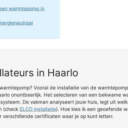
 een warmtepomp in
nergieneutraal
ateurs in Haarlo
warmtepomp? Vooral de installatie van de warmtepomp is
Haarlo onontbeerlijk. Het selecteren van een bekwame w
te systeem. De vakman analyseert jouw huis, legt uit we
en (check
ELCO installatie
). Hoe kies ik een geoefende 
verschillende certificaten waar je op kunt letten: