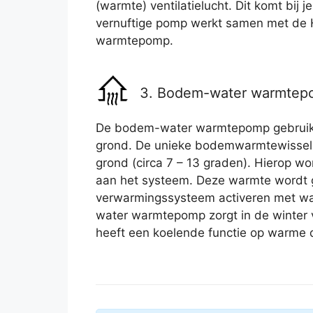
(warmte) ventilatielucht. Dit komt bij 
vernuftige pomp werkt samen met de 
warmtepomp.
3. Bodem-water warmte
De bodem-water warmtepomp gebruikt
grond. De unieke bodemwarmtewissela
grond (circa 7 – 13 graden). Hierop 
aan het systeem. Deze warmte wordt g
verwarmingssysteem activeren met wa
water warmtepomp zorgt in de winter 
heeft een koelende functie op warme 