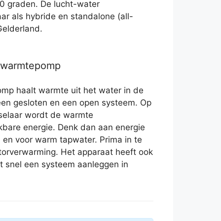
0 graden. De lucht-water
r als hybride en standalone (all-
Gelderland.
r warmtepomp
p haalt warmte uit het water in de
 een gesloten en een open systeem. Op
selaar wordt de warmte
bare energie. Denk dan aan energie
s en voor warm tapwater. Prima in te
atorverwarming. Het apparaat heeft ook
at snel een systeem aanleggen in