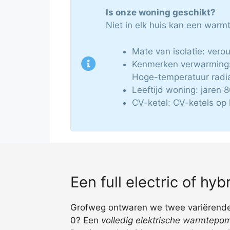
Is onze woning geschikt?
Niet in elk huis kan een war
Mate van isolatie: vero
Kenmerken verwarming: 
Hoge-temperatuur radia
Leeftijd woning: jaren
CV-ketel: CV-ketels op 
Een full electric of h
Grofweg ontwaren we twee variërende t
0? Een
volledig elektrische warmtepo