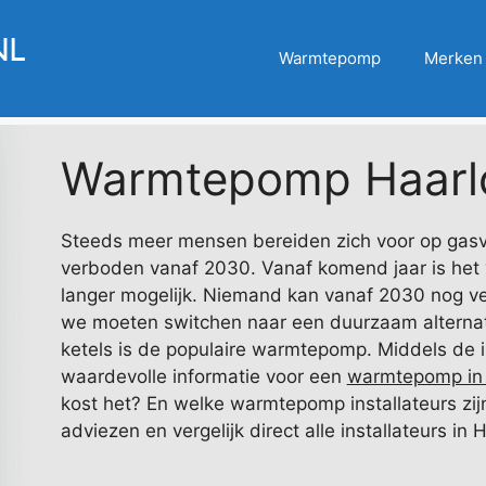
Warmtepomp
Merken
Warmtepomp Haarl
Steeds meer mensen bereiden zich voor op gasvri
verboden vanaf 2030. Vanaf komend jaar is het 
langer mogelijk. Niemand kan vanaf 2030 nog ve
we moeten switchen naar een duurzaam alternati
ketels is de populaire warmtepomp. Middels de i
waardevolle informatie voor een
warmtepomp in 
kost het? En welke warmtepomp installateurs zijn 
adviezen en vergelijk direct alle installateurs in 