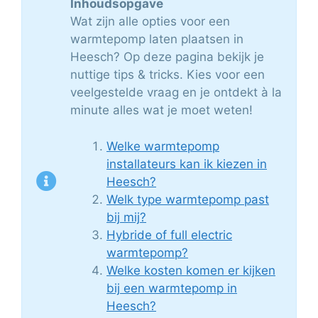
Inhoudsopgave
Wat zijn alle opties voor een
warmtepomp laten plaatsen in
Heesch? Op deze pagina bekijk je
nuttige tips & tricks. Kies voor een
veelgestelde vraag en je ontdekt à la
minute alles wat je moet weten!
Welke warmtepomp
installateurs kan ik kiezen in
Heesch?
Welk type warmtepomp past
bij mij?
Hybride of full electric
warmtepomp?
Welke kosten komen er kijken
bij een warmtepomp in
Heesch?