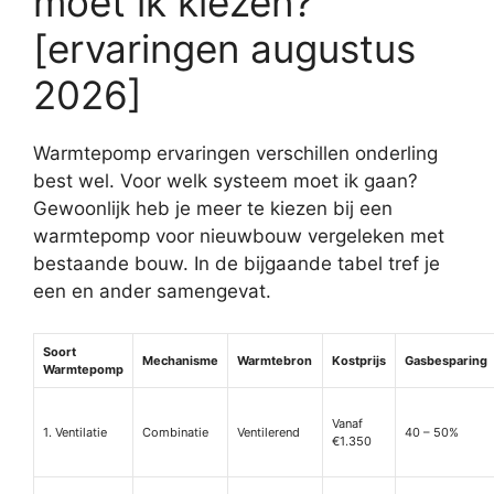
moet ik kiezen?
[ervaringen augustus
2026]
Warmtepomp ervaringen verschillen onderling
best wel. Voor welk systeem moet ik gaan?
Gewoonlijk heb je meer te kiezen bij een
warmtepomp voor nieuwbouw vergeleken met
bestaande bouw. In de bijgaande tabel tref je
een en ander samengevat.
Soort
Mechanisme
Warmtebron
Kostprijs
Gasbesparing
Warmtepomp
Vanaf
1. Ventilatie
Combinatie
Ventilerend
40 – 50%
€1.350