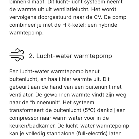
binnenklimaat. Dit lucht-lucht systeem neemt
de warmte uit uit ventilatielucht. Het wordt
vervolgens doorgestuurd naar de CV. De pomp
combineer je met de HR-ketel: een hybride
warmtepomp.
2. Lucht-water warmtepomp
Een lucht-water warmtepomp benut
buitenlucht, en haalt hier warmte uit. Dit
gebeurt aan de hand van een buitenunit met
ventilator. De gewonnen warmte vindt zijn weg
naar de “binnenunit”. Het systeem
transformeert de buitenlucht (5⁰C) dankzij een
compressor naar warm water voor in de
keuken/badkamer. De lucht-water warmtepomp
kan je volledig standalone (full-electric) laten