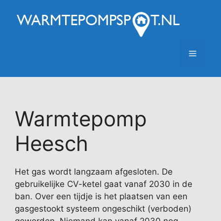
Ga
naar
de
inhoud
Menu
Warmtepomp
Heesch
Het gas wordt langzaam afgesloten. De
gebruikelijke CV-ketel gaat vanaf 2030 in de
ban. Over een tijdje is het plaatsen van een
gasgestookt systeem ongeschikt (verboden)