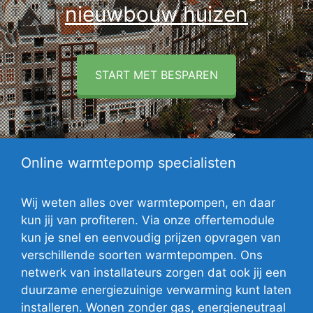
nieuwbouw huizen
START MET BESPAREN
Online warmtepomp specialisten
Wij weten alles over warmtepompen, en daar
kun jij van profiteren. Via onze offertemodule
kun je snel en eenvoudig prijzen opvragen van
verschillende soorten warmtepompen. Ons
netwerk van installateurs zorgen dat ook jij een
duurzame energiezuinige verwarming kunt laten
installeren. Wonen zonder gas, energieneutraal