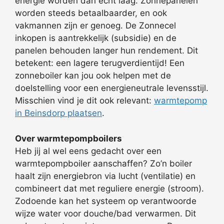
energie worden dan echt laag. Zonnepanelen
worden steeds betaalbaarder, en ook
vakmannen zijn er genoeg. De Zonnecel
inkopen is aantrekkelijk (subsidie) en de
panelen behouden langer hun rendement. Dit
betekent: een lagere terugverdientijd! Een
zonneboiler kan jou ook helpen met de
doelstelling voor een energieneutrale levensstijl.
Misschien vind je dit ook relevant:
warmtepomp
in Beinsdorp plaatsen
.
Over warmtepompboilers
Heb jij al wel eens gedacht over een
warmtepompboiler aanschaffen? Zo’n boiler
haalt zijn energiebron via lucht (ventilatie) en
combineert dat met reguliere energie (stroom).
Zodoende kan het systeem op verantwoorde
wijze water voor douche/bad verwarmen. Dit