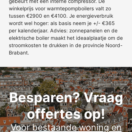
gebeurt met een interne compressor. De
winkelprijs voor warmtepompboilers valt zo
tussen €2900 en €4100. Je energieverbruik
wordt wel hoger: als basis neem je +/- €365
per kalenderjaar. Advies: zonnepanelen en de
elektrische boiler maakt het ideaalplaatje om de
stroomkosten te drukken in de provincie Noord-
Brabant.
Besparen? Vraag
offertes op!
Voor bestaande woning en