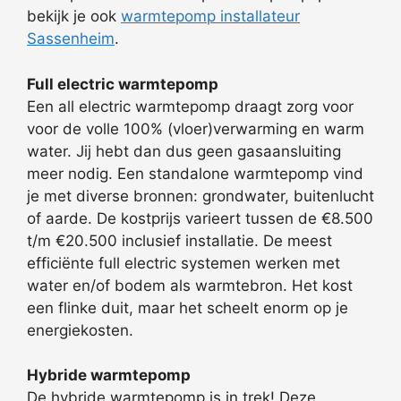
bekijk je ook
warmtepomp installateur
Sassenheim
.
Full electric warmtepomp
Een all electric warmtepomp draagt zorg voor
voor de volle 100% (vloer)verwarming en warm
water. Jij hebt dan dus geen gasaansluiting
meer nodig. Een standalone warmtepomp vind
je met diverse bronnen: grondwater, buitenlucht
of aarde. De kostprijs varieert tussen de €8.500
t/m €20.500 inclusief installatie. De meest
efficiënte full electric systemen werken met
water en/of bodem als warmtebron. Het kost
een flinke duit, maar het scheelt enorm op je
energiekosten.
Hybride warmtepomp
De hybride warmtepomp is in trek! Deze