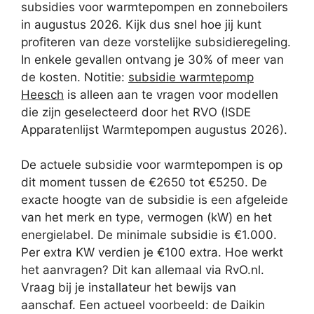
subsidies voor warmtepompen en zonneboilers
in augustus 2026. Kijk dus snel hoe jij kunt
profiteren van deze vorstelijke subsidieregeling.
In enkele gevallen ontvang je 30% of meer van
de kosten. Notitie:
subsidie warmtepomp
Heesch
is alleen aan te vragen voor modellen
die zijn geselecteerd door het RVO (ISDE
Apparatenlijst Warmtepompen augustus 2026).
De actuele subsidie voor warmtepompen is op
dit moment tussen de €2650 tot €5250. De
exacte hoogte van de subsidie is een afgeleide
van het merk en type, vermogen (kW) en het
energielabel. De minimale subsidie is €1.000.
Per extra KW verdien je €100 extra. Hoe werkt
het aanvragen? Dit kan allemaal via RvO.nl.
Vraag bij je installateur het bewijs van
aanschaf. Een actueel voorbeeld: de Daikin