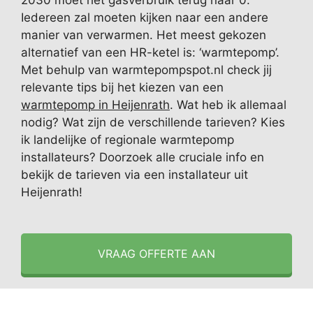
2030 moet het gasverbruik terug naar 0.
Iedereen zal moeten kijken naar een andere
manier van verwarmen. Het meest gekozen
alternatief van een HR-ketel is: ‘warmtepomp’.
Met behulp van warmtepompspot.nl check jij
relevante tips bij het kiezen van een
warmtepomp in Heijenrath
. Wat heb ik allemaal
nodig? Wat zijn de verschillende tarieven? Kies
ik landelijke of regionale warmtepomp
installateurs? Doorzoek alle cruciale info en
bekijk de tarieven via een installateur uit
Heijenrath!
VRAAG OFFERTE AAN