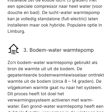
installatie zet de koude lucht (5 graden) met
een speciale compressor naar heet water (voor
douche en bad). De lucht-water warmtepomp
kan je volledig standalone (full-electric) laten
installeren maar ook hybride. Populaire optie in
Limburg.
3. Bodem-water warmtepomp
Zo’n bodem-water warmtepomp gebruikt als
bron de warmte uit uit de bodem. De
gepatenteerde bodemwarmtewisselaar onttrekt
warmte uit de bodem (circa 8 – 14 graden). De
vrijgekomen warmte gaat nu naar het systeem.
Dit proces heeft tot doel het
verwarmingssysteem activeren met warm-
water. Een grond-water warmtepomp heeft een