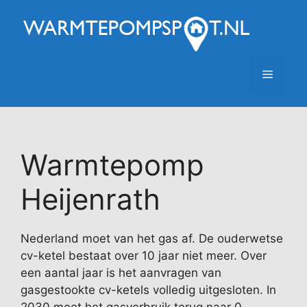
Ga
naar
de
inhoud
Menu
Warmtepomp
Heijenrath
Nederland moet van het gas af. De ouderwetse
cv-ketel bestaat over 10 jaar niet meer. Over
een aantal jaar is het aanvragen van
gasgestookte cv-ketels volledig uitgesloten. In