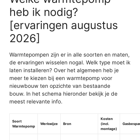
heb ik nodig?
[ervaringen augustus
2026]
Warmtepompen zijn er in alle soorten en maten,
de ervaringen wisselen nogal. Welk type moet ik
laten installeren? Over het algemeen heb je
meer te kiezen bij een warmtepomp voor
nieuwbouw ten opzichte van bestaande
bouw. In het schema hieronder bekijk je de
meest relevante info.
Kosten
Soort
Werkwijze
Bron
(incl.
Gasbespa
Warmtepomp
montage)