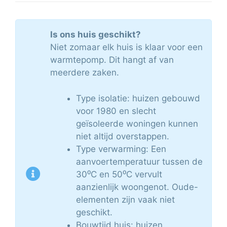
Is ons huis geschikt?
Niet zomaar elk huis is klaar voor een
warmtepomp. Dit hangt af van
meerdere zaken.
Type isolatie: huizen gebouwd
voor 1980 en slecht
geïsoleerde woningen kunnen
niet altijd overstappen.
Type verwarming: Een
aanvoertemperatuur tussen de
30⁰C en 50⁰C vervult
aanzienlijk woongenot. Oude-
elementen zijn vaak niet
geschikt.
Bouwtijd huis: huizen