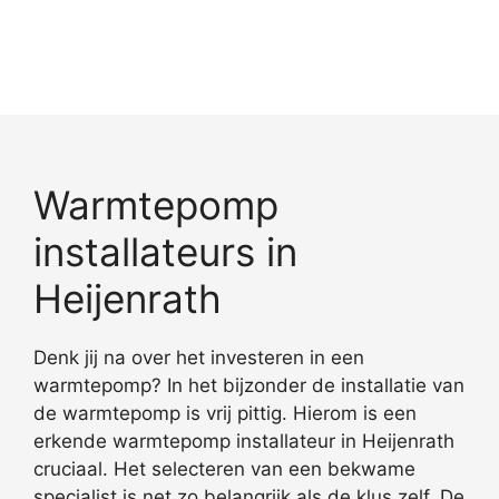
Warmtepomp
installateurs in
Heijenrath
Denk jij na over het investeren in een
warmtepomp? In het bijzonder de installatie van
de warmtepomp is vrij pittig. Hierom is een
erkende warmtepomp installateur in Heijenrath
cruciaal. Het selecteren van een bekwame
specialist is net zo belangrijk als de klus zelf. De