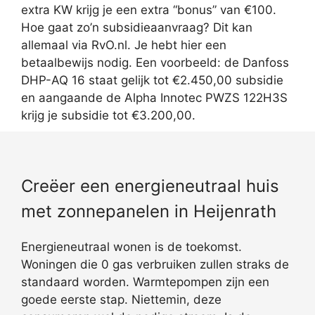
extra KW krijg je een extra “bonus” van €100.
Hoe gaat zo’n subsidieaanvraag? Dit kan
allemaal via RvO.nl. Je hebt hier een
betaalbewijs nodig. Een voorbeeld: de Danfoss
DHP-AQ 16 staat gelijk tot €2.450,00 subsidie
en aangaande de Alpha Innotec PWZS 122H3S
krijg je subsidie tot €3.200,00.
Creëer een energieneutraal huis
met zonnepanelen in Heijenrath
Energieneutraal wonen is de toekomst.
Woningen die 0 gas verbruiken zullen straks de
standaard worden. Warmtepompen zijn een
goede eerste stap. Niettemin, deze