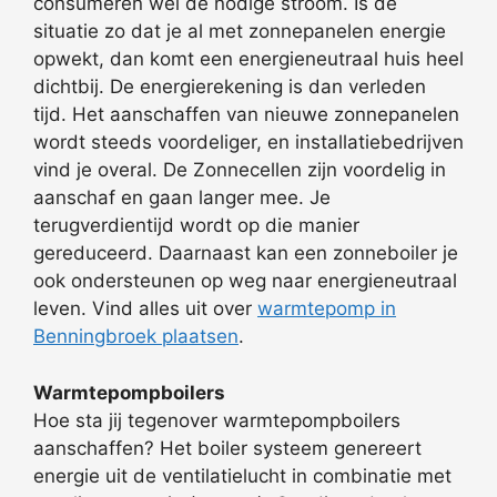
consumeren wel de nodige stroom. Is de
situatie zo dat je al met zonnepanelen energie
opwekt, dan komt een energieneutraal huis heel
dichtbij. De energierekening is dan verleden
tijd. Het aanschaffen van nieuwe zonnepanelen
wordt steeds voordeliger, en installatiebedrijven
vind je overal. De Zonnecellen zijn voordelig in
aanschaf en gaan langer mee. Je
terugverdientijd wordt op die manier
gereduceerd. Daarnaast kan een zonneboiler je
ook ondersteunen op weg naar energieneutraal
leven. Vind alles uit over
warmtepomp in
Benningbroek plaatsen
.
Warmtepompboilers
Hoe sta jij tegenover warmtepompboilers
aanschaffen? Het boiler systeem genereert
energie uit de ventilatielucht in combinatie met