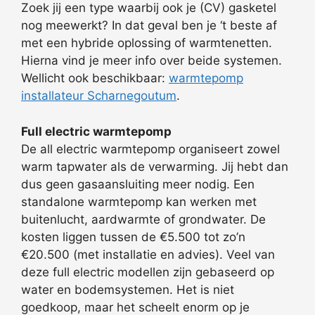
Zoek jij een type waarbij ook je (CV) gasketel
nog meewerkt? In dat geval ben je ‘t beste af
met een hybride oplossing of warmtenetten.
Hierna vind je meer info over beide systemen.
Wellicht ook beschikbaar:
warmtepomp
installateur Scharnegoutum
.
Full electric warmtepomp
De all electric warmtepomp organiseert zowel
warm tapwater als de verwarming. Jij hebt dan
dus geen gasaansluiting meer nodig. Een
standalone warmtepomp kan werken met
buitenlucht, aardwarmte of grondwater. De
kosten liggen tussen de €5.500 tot zo’n
€20.500 (met installatie en advies). Veel van
deze full electric modellen zijn gebaseerd op
water en bodemsystemen. Het is niet
goedkoop, maar het scheelt enorm op je