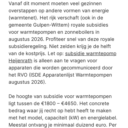
Vanaf dit moment moeten veel gezinnen
overstappen op andere vormen van energie
(warmtenet). Het rijk verschaft (ook in de
gemeente Gulpen-Wittem) royale subsidies
voor warmtepompen en zonneboilers in
augustus 2026. Profiteer snel van deze royale
subsidieregeling. Niet zelden krijg je de helft
van de kostprijs. Let op:
subsidie warmtepomp
Heijenrath
is alleen aan te vragen voor
apparaten die worden gecommuniceerd door
het RVO (ISDE Apparatenlijst Warmtepompen
augustus 2026).
De hoogte van subsidie voor warmtepompen
ligt tussen de €1800 – €4650. Het concrete
bedrag waar jij recht op hebt heeft te maken
met het model, capaciteit (kW) en energielabel.
Meestal ontvang je minimaal duizend euro. Per