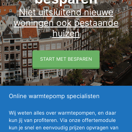
Niet uitsluitend nieuwe
woningen ook bestaande
huizen
START MET BESPAREN
Online warmtepomp specialisten
Wij weten alles over warmtepompen, en daar
kun jij van profiteren. Via onze offertemodule
kun je snel en eenvoudig prijzen opvragen van