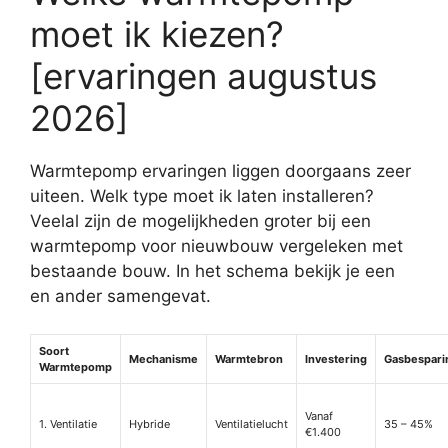
moet ik kiezen?
[ervaringen augustus
2026]
Warmtepomp ervaringen liggen doorgaans zeer
uiteen. Welk type moet ik laten installeren?
Veelal zijn de mogelijkheden groter bij een
warmtepomp voor nieuwbouw vergeleken met
bestaande bouw. In het schema bekijk je een
en ander samengevat.
Soort
Mechanisme
Warmtebron
Investering
Gasbespari
Warmtepomp
Vanaf
1. Ventilatie
Hybride
Ventilatielucht
35 – 45%
€1.400