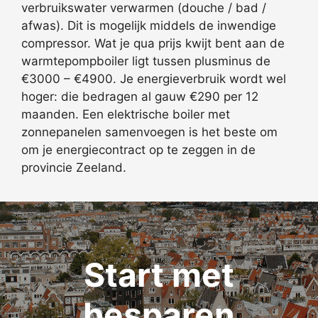
verbruikswater verwarmen (douche / bad /
afwas). Dit is mogelijk middels de inwendige
compressor. Wat je qua prijs kwijt bent aan de
warmtepompboiler ligt tussen plusminus de
€3000 – €4900. Je energieverbruik wordt wel
hoger: die bedragen al gauw €290 per 12
maanden. Een elektrische boiler met
zonnepanelen samenvoegen is het beste om
om je energiecontract op te zeggen in de
provincie Zeeland.
Start met
besparen