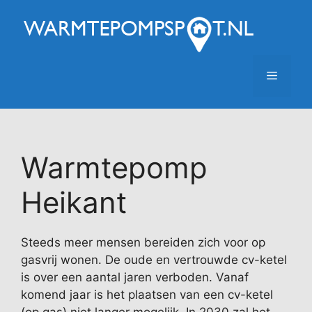
Ga
naar
de
inhoud
Menu
Warmtepomp
Heikant
Steeds meer mensen bereiden zich voor op
gasvrij wonen. De oude en vertrouwde cv-ketel
is over een aantal jaren verboden. Vanaf
komend jaar is het plaatsen van een cv-ketel