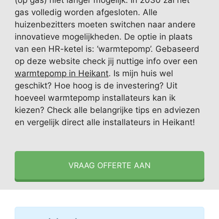
(op gas) niet langer mogelijk. In 2030 zal het
gas volledig worden afgesloten. Alle
huizenbezitters moeten switchen naar andere
innovatieve mogelijkheden. De optie in plaats
van een HR-ketel is: ‘warmtepomp’. Gebaseerd
op deze website check jij nuttige info over een
warmtepomp in Heikant
. Is mijn huis wel
geschikt? Hoe hoog is de investering? Uit
hoeveel warmtepomp installateurs kan ik
kiezen? Check alle belangrijke tips en adviezen
en vergelijk direct alle installateurs in Heikant!
VRAAG OFFERTE AAN