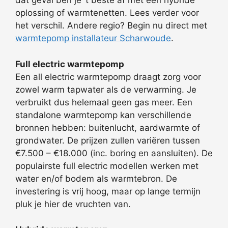
dat geval ben je ‘t beste af met een hybride
oplossing of warmtenetten. Lees verder voor
het verschil. Andere regio? Begin nu direct met
warmtepomp installateur Scharwoude
.
Full electric warmtepomp
Een all electric warmtepomp draagt zorg voor
zowel warm tapwater als de verwarming. Je
verbruikt dus helemaal geen gas meer. Een
standalone warmtepomp kan verschillende
bronnen hebben: buitenlucht, aardwarmte of
grondwater. De prijzen zullen variëren tussen
€7.500 – €18.000 (inc. boring en aansluiten). De
populairste full electric modellen werken met
water en/of bodem als warmtebron. De
investering is vrij hoog, maar op lange termijn
pluk je hier de vruchten van.