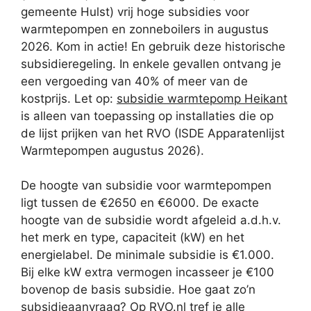
gemeente Hulst) vrij hoge subsidies voor
warmtepompen en zonneboilers in augustus
2026. Kom in actie! En gebruik deze historische
subsidieregeling. In enkele gevallen ontvang je
een vergoeding van 40% of meer van de
kostprijs. Let op:
subsidie warmtepomp Heikant
is alleen van toepassing op installaties die op
de lijst prijken van het RVO (ISDE Apparatenlijst
Warmtepompen augustus 2026).
De hoogte van subsidie voor warmtepompen
ligt tussen de €2650 en €6000. De exacte
hoogte van de subsidie wordt afgeleid a.d.h.v.
het merk en type, capaciteit (kW) en het
energielabel. De minimale subsidie is €1.000.
Bij elke kW extra vermogen incasseer je €100
bovenop de basis subsidie. Hoe gaat zo’n
subsidieaanvraag? Op RVO.nl tref je alle