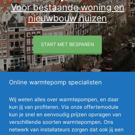
Voor bestaande woning en
nieuwbouw huizen
START MET BESPAREN
Online warmtepomp specialisten
Wij weten alles over warmtepompen, en daar
kun jij van profiteren. Via onze offertemodule
kun je snel en eenvoudig prijzen opvragen van
verschillende soorten warmtepompen. Ons
netwerk van installateurs zorgen dat ook jij een