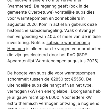
(warmtenet). De regering geeft (ook in de
gemeente Overbetuwe) vorstelijke subsidies
voor warmtepompen en zonneboilers in
augustus 2026. Kom in actie! En gebruik deze
historische subsidieregeling. Vaak ontvang je
een vergoeding van 40% of meer van de initiële
investering. Notitie:
subsidie warmtepomp
Hemmen
is alleen aan te vragen voor producten
die zijn geselecteerd door het RVO (ISDE
Apparatenlijst Warmtepompen augustus 2026).
De hoogte van subsidie voor warmtepompen
schommelt tussen de €2850 tot €5550. De
uiteindelijke subsidie hangt af van het type,
vermogen (kW) en energielabel. Doorgaans heb
je al gauw recht op €1.000. Voor iedere kW
extra thermisch vermogen ontvang je nog eens