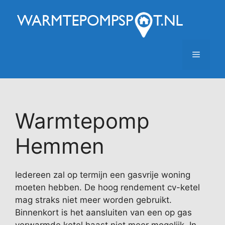
Ga
naar
de
inhoud
Menu
Warmtepomp
Hemmen
Iedereen zal op termijn een gasvrije woning
moeten hebben. De hoog rendement cv-ketel
mag straks niet meer worden gebruikt.
Binnenkort is het aansluiten van een op gas