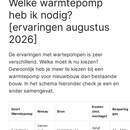
Welke warmtepomp
heb ik nodig?
[ervaringen augustus
2026]
De ervaringen met wartepompen is zeer
verschillend. Welke moet ik nu kiezen?
Gewoonlijk heb je meer te kiezen bij een
warmtepomp voor nieuwbouw dan bestaande
bouw. In het schema hieronder check je een en
ander samengevat.
Kosten
Soort
Besparing
Niveau
Bron
(incl.
Warmtepomp
gas
montage)
Samen
Vanaf