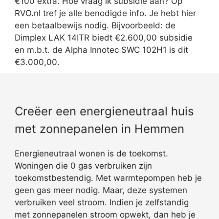
€100 extra. Hoe vraag ik subsidie aan? Op
RVO.nl tref je alle benodigde info. Je hebt hier
een betaalbewijs nodig. Bijvoorbeeld: de
Dimplex LAK 14ITR biedt €2.600,00 subsidie
en m.b.t. de Alpha Innotec SWC 102H1 is dit
€3.000,00.
Creëer een energieneutraal huis
met zonnepanelen in Hemmen
Energieneutraal wonen is de toekomst.
Woningen die 0 gas verbruiken zijn
toekomstbestendig. Met warmtepompen heb je
geen gas meer nodig. Maar, deze systemen
verbruiken veel stroom. Indien je zelfstandig
met zonnepanelen stroom opwekt, dan heb je