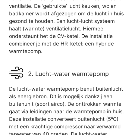
ventilatie. De ‘gebruikte’ lucht keuken, wc en
badkamer wordt afgezogen om de lucht in huis
gezond te houden. Een lucht-lucht systeem
haalt (warmte) ventilatielucht. Hiermee
ondersteunt het de CV-ketel. De installatie
combineer je met de HR-ketel: een hybride
warmtepomp.
2. Lucht-water warmtepomp
De lucht-water warmtepomp benut buitenlucht
als energiebron. Dit is mogelijk dankzij een
buitenunit (soort airco). De onttrokken warmte
gaat via leidingen naar de warmtepomp in huis.
Deze installatie converteert buitenlucht (5⁰C)
met een krachtige compressor naar verwarmd
tapwater van 40 graden. De lucht-water