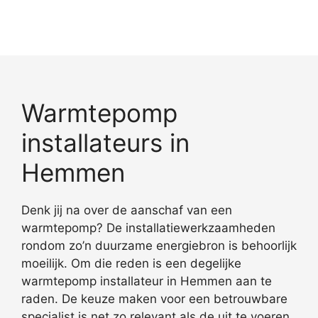
Warmtepomp
installateurs in
Hemmen
Denk jij na over de aanschaf van een
warmtepomp? De installatiewerkzaamheden
rondom zo’n duurzame energiebron is behoorlijk
moeilijk. Om die reden is een degelijke
warmtepomp installateur in Hemmen aan te
raden. De keuze maken voor een betrouwbare
specialist is net zo relevant als de uit te voeren