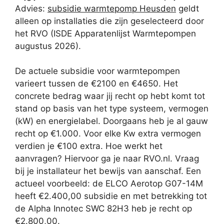
Advies:
subsidie warmtepomp Heusden
geldt
alleen op installaties die zijn geselecteerd door
het RVO (ISDE Apparatenlijst Warmtepompen
augustus 2026).
De actuele subsidie voor warmtepompen
varieert tussen de €2100 en €4650. Het
concrete bedrag waar jij recht op hebt komt tot
stand op basis van het type systeem, vermogen
(kW) en energielabel. Doorgaans heb je al gauw
recht op €1.000. Voor elke Kw extra vermogen
verdien je €100 extra. Hoe werkt het
aanvragen? Hiervoor ga je naar RVO.nl. Vraag
bij je installateur het bewijs van aanschaf. Een
actueel voorbeeld: de ELCO Aerotop G07-14M
heeft €2.400,00 subsidie en met betrekking tot
de Alpha Innotec SWC 82H3 heb je recht op
€2.800,00.