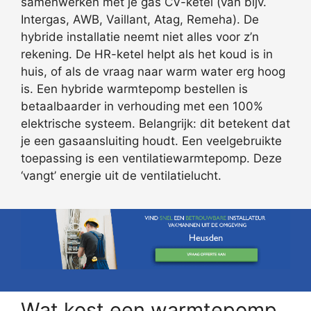
samenwerken met je gas CV-ketel (van bijv.
Intergas, AWB, Vaillant, Atag, Remeha). De
hybride installatie neemt niet alles voor z’n
rekening. De HR-ketel helpt als het koud is in
huis, of als de vraag naar warm water erg hoog
is. Een hybride warmtepomp bestellen is
betaalbaarder in verhouding met een 100%
elektrische systeem. Belangrijk: dit betekent dat
je een gasaansluiting houdt. Een veelgebruikte
toepassing is een ventilatiewarmtepomp. Deze
‘vangt’ energie uit de ventilatielucht.
Wat kost een warmtepomp