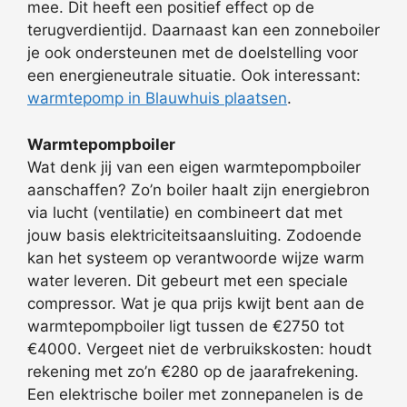
mee. Dit heeft een positief effect op de
terugverdientijd. Daarnaast kan een zonneboiler
je ook ondersteunen met de doelstelling voor
een energieneutrale situatie. Ook interessant:
warmtepomp in Blauwhuis plaatsen
.
Warmtepompboiler
Wat denk jij van een eigen warmtepompboiler
aanschaffen? Zo’n boiler haalt zijn energiebron
via lucht (ventilatie) en combineert dat met
jouw basis elektriciteitsaansluiting. Zodoende
kan het systeem op verantwoorde wijze warm
water leveren. Dit gebeurt met een speciale
compressor. Wat je qua prijs kwijt bent aan de
warmtepompboiler ligt tussen de €2750 tot
€4000. Vergeet niet de verbruikskosten: houdt
rekening met zo’n €280 op de jaarafrekening.
Een elektrische boiler met zonnepanelen is de