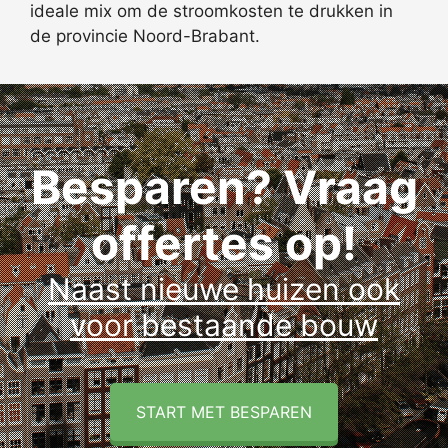
ideale mix om de stroomkosten te drukken in
de provincie Noord-Brabant.
Besparen? Vraag
offertes op!
Naast nieuwe huizen ook
voor bestaande bouw
START MET BESPAREN