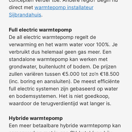
concepten verder toe. Andere regio? Begin nu
direct met
warmtepomp installateur
Sijbrandahuis
.
Full electric warmtepomp
De all electric warmtepomp regelt de
verwarming en het warm water voor 100%. Je
verbruikt dus helemaal geen gas meer. Een
standalone warmtepomp kan werken met
grondwater, buitenlucht of bodem. De prijzen
zullen variëren tussen €5.000 tot zo’n €18.500
(inc. boring en aansluiten). De meest efficiënte
full electric systemen zijn gebaseerd op water
en bodemsystemen. Het is niet goedkoop,
waardoor de terugverdientijd wat langer is.
Hybride warmtepomp
Een meer betaalbare hybride warmtepomp kan