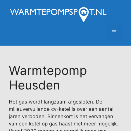
Ga
naar
de
inhoud
Menu
Warmtepomp
Heusden
Het gas wordt langzaam afgesloten. De
milieuvervuilende cv-ketel is over een aantal
jaren verboden. Binnenkort is het vervangen
van een ketel op gas haast niet meer mogelijk.