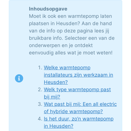
Inhoudsopgave
Moet ik ook een warmtepomp laten
plaatsen in Heusden? Aan de hand
van de info op deze pagina lees jij
bruikbare info. Selecteer een van de
onderwerpen en je ontdekt
eenvoudig alles wat je moet weten!
Welke warmtepomp
installateurs zijn werkzaam in
Heusden?
Welk type warmtepomp past
bij mij?
Wat past bij mij: Een all electric
of hybride warmtepomp?
Is het duur, zo’n warmtepomp
in Heusden?