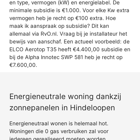
en type, vermogen (kW) en energielabel. De
minimale subsidie is €1.000. Voor elke Kw extra
vermogen heb je recht op €100 extra. Hoe
maak ik aanspraak op subsidie? Dit kan
allemaal via RvO.nl. Vraag bij je installateur het
bewijs van aanschaf. Een actueel voorbeeld: de
ELCO Aerotop T35 heeft €4.400,00 subsidie en
bij de Alpha Innotec SWP 581 heb je recht op
€7.600,00.
Energieneutrale woning dankzij
zonnepanelen in Hindeloopen
Energieneutraal wonen is helemaal hot.
Woningen die 0 gas verbruiken zal voor
iedereen gerealiseerd moeten worden.