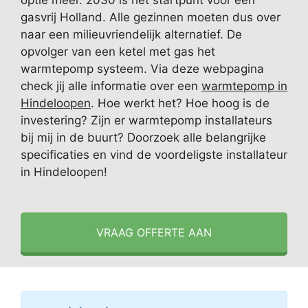
optie meer. 2030 is het startpunt voor een
gasvrij Holland. Alle gezinnen moeten dus over
naar een milieuvriendelijk alternatief. De
opvolger van een ketel met gas het
warmtepomp systeem. Via deze webpagina
check jij alle informatie over een
warmtepomp in
Hindeloopen
. Hoe werkt het? Hoe hoog is de
investering? Zijn er warmtepomp installateurs
bij mij in de buurt? Doorzoek alle belangrijke
specificaties en vind de voordeligste installateur
in Hindeloopen!
VRAAG OFFERTE AAN