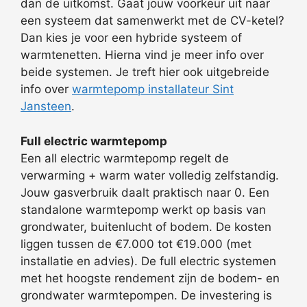
dan de uitkomst. Gaat jouw voorkeur uit naar
een systeem dat samenwerkt met de CV-ketel?
Dan kies je voor een hybride systeem of
warmtenetten. Hierna vind je meer info over
beide systemen. Je treft hier ook uitgebreide
info over
warmtepomp installateur Sint
Jansteen
.
Full electric warmtepomp
Een all electric warmtepomp regelt de
verwarming + warm water volledig zelfstandig.
Jouw gasverbruik daalt praktisch naar 0. Een
standalone warmtepomp werkt op basis van
grondwater, buitenlucht of bodem. De kosten
liggen tussen de €7.000 tot €19.000 (met
installatie en advies). De full electric systemen
met het hoogste rendement zijn de bodem- en
grondwater warmtepompen. De investering is