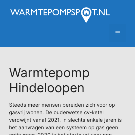
Ga
naar
de
inhoud
Menu
Warmtepomp
Hindeloopen
Steeds meer mensen bereiden zich voor op
gasvrij wonen. De ouderwetse cv-ketel
verdwijnt vanaf 2021. In slechts enkele jaren is
het aanvragen van een systeem op gas geen