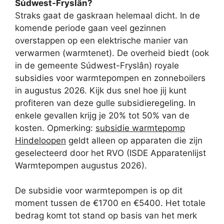
Súdwest-Fryslân?
Straks gaat de gaskraan helemaal dicht. In de
komende periode gaan veel gezinnen
overstappen op een elektrische manier van
verwarmen (warmtenet). De overheid biedt (ook
in de gemeente Súdwest-Fryslân) royale
subsidies voor warmtepompen en zonneboilers
in augustus 2026. Kijk dus snel hoe jij kunt
profiteren van deze gulle subsidieregeling. In
enkele gevallen krijg je 20% tot 50% van de
kosten. Opmerking:
subsidie warmtepomp
Hindeloopen
geldt alleen op apparaten die zijn
geselecteerd door het RVO (ISDE Apparatenlijst
Warmtepompen augustus 2026).
De subsidie voor warmtepompen is op dit
moment tussen de €1700 en €5400. Het totale
bedrag komt tot stand op basis van het merk