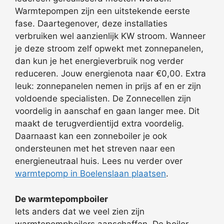
Warmtepompen zijn een uitstekende eerste
fase. Daartegenover, deze installaties
verbruiken wel aanzienlijk KW stroom. Wanneer
je deze stroom zelf opwekt met zonnepanelen,
dan kun je het energieverbruik nog verder
reduceren. Jouw energienota naar €0,00. Extra
leuk: zonnepanelen nemen in prijs af en er zijn
voldoende specialisten. De Zonnecellen zijn
voordelig in aanschaf en gaan langer mee. Dit
maakt de terugverdientijd extra voordelig.
Daarnaast kan een zonneboiler je ook
ondersteunen met het streven naar een
energieneutraal huis. Lees nu verder over
warmtepomp in Boelenslaan plaatsen
.
De warmtepompboiler
Iets anders dat we veel zien zijn
warmtepompboilers aanschaffen. De boiler