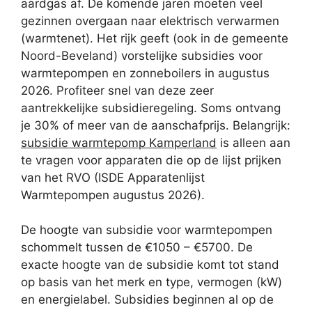
aardgas af. De komende jaren moeten veel
gezinnen overgaan naar elektrisch verwarmen
(warmtenet). Het rijk geeft (ook in de gemeente
Noord-Beveland) vorstelijke subsidies voor
warmtepompen en zonneboilers in augustus
2026. Profiteer snel van deze zeer
aantrekkelijke subsidieregeling. Soms ontvang
je 30% of meer van de aanschafprijs. Belangrijk:
subsidie warmtepomp Kamperland
is alleen aan
te vragen voor apparaten die op de lijst prijken
van het RVO (ISDE Apparatenlijst
Warmtepompen augustus 2026).
De hoogte van subsidie voor warmtepompen
schommelt tussen de €1050 – €5700. De
exacte hoogte van de subsidie komt tot stand
op basis van het merk en type, vermogen (kW)
en energielabel. Subsidies beginnen al op de