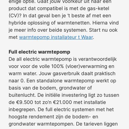
enige optie. Gaat jouw voorkeur uit naar een
product dat compatibel is met de gas-ketel
(CV)? In dat geval ben je ‘t beste af met een
hybride oplossing of warmtenetten. Hierna vind
je meer info over beide systemen. Start nu ook
met
warmtepomp installateur t Waar
.
Full electric warmtepomp
De all electric warmtepomp is verantwoordelijk
voor voor de volle 100% (vloer)verwarming en
warm water. Jouw gasverbruik daalt praktisch
naar 0. Een standalone warmtepomp werkt op
basis van de bodem, grondwater of
buitenlucht. De initiële investering ligt zo tussen
de €9.500 tot zo’n €21.000 met installatie
inbegrepen. De full electric systemen met het
hoogste rendement zijn de bodem- en
grondwater warmtepompen. De tarieven liggen