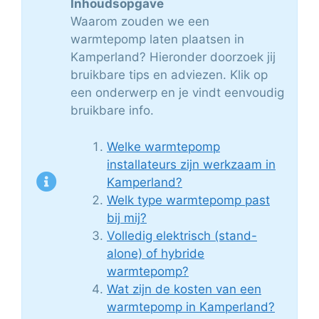
Inhoudsopgave
Waarom zouden we een
warmtepomp laten plaatsen in
Kamperland? Hieronder doorzoek jij
bruikbare tips en adviezen. Klik op
een onderwerp en je vindt eenvoudig
bruikbare info.
Welke warmtepomp
installateurs zijn werkzaam in
Kamperland?
Welk type warmtepomp past
bij mij?
Volledig elektrisch (stand-
alone) of hybride
warmtepomp?
Wat zijn de kosten van een
warmtepomp in Kamperland?