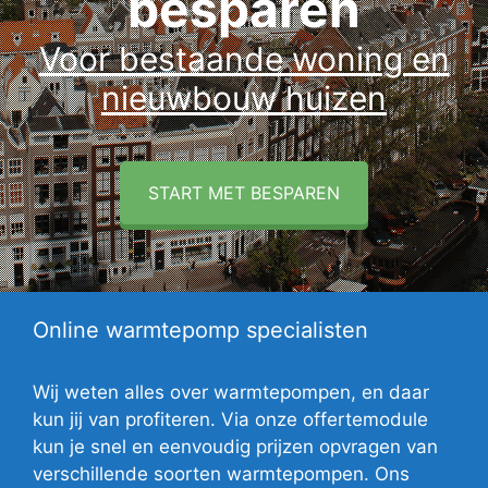
besparen
Voor bestaande woning en
nieuwbouw huizen
START MET BESPAREN
Online warmtepomp specialisten
Wij weten alles over warmtepompen, en daar
kun jij van profiteren. Via onze offertemodule
kun je snel en eenvoudig prijzen opvragen van
verschillende soorten warmtepompen. Ons