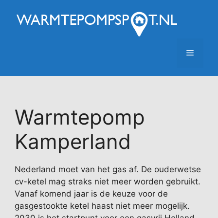
Ga
naar
de
inhoud
Menu
Warmtepomp
Kamperland
Nederland moet van het gas af. De ouderwetse
cv-ketel mag straks niet meer worden gebruikt.
Vanaf komend jaar is de keuze voor de
gasgestookte ketel haast niet meer mogelijk.