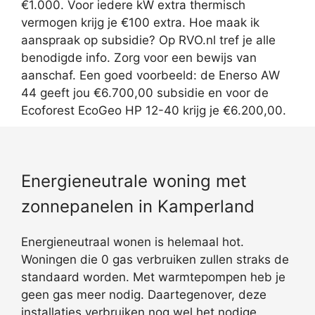
€1.000. Voor iedere kW extra thermisch
vermogen krijg je €100 extra. Hoe maak ik
aanspraak op subsidie? Op RVO.nl tref je alle
benodigde info. Zorg voor een bewijs van
aanschaf. Een goed voorbeeld: de Enerso AW
44 geeft jou €6.700,00 subsidie en voor de
Ecoforest EcoGeo HP 12-40 krijg je €6.200,00.
Energieneutrale woning met
zonnepanelen in Kamperland
Energieneutraal wonen is helemaal hot.
Woningen die 0 gas verbruiken zullen straks de
standaard worden. Met warmtepompen heb je
geen gas meer nodig. Daartegenover, deze
installaties verbruiken nog wel het nodige