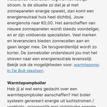
stroom. Is de situatie zo dat je al met
zonnepanelen energie opwekt, dan komt een
energieneutraal huis heel dichtbij. Jouw
energienota naar €0,00. Het aanschaffen van
nieuwe zonnepanelen wordt steeds voordeliger,
en er zijn voldoende specialisten. Veel merken
en leveranciers bieden zonnecellen aan en
gaan langer mee. De terugverdientijd wordt zo
korter. De zonneboiler ondersteunt jou met het
streven naar een energieneutrale levensstijl.
Bekijk ook de mogelijkheden voor:
warmtepomp
in De Bult plaatsen
.
Warmtepompboiler
Heb jij al wel eens gedacht over een
warmtepompboiler aanschaffen? Het boiler
systeem genereert energie uit luchtstromen /
ventilatie, gezamenlijk met elektrische energie