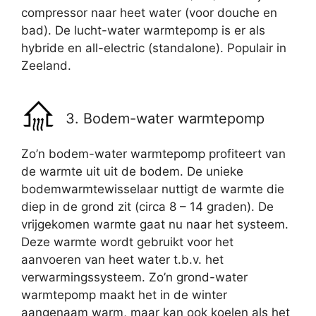
compressor naar heet water (voor douche en
bad). De lucht-water warmtepomp is er als
hybride en all-electric (standalone). Populair in
Zeeland.
3. Bodem-water warmtepomp
Zo’n bodem-water warmtepomp profiteert van
de warmte uit uit de bodem. De unieke
bodemwarmtewisselaar nuttigt de warmte die
diep in de grond zit (circa 8 – 14 graden). De
vrijgekomen warmte gaat nu naar het systeem.
Deze warmte wordt gebruikt voor het
aanvoeren van heet water t.b.v. het
verwarmingssysteem. Zo’n grond-water
warmtepomp maakt het in de winter
aangenaam warm, maar kan ook koelen als het