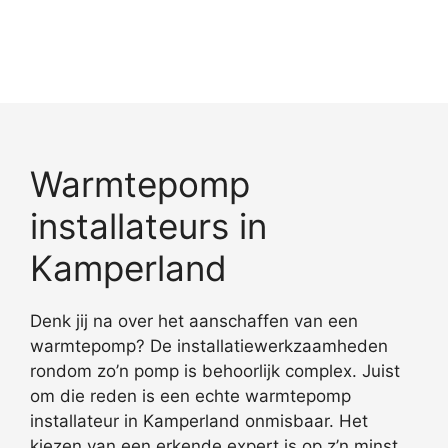
Warmtepomp
installateurs in
Kamperland
Denk jij na over het aanschaffen van een
warmtepomp? De installatiewerkzaamheden
rondom zo’n pomp is behoorlijk complex. Juist
om die reden is een echte warmtepomp
installateur in Kamperland onmisbaar. Het
kiezen van een erkende expert is op z’n minst