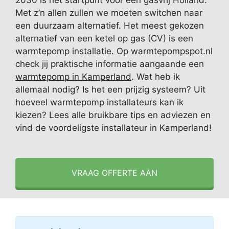
2030 is het startpunt voor een gasvrij Holland.
Met z’n allen zullen we moeten switchen naar
een duurzaam alternatief. Het meest gekozen
alternatief van een ketel op gas (CV) is een
warmtepomp installatie. Op warmtepompspot.nl
check jij praktische informatie aangaande een
warmtepomp in Kamperland
. Wat heb ik
allemaal nodig? Is het een prijzig systeem? Uit
hoeveel warmtepomp installateurs kan ik
kiezen? Lees alle bruikbare tips en adviezen en
vind de voordeligste installateur in Kamperland!
VRAAG OFFERTE AAN