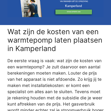
Wat zijn de kosten van een
warmtepomp laten plaatsen
in Kamperland
De eerste vraag is vaak: wat zijn de kosten van
een warmtepomp? Je zult daarvoor een aantal
berekeningen moeten maken. Louter de prijs
van het apparaat is niet afdoende. Zo krijg jij te
maken met installatiekosten: er komt een
specialist om alles aan te sluiten. Tevens moet
je rekening houden met de subsidie die je weer
kunt aftrekken van de prijs. Het gasverbruik
wordt minder echter zal je stroomverbruik hoger