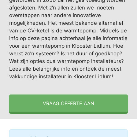
geworden. In 2030 zal het gas volledig worden
afgesloten. Met z’n allen zullen we moeten
overstappen naar andere innovatieve
mogelijkheden. Het meest bekende alternatief
van de CV-ketel is de warmtepomp. Middels de
info op deze pagina achterhaal je alle informatie
voor een
warmtepomp in Klooster Lidlum
. Hoe
werkt zo’n systeem? Is het duur of goedkoop?
Wat zijn opties qua warmtepomp installateurs?
Lees alle belangrijke info en ontdek de meest
vakkundige installateur in Klooster Lidlum!
VRAAG OFFERTE AAN