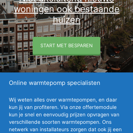
woningen ook bestaande
huizen
START MET BESPAREN
Online warmtepomp specialisten
Wij weten alles over warmtepompen, en daar
kun jij van profiteren. Via onze offertemodule
kun je snel en eenvoudig prijzen opvragen van
verschillende soorten warmtepompen. Ons
netwerk van installateurs zorgen dat ook jij een