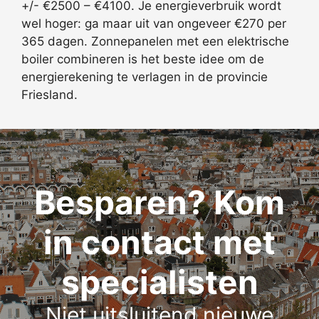
+/- €2500 – €4100. Je energieverbruik wordt
wel hoger: ga maar uit van ongeveer €270 per
365 dagen. Zonnepanelen met een elektrische
boiler combineren is het beste idee om de
energierekening te verlagen in de provincie
Friesland.
Besparen? Kom
in contact met
specialisten
Niet uitsluitend nieuwe