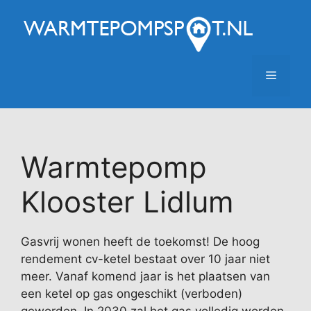
Ga
naar
de
inhoud
Menu
Warmtepomp
Klooster Lidlum
Gasvrij wonen heeft de toekomst! De hoog
rendement cv-ketel bestaat over 10 jaar niet
meer. Vanaf komend jaar is het plaatsen van
een ketel op gas ongeschikt (verboden)