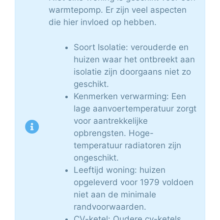
warmtepomp. Er zijn veel aspecten
die hier invloed op hebben.
Soort Isolatie: verouderde en
huizen waar het ontbreekt aan
isolatie zijn doorgaans niet zo
geschikt.
Kenmerken verwarming: Een
lage aanvoertemperatuur zorgt
voor aantrekkelijke
opbrengsten. Hoge-
temperatuur radiatoren zijn
ongeschikt.
Leeftijd woning: huizen
opgeleverd voor 1979 voldoen
niet aan de minimale
randvoorwaarden.
CV-ketel: Oudere cv-ketels