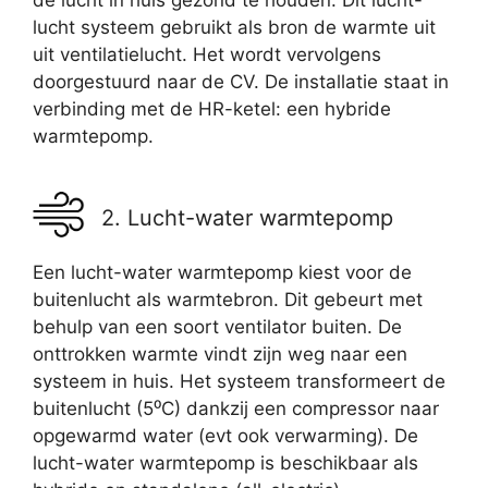
de lucht in huis gezond te houden. Dit lucht-
lucht systeem gebruikt als bron de warmte uit
uit ventilatielucht. Het wordt vervolgens
doorgestuurd naar de CV. De installatie staat in
verbinding met de HR-ketel: een hybride
warmtepomp.
2. Lucht-water warmtepomp
Een lucht-water warmtepomp kiest voor de
buitenlucht als warmtebron. Dit gebeurt met
behulp van een soort ventilator buiten. De
onttrokken warmte vindt zijn weg naar een
systeem in huis. Het systeem transformeert de
buitenlucht (5⁰C) dankzij een compressor naar
opgewarmd water (evt ook verwarming). De
lucht-water warmtepomp is beschikbaar als