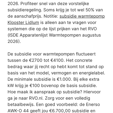
2026. Profiteer snel van deze vorstelijke
subsidieregeling. Soms krijg je tot wel 50% van
de aanschafprijs. Notitie:
subsidie warmtepomp
Klooster Lidlum
is alleen aan te vragen voor
systemen die op de lijst prijken van het RVO
(ISDE Apparatenlijst Warmtepompen augustus
2026).
De subsidie voor warmtepompen fluctueert
tussen de €2700 tot €4100. Het concrete
bedrag waar jij recht op hebt komt tot stand op
basis van het model, vermogen en energielabel.
De minimale subsidie is €1.000. Bij elke extra
kW krijg je €100 bovenop de basis subsidie.
Hoe maak ik aanspraak op subsidie? Hiervoor
ga je naar RVO.nl. Zorg voor een volledig
betaalbewijs. Een goed voorbeeld: de Enerso
AWK-O 44 geeft jou €6.700,00 subsidie en