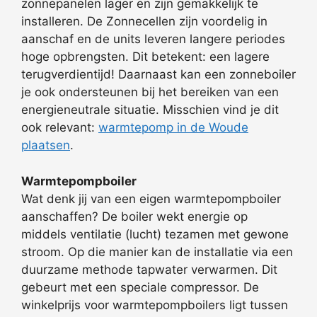
zonnepanelen lager en zijn gemakkelijk te
installeren. De Zonnecellen zijn voordelig in
aanschaf en de units leveren langere periodes
hoge opbrengsten. Dit betekent: een lagere
terugverdientijd! Daarnaast kan een zonneboiler
je ook ondersteunen bij het bereiken van een
energieneutrale situatie. Misschien vind je dit
ook relevant:
warmtepomp in de Woude
plaatsen
.
Warmtepompboiler
Wat denk jij van een eigen warmtepompboiler
aanschaffen? De boiler wekt energie op
middels ventilatie (lucht) tezamen met gewone
stroom. Op die manier kan de installatie via een
duurzame methode tapwater verwarmen. Dit
gebeurt met een speciale compressor. De
winkelprijs voor warmtepompboilers ligt tussen