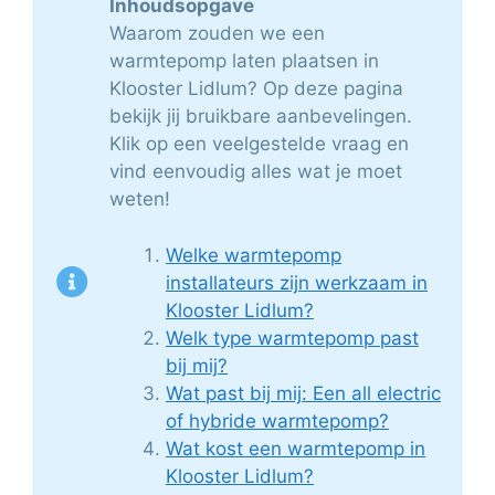
Inhoudsopgave
Waarom zouden we een
warmtepomp laten plaatsen in
Klooster Lidlum? Op deze pagina
bekijk jij bruikbare aanbevelingen.
Klik op een veelgestelde vraag en
vind eenvoudig alles wat je moet
weten!
Welke warmtepomp
installateurs zijn werkzaam in
Klooster Lidlum?
Welk type warmtepomp past
bij mij?
Wat past bij mij: Een all electric
of hybride warmtepomp?
Wat kost een warmtepomp in
Klooster Lidlum?