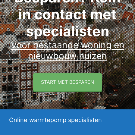
in contact met
specialisten
Voor bestaande woning en
nieuwbouw huizen
START MET BESPAREN
Online warmtepomp specialisten