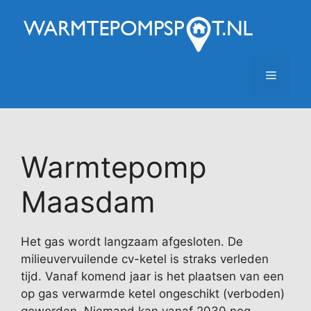
Ga
naar
de
inhoud
Menu
Warmtepomp
Maasdam
Het gas wordt langzaam afgesloten. De
milieuvervuilende cv-ketel is straks verleden
tijd. Vanaf komend jaar is het plaatsen van een
op gas verwarmde ketel ongeschikt (verboden)