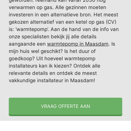
geworden. Niemand kan vanaf 2030 nog
verwarmen op gas. Alle gezinnen moeten
investeren in een alternatieve bron. Het meest
gekozen alternatief van een ketel op gas (CV)
is: ‘warmtepomp’. Aan de hand van de info van
onze specialisten bekijk jij alle details
aangaande een
warmtepomp in Maasdam
. Is
mijn huis wel geschikt? Is het duur of
goedkoop? Uit hoeveel warmtepomp
installateurs kan ik kiezen? Ontdek alle
relevante details en ontdek de meest
vakkundige installateur in Maasdam!
VRAAG OFFERTE AAN