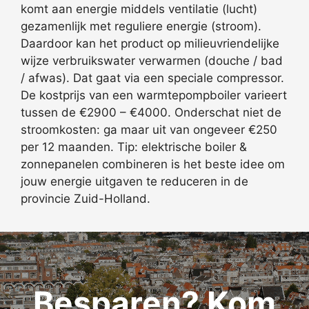
komt aan energie middels ventilatie (lucht)
gezamenlijk met reguliere energie (stroom).
Daardoor kan het product op milieuvriendelijke
wijze verbruikswater verwarmen (douche / bad
/ afwas). Dat gaat via een speciale compressor.
De kostprijs van een warmtepompboiler varieert
tussen de €2900 – €4000. Onderschat niet de
stroomkosten: ga maar uit van ongeveer €250
per 12 maanden. Tip: elektrische boiler &
zonnepanelen combineren is het beste idee om
jouw energie uitgaven te reduceren in de
provincie Zuid-Holland.
Besparen? Kom