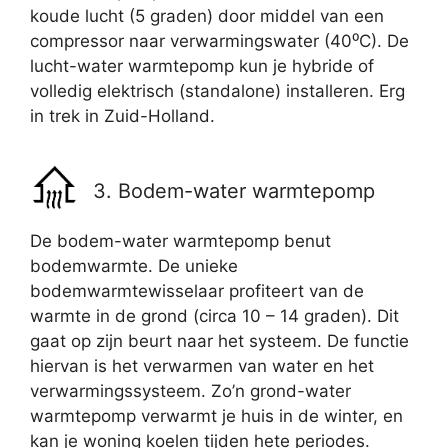
koude lucht (5 graden) door middel van een
compressor naar verwarmingswater (40⁰C). De
lucht-water warmtepomp kun je hybride of
volledig elektrisch (standalone) installeren. Erg
in trek in Zuid-Holland.
3. Bodem-water warmtepomp
De bodem-water warmtepomp benut
bodemwarmte. De unieke
bodemwarmtewisselaar profiteert van de
warmte in de grond (circa 10 – 14 graden). Dit
gaat op zijn beurt naar het systeem. De functie
hiervan is het verwarmen van water en het
verwarmingssysteem. Zo’n grond-water
warmtepomp verwarmt je huis in de winter, en
kan je woning koelen tijden hete periodes.