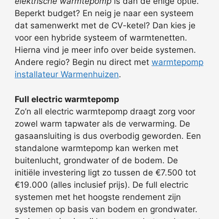
elektrische warmtepomp
is dan de enige optie.
Beperkt budget? En neig je naar een systeem
dat samenwerkt met de CV-ketel? Dan kies je
voor een hybride systeem of warmtenetten.
Hierna vind je meer info over beide systemen.
Andere regio? Begin nu direct met
warmtepomp
installateur Warmenhuizen
.
Full electric warmtepomp
Zo’n all electric warmtepomp draagt zorg voor
zowel warm tapwater als de verwarming. De
gasaansluiting is dus overbodig geworden. Een
standalone warmtepomp kan werken met
buitenlucht, grondwater of de bodem. De
initiële investering ligt zo tussen de €7.500 tot
€19.000 (alles inclusief prijs). De full electric
systemen met het hoogste rendement zijn
systemen op basis van bodem en grondwater.