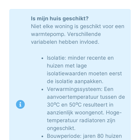
Is mijn huis geschikt?
Niet elke woning is geschikt voor een
warmtepomp. Verschillende
variabelen hebben invloed.
Isolatie: minder recente en
huizen met lage
isolatiewaarden moeten eerst
de isolatie aanpakken.
Verwarmingssysteem: Een
aanvoertemperatuur tussen de
30⁰C en 50⁰C resulteert in
aanzienlijk woongenot. Hoge-
temperatuur radiatoren zijn
ongeschikt.
Bouwperiode: jaren 80 huizen