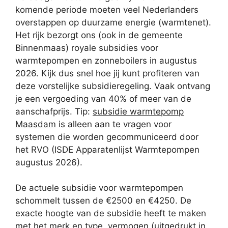
komende periode moeten veel Nederlanders
overstappen op duurzame energie (warmtenet).
Het rijk bezorgt ons (ook in de gemeente
Binnenmaas) royale subsidies voor
warmtepompen en zonneboilers in augustus
2026. Kijk dus snel hoe jij kunt profiteren van
deze vorstelijke subsidieregeling. Vaak ontvang
je een vergoeding van 40% of meer van de
aanschafprijs. Tip:
subsidie warmtepomp
Maasdam
is alleen aan te vragen voor
systemen die worden gecommuniceerd door
het RVO (ISDE Apparatenlijst Warmtepompen
augustus 2026).
De actuele subsidie voor warmtepompen
schommelt tussen de €2500 en €4250. De
exacte hoogte van de subsidie heeft te maken
met het merk en type, vermogen (uitgedrukt in