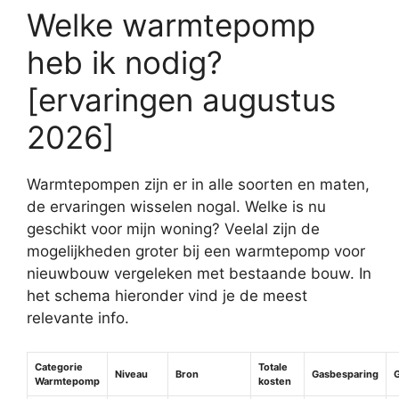
Welke warmtepomp
heb ik nodig?
[ervaringen augustus
2026]
Warmtepompen zijn er in alle soorten en maten,
de ervaringen wisselen nogal. Welke is nu
geschikt voor mijn woning? Veelal zijn de
mogelijkheden groter bij een warmtepomp voor
nieuwbouw vergeleken met bestaande bouw. In
het schema hieronder vind je de meest
relevante info.
Categorie
Totale
Niveau
Bron
Gasbesparing
G
Warmtepomp
kosten