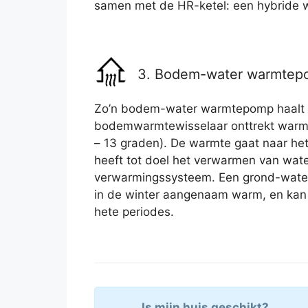
samen met de HR-ketel: een hybride
3. Bodem-water warmte
Zo’n bodem-water warmtepomp haalt
bodemwarmtewisselaar onttrekt warmt
– 13 graden). De warmte gaat naar het
heeft tot doel het verwarmen van wate
verwarmingssysteem. Een grond-wat
in de winter aangenaam warm, en kan 
hete periodes.
Is mijn huis geschikt?