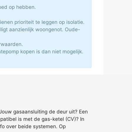
vloed op hebben.
en prioriteit te leggen op isolatie.
igt aanzienlijk woongenot. Oude-
orwaarden.
mtepomp kopen is dan niet mogelijk.
 Jouw gasaansluiting de deur uit? Een
atibel is met de gas-ketel (CV)? In
info over beide systemen. Op