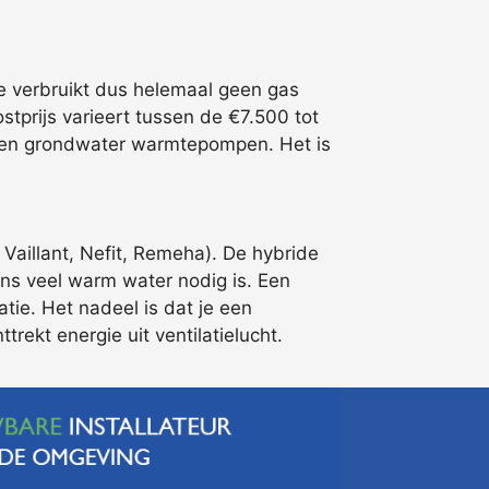
e verbruikt dus helemaal geen gas
tprijs varieert tussen de €7.500 tot
m- en grondwater warmtepompen. Het is
Vaillant, Nefit, Remeha). De hybride
ens veel warm water nodig is. Een
tie. Het nadeel is dat je een
rekt energie uit ventilatielucht.