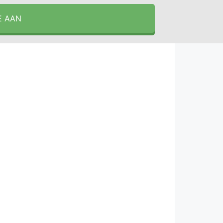
E AAN