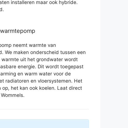
 laten installeren maar ook hybride.
d.
r warmtepomp
epomp neemt warmte van
nd. We maken onderscheid tussen een
e warmte uit het grondwater wordt
sbare energie. Dit wordt toegepast
rwarming en warm water voor de
t radiatoren en vloersystemen. Het
 op, het kan ook koelen. Laat direct
n Wommels.