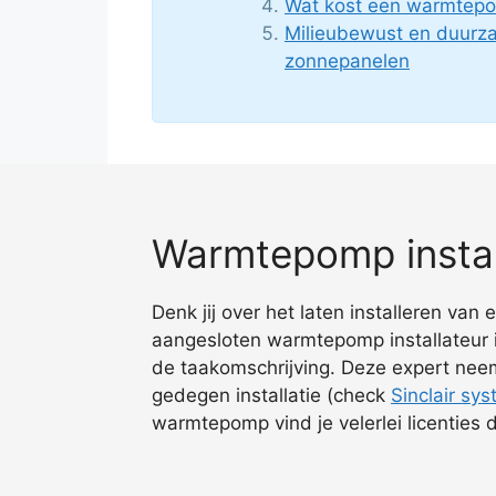
Wat kost een warmtep
Milieubewust en duur
zonnepanelen
Warmtepomp instal
Denk jij over het laten installeren va
aangesloten warmtepomp installateur i
de taakomschrijving. Deze expert neem
gedegen installatie (check
Sinclair sy
warmtepomp vind je velerlei licenties 