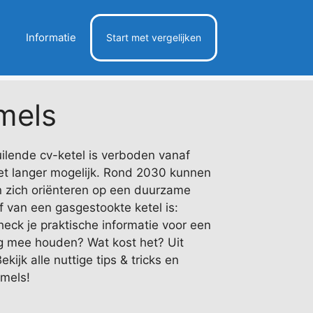
Informatie
Start met vergelijken
mels
ilende cv-ketel is verboden vanaf
iet langer mogelijk. Rond 2030 kunnen
 zich oriënteren op een duurzame
 van een gasgestookte ketel is:
ck je praktische informatie voor een
ng mee houden? Wat kost het? Uit
ijk alle nuttige tips & tricks en
mmels!