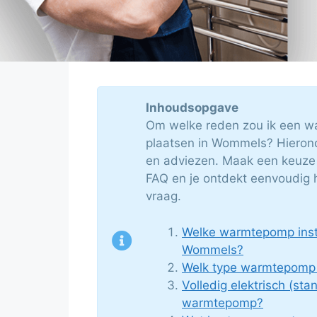
Inhoudsopgave
Om welke reden zou ik een w
plaatsen in Wommels? Hieronder
en adviezen. Maak een keuze 
FAQ en je ontdekt eenvoudig 
vraag.
Welke warmtepomp instal
Wommels?
Welk type warmtepomp p
Volledig elektrisch (sta
warmtepomp?