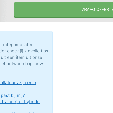
VRAAG OFFERT
armtepomp laten
 check jij zinvolle tips
uit een item uit onze
het antwoord op jouw
lateurs zijn er in
ast bij mij?
nd-alone) of hybride