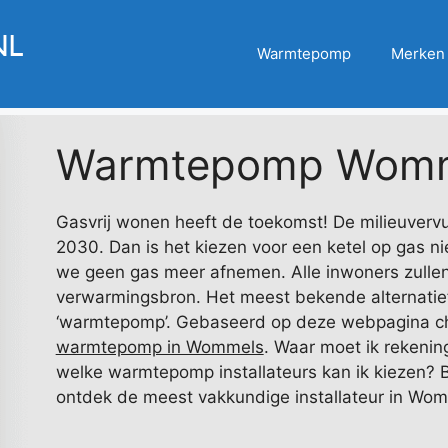
Warmtepomp
Merken
Warmtepomp Wom
Gasvrij wonen heeft de toekomst! De milieuvervu
2030. Dan is het kiezen voor een ketel op gas n
we geen gas meer afnemen. Alle inwoners zullen
verwarmingsbron. Het meest bekende alternatief
‘warmtepomp’. Gebaseerd op deze webpagina che
warmtepomp in Wommels
. Waar moet ik rekeni
welke warmtepomp installateurs kan ik kiezen? Bek
ontdek de meest vakkundige installateur in Wo