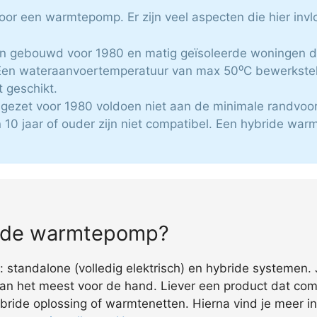
 voor een warmtepomp. Er zijn veel aspecten die hier in
en gebouwd voor 1980 en matig geïsoleerde woningen dien
en wateraanvoertemperatuur van max 50⁰C bewerkstell
t geschikt.
n gezet voor 1980 voldoen niet aan de minimale randvo
 10 jaar of ouder zijn niet compatibel. Een hybride war
bride warmtepomp?
 standalone (volledig elektrisch) en hybride systemen.
dan het meest voor de hand. Liever een product dat comp
ybride oplossing of warmtenetten. Hierna vind je meer 