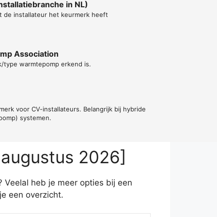
stallatiebranche in NL)
t de installateur het keurmerk heeft
ump Association
rk/type warmtepomp erkend is.
erk voor CV-installateurs. Belangrijk bij hybride
epomp) systemen.
 augustus 2026]
Veelal heb je meer opties bij een
e een overzicht.