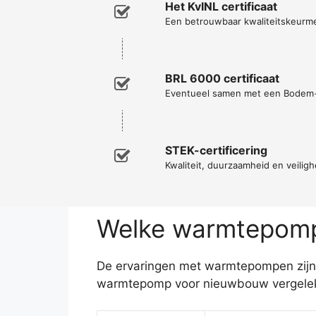
Het KvINL certificaat
Een betrouwbaar kwaliteitskeurm
BRL 6000 certificaat
Eventueel samen met een Bodem
STEK-certificering
Kwaliteit, duurzaamheid en veiligh
Welke warmtepomp 
De ervaringen met warmtepompen zijn z
warmtepomp voor nieuwbouw vergeleke