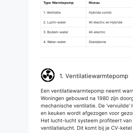
Type Warmtepomp
Niveau
1. Ventilatie
Hybride combi
2. Lucht-water
All electric en Hybride
3. Bodem-water
All-electric
4. Water-water
Standalone
1. Ventilatiewarmtepomp
Een ventilatiewarmtepomp neemt warmte
Woningen gebouwd na 1980 zijn doorg
mechanische ventilatie. De ‘vervuilde’ 
en keuken wordt afgezogen voor gezon
Het lucht-lucht systeem profiteert van
ventilatielucht. Dit komt bij je CV-ket