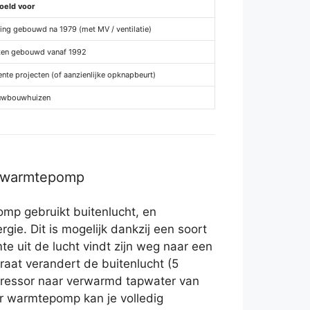
oeld voor
ng gebouwd na 1979 (met MV / ventilatie)
zen gebouwd vanaf 1992
nte projecten (of aanzienlijke opknapbeurt)
uwbouwhuizen
r warmtepomp
mp gebruikt buitenlucht, en
rgie. Dit is mogelijk dankzij een soort
te uit de lucht vindt zijn weg naar een
raat verandert de buitenlucht (5
pressor naar verwarmd tapwater van
r warmtepomp kan je volledig