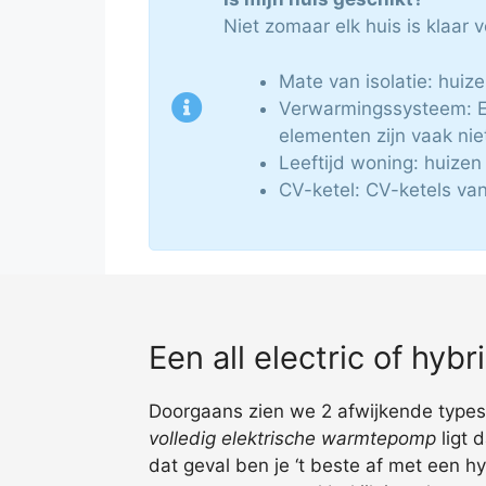
Niet zomaar elk huis is klaar
Mate van isolatie: huiz
Verwarmingssysteem: E
elementen zijn vaak nie
Leeftijd woning: huize
CV-ketel: CV-ketels van
Een all electric of hy
Doorgaans zien we 2 afwijkende types:
volledig elektrische warmtepomp
ligt 
dat geval ben je ‘t beste af met een h