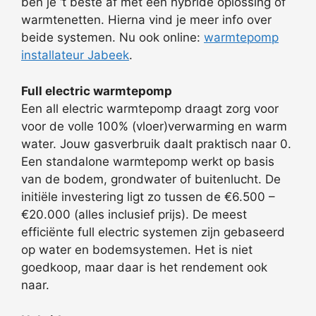
ben je ‘t beste af met een hybride oplossing of
warmtenetten. Hierna vind je meer info over
beide systemen. Nu ook online:
warmtepomp
installateur Jabeek
.
Full electric warmtepomp
Een all electric warmtepomp draagt zorg voor
voor de volle 100% (vloer)verwarming en warm
water. Jouw gasverbruik daalt praktisch naar 0.
Een standalone warmtepomp werkt op basis
van de bodem, grondwater of buitenlucht. De
initiële investering ligt zo tussen de €6.500 –
€20.000 (alles inclusief prijs). De meest
efficiënte full electric systemen zijn gebaseerd
op water en bodemsystemen. Het is niet
goedkoop, maar daar is het rendement ook
naar.