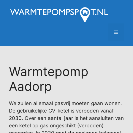
Ga
naar
de
inhoud
Menu
Warmtepomp
Aadorp
We zullen allemaal gasvrij moeten gaan wonen.
De gebruikelijke CV-ketel is verboden vanaf
2030. Over een aantal jaar is het aansluiten van
een ketel op gas ongeschikt (verboden)