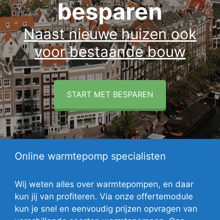
besparen
Naast nieuwe huizen ook
voor bestaande bouw
START MET BESPAREN
Online warmtepomp specialisten
Wij weten alles over warmtepompen, en daar
kun jij van profiteren. Via onze offertemodule
kun je snel en eenvoudig prijzen opvragen van