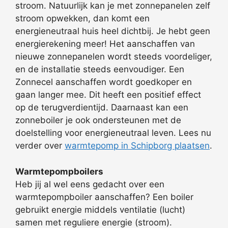
stroom. Natuurlijk kan je met zonnepanelen zelf
stroom opwekken, dan komt een
energieneutraal huis heel dichtbij. Je hebt geen
energierekening meer! Het aanschaffen van
nieuwe zonnepanelen wordt steeds voordeliger,
en de installatie steeds eenvoudiger. Een
Zonnecel aanschaffen wordt goedkoper en
gaan langer mee. Dit heeft een positief effect
op de terugverdientijd. Daarnaast kan een
zonneboiler je ook ondersteunen met de
doelstelling voor energieneutraal leven. Lees nu
verder over
warmtepomp in Schipborg plaatsen
.
Warmtepompboilers
Heb jij al wel eens gedacht over een
warmtepompboiler aanschaffen? Een boiler
gebruikt energie middels ventilatie (lucht)
samen met reguliere energie (stroom).