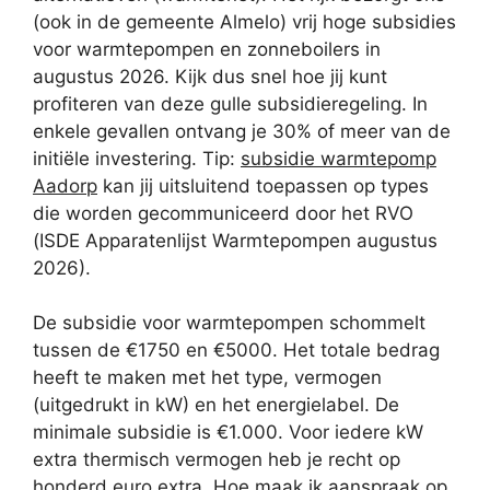
(ook in de gemeente Almelo) vrij hoge subsidies
voor warmtepompen en zonneboilers in
augustus 2026. Kijk dus snel hoe jij kunt
profiteren van deze gulle subsidieregeling. In
enkele gevallen ontvang je 30% of meer van de
initiële investering. Tip:
subsidie warmtepomp
Aadorp
kan jij uitsluitend toepassen op types
die worden gecommuniceerd door het RVO
(ISDE Apparatenlijst Warmtepompen augustus
2026).
De subsidie voor warmtepompen schommelt
tussen de €1750 en €5000. Het totale bedrag
heeft te maken met het type, vermogen
(uitgedrukt in kW) en het energielabel. De
minimale subsidie is €1.000. Voor iedere kW
extra thermisch vermogen heb je recht op
honderd euro extra. Hoe maak ik aanspraak op