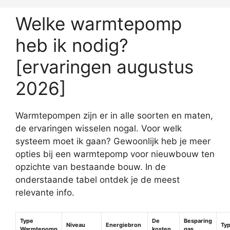
Welke warmtepomp
heb ik nodig?
[ervaringen augustus
2026]
Warmtepompen zijn er in alle soorten en maten,
de ervaringen wisselen nogal. Voor welk
systeem moet ik gaan? Gewoonlijk heb je meer
opties bij een warmtepomp voor nieuwbouw ten
opzichte van bestaande bouw. In de
onderstaande tabel ontdek je de meest
relevante info.
Type
De
Besparing
Niveau
Energiebron
Ty
Warmtepomp
kosten
gas