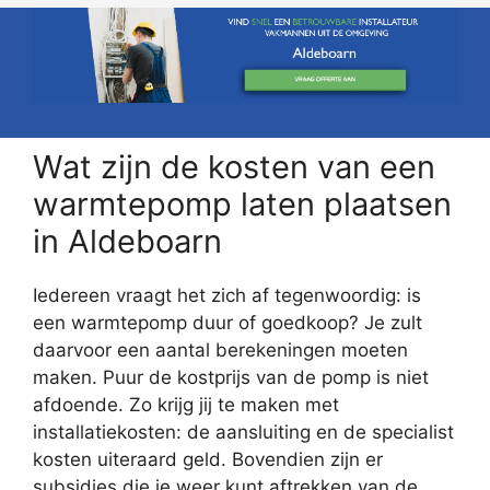
Wat zijn de kosten van een
warmtepomp laten plaatsen
in Aldeboarn
Iedereen vraagt het zich af tegenwoordig: is
een warmtepomp duur of goedkoop? Je zult
daarvoor een aantal berekeningen moeten
maken. Puur de kostprijs van de pomp is niet
afdoende. Zo krijg jij te maken met
installatiekosten: de aansluiting en de specialist
kosten uiteraard geld. Bovendien zijn er
subsidies die je weer kunt aftrekken van de