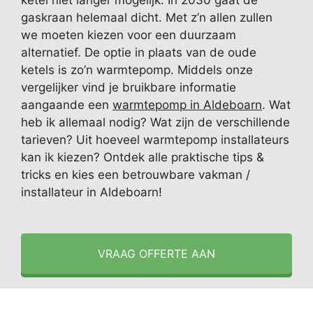
ketel niet langer mogelijk. In 2030 gaat de
gaskraan helemaal dicht. Met z’n allen zullen
we moeten kiezen voor een duurzaam
alternatief. De optie in plaats van de oude
ketels is zo’n warmtepomp. Middels onze
vergelijker vind je bruikbare informatie
aangaande een
warmtepomp in Aldeboarn
. Wat
heb ik allemaal nodig? Wat zijn de verschillende
tarieven? Uit hoeveel warmtepomp installateurs
kan ik kiezen? Ontdek alle praktische tips &
tricks en kies een betrouwbare vakman /
installateur in Aldeboarn!
VRAAG OFFERTE AAN