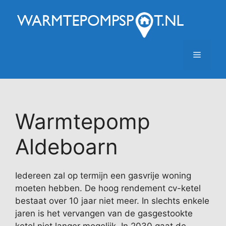
Ga
naar
de
inhoud
Menu
Warmtepomp
Aldeboarn
Iedereen zal op termijn een gasvrije woning
moeten hebben. De hoog rendement cv-ketel
bestaat over 10 jaar niet meer. In slechts enkele
jaren is het vervangen van de gasgestookte