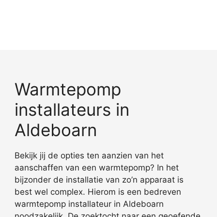
Warmtepomp
installateurs in
Aldeboarn
Bekijk jij de opties ten aanzien van het
aanschaffen van een warmtepomp? In het
bijzonder de installatie van zo’n apparaat is
best wel complex. Hierom is een bedreven
warmtepomp installateur in Aldeboarn
noodzakelijk. De zoektocht naar een geoefende