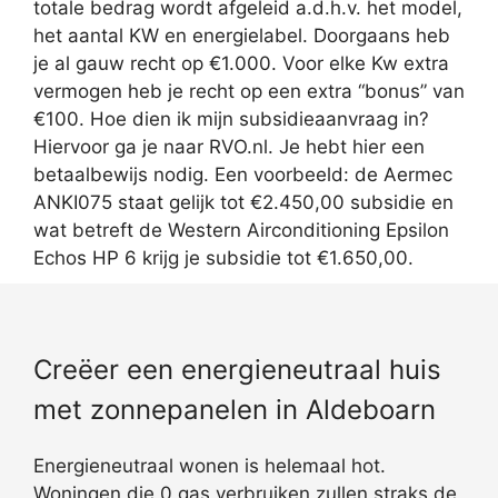
totale bedrag wordt afgeleid a.d.h.v. het model,
het aantal KW en energielabel. Doorgaans heb
je al gauw recht op €1.000. Voor elke Kw extra
vermogen heb je recht op een extra “bonus” van
€100. Hoe dien ik mijn subsidieaanvraag in?
Hiervoor ga je naar RVO.nl. Je hebt hier een
betaalbewijs nodig. Een voorbeeld: de Aermec
ANKI075 staat gelijk tot €2.450,00 subsidie en
wat betreft de Western Airconditioning Epsilon
Echos HP 6 krijg je subsidie tot €1.650,00.
Creëer een energieneutraal huis
met zonnepanelen in Aldeboarn
Energieneutraal wonen is helemaal hot.
Woningen die 0 gas verbruiken zullen straks de