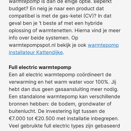
warmtepomp
is dan de enige optie. Beperkt
budget? En neig je naar een product dat
compatibel is met de gas-ketel (CV)? In dat
geval ben je ‘t beste af met een hybride
oplossing of warmtenetten. Hierna vind je meer
info over beide systemen. Op
warmtepompspot.nl bekijk je ook
warmtepomp
installateur Kattendijke
.
Full electric warmtepomp
Een all electric warmtepomp coördineert de
verwarming en het warm water voor 100%. Jij
hebt dan dus geen gasaansluiting meer nodig.
Een standalone warmtepomp kan verschillende
bronnen hebben: de bodem, grondwater of
buitenlucht. De investering ligt tussen de
€7.000 tot €20.500 met installatie inbegrepen.
Veel gebruikte full electric types zijn gebaseerd