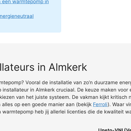
an een warmtepomp in
nergieneutraal
lateurs in Almkerk
rmtepomp? Vooral de installatie van zo’n duurzame ener
installateur in Almkerk cruciaal. De keuze maken vo
et kiezen van het juiste systeem. De vakman kijkt kritisch
n alles op een goede manier aan (bekijk
Ferroli
). Waar v
n warmtepomp heb jij allerlei licenties die de kwaliteit 
Uneto-VNI (Ve