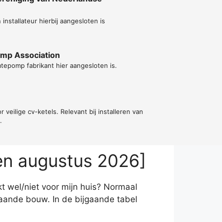
n installateur hierbij aangesloten is
ump Association
epomp fabrikant hier aangesloten is.
or veilige cv-ketels. Relevant bij installeren van
.
en augustus 2026]
t wel/niet voor mijn huis? Normaal
aande bouw. In de bijgaande tabel