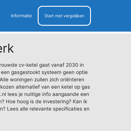
Informatie
Start met vergelijken
rk
rouwde cv-ketel gaat vanaf 2030 in
n een gasgestookt systeem geen optie
Alle woningen zullen zich oriënteren
ekozen alternatief van een ketel op gas
l lees je nuttige info aangaande een
m? Hoe hoog is de investering? Kan ik
n? Lees alle relevante specificaties en