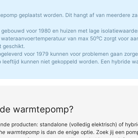
mtepomp geplaatst worden. Dit hangt af van meerdere za
n gebouwd voor 1980 en huizen met lage isolatiewaarden
 wateraanvoertemperatuur van max 50⁰C zorgt voor aan
t geschikt.
pgeleverd voor 1979 kunnen voor problemen gaan zorge
p leeftijd kunnen niet gekoppeld worden. Een hybride 
bride warmtepomp?
nde producten: standalone (volledig elektrisch) of hyb
sche warmtepomp
is dan de enige optie. Zoek jij een po