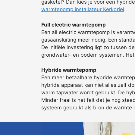
gasketel? Dan kies je voor een hybrid
warmtepomp installateur Kerkdriel
.
Full electric warmtepomp
Een all electric warmtepomp is verant
gasaansluiting meer nodig. Een stand
De initiële investering ligt zo tussen d
grondwater- en bodem systemen. Het i
Hybride warmtepomp
Een meer betaalbare hybride warmtepom
hybride apparaat kan niet alles zelf 
warm tapwater wordt gebruikt. De hybr
Minder fraai is het feit dat je nog st
systeem gebruikt als bron de warmte in