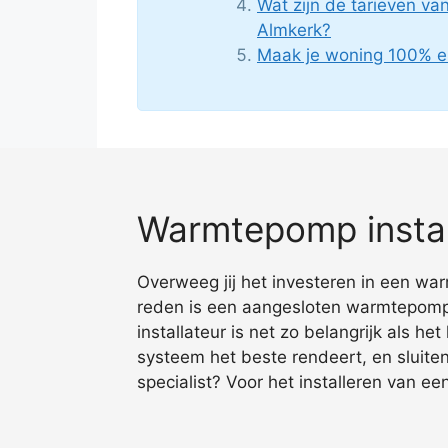
Wat zijn de tarieven v
Almkerk?
Maak je woning 100% e
Warmtepomp instal
Overweeg jij het investeren in een wa
reden is een aangesloten warmtepomp 
installateur is net zo belangrijk als h
systeem het beste rendeert, en sluite
specialist? Voor het installeren van ee