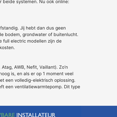
er beide systemen. Nu ook online:
fstandig. Jij hebt dan dus geen
e bodem, grondwater of buitenlucht.
 full electric modellen zijn de
kosten.
tag, AWB, Nefit, Vaillant). Zo’n
hoog is, en als er op 1 moment veel
 een volledig-elektrisch oplossing.
reft een ventilatiewarmtepomp. Dit type