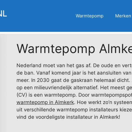
Warmtepomp
Merken
Warmtepomp Almke
Nederland moet van het gas af. De oude en vert
de ban. Vanaf komend jaar is het aansluiten va
meer. In 2030 gaat de gaskraan helemaal dicht. 
op een milieuvriendelijk alternatief. Het meest g
(CV) is een warmtepomp. Door warmtepompspot.n
warmtepomp in Almkerk
. Hoe werkt zo’n systee
uit verschillende warmtepomp installateurs kieze
vind de voordeligste installateur in Almkerk!