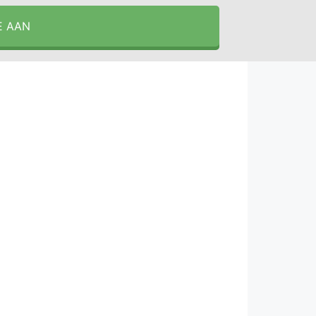
E AAN