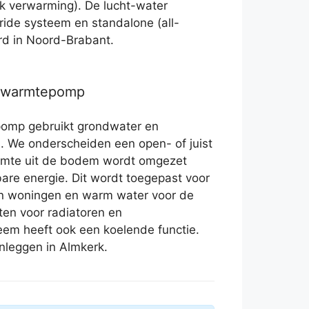
 verwarming). De lucht-water
ride systeem en standalone (all-
erd in Noord-Brabant.
r warmtepomp
omp gebruikt grondwater en
. We onderscheiden een open- of juist
rmte uit de bodem wordt omgezet
are energie. Dit wordt toegepast voor
in woningen en warm water voor de
ten voor radiatoren en
eem heeft ook een koelende functie.
nleggen in Almkerk.