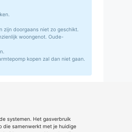
ken.
 zijn doorgaans niet zo geschikt.
zienlijk woongenot. Oude-
n.
warmtepomp kopen zal dan niet gaan.
ride systemen. Het gasverbruik
mp die samenwerkt met je huidige