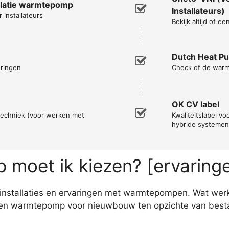
allatie warmtepomp
Installateurs)
 installateurs
Bekijk altijd of ee
Dutch Heat P
oringen
Check of de warmt
OK CV label
techniek (voor werken met
Kwaliteitslabel vo
hybride systemen
moet ik kiezen? [ervaring
n installaties en ervaringen met warmtepompen. Wat werk
een warmtepomp voor nieuwbouw ten opzichte van best