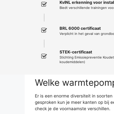
KvINL erkenning voor inst
Biedt verschillende trainingen voor
BRL 6000 certificaat
Verplicht in het geval van grondb
STEK-certificaat
Stichting Emissiepreventie Koude
koudemiddelen)
Welke warmtepomp 
Er is een enorme diversiteit in soorte
gesproken kun je meer kanten op bij 
check je de voornaamste verschillen.