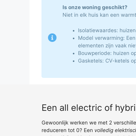
Is onze woning geschikt?
Niet in elk huis kan een war
Isolatiewaardes: huize
Model verwarming: Een
elementen zijn vaak nie
Bouwperiode: huizen o
Gasketels: CV-ketels o
Een all electric of hy
Gewoonlijk werken we met 2 verschille
reduceren tot 0? Een
volledig elektri