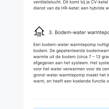
ventilatielucht. Dit komt bij je CV-kete
dienst van de HR-ketel: een hybride
3. Bodem-water warmte
Een bodem-water warmtepomp nuttigt 
bodem. De gepatenteerde bodemwarm
warmte uit de bodem (circa 7 – 13 gr
afgegeven aan het systeem. Het syst
voor het water verwarmen voor de cen
grond-water warmtepomp maakt het i
warm, en heeft een koelende functie