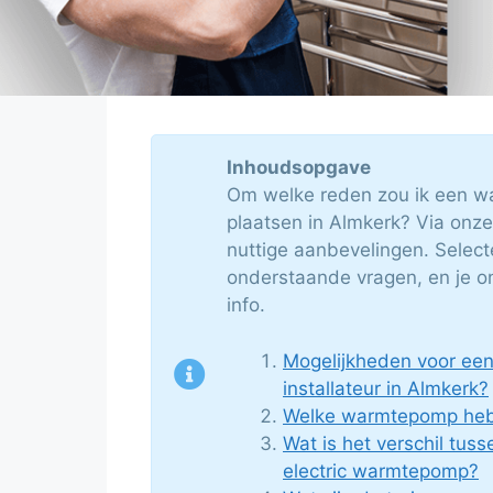
Inhoudsopgave
Om welke reden zou ik een w
plaatsen in Almkerk? Via onze 
nuttige aanbevelingen. Selec
onderstaande vragen, en je o
info.
Mogelijkheden voor e
installateur in Almkerk?
Welke warmtepomp heb 
Wat is het verschil tuss
electric warmtepomp?