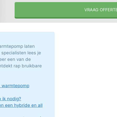
VRAAG OFFERT
armtepomp laten
specialisten lees je
teer een van de
ntdekt rap bruikbare
en warmtepomp
ik nodig?
en een hybride en all