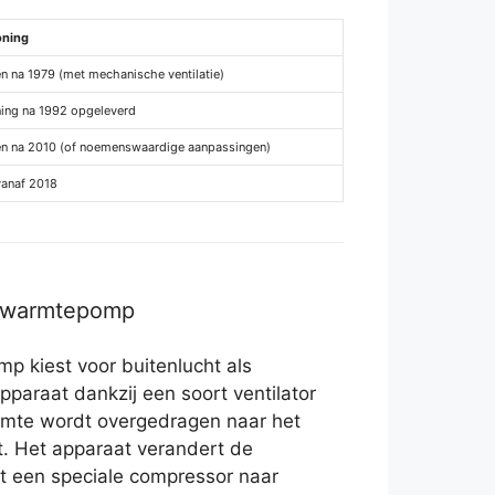
oning
n na 1979 (met mechanische ventilatie)
ing na 1992 opgeleverd
n na 2010 (of noemenswaardige aanpassingen)
vanaf 2018
r warmtepomp
p kiest voor buitenlucht als
pparaat dankzij een soort ventilator
rmte wordt overgedragen naar het
t. Het apparaat verandert de
et een speciale compressor naar