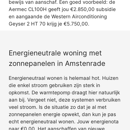
bewijs van aanschaf. Een goed voorbeeld: de
Aermec CL100H geeft jou €2.850,00 subsidie
en aangaande de Western Airconditioning
Geyser 2 HT 70 krijg je €5.750,00.
Energieneutrale woning met
zonnepanelen in Amstenrade
Energieneutraal wonen is helemaal hot. Huizen
die enkel stroom gebruiken zijn sterk in
opkomst. De warmtepomp draagt hier natuurlijk
aan bij. Vergeet niet, deze systemen verbruiken
veel stroom. Is de situatie zo dat je al met
zonnepanelen energie opwekt, dan kun je pas
echt energieneutraal wonen. Jouw energienota
naar €0,00. Het aanschaffen van nieuwe