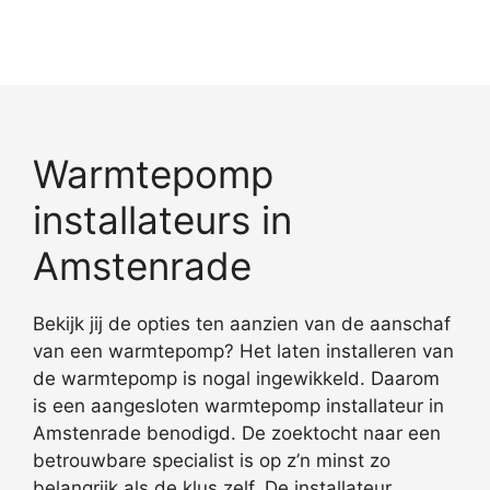
Warmtepomp
installateurs in
Amstenrade
Bekijk jij de opties ten aanzien van de aanschaf
van een warmtepomp? Het laten installeren van
de warmtepomp is nogal ingewikkeld. Daarom
is een aangesloten warmtepomp installateur in
Amstenrade benodigd. De zoektocht naar een
betrouwbare specialist is op z’n minst zo
belangrijk als de klus zelf. De installateur