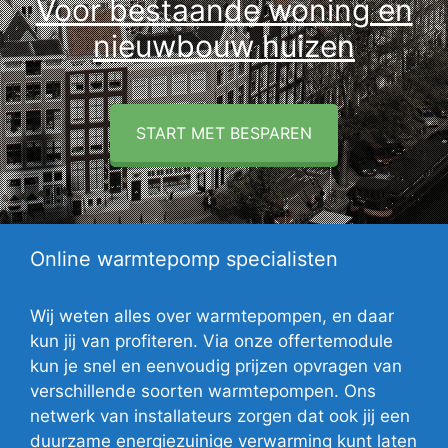
Voor bestaande woning en
nieuwbouw huizen
START MET BESPAREN
Online warmtepomp specialisten
Wij weten alles over warmtepompen, en daar
kun jij van profiteren. Via onze offertemodule
kun je snel en eenvoudig prijzen opvragen van
verschillende soorten warmtepompen. Ons
netwerk van installateurs zorgen dat ook jij een
duurzame energiezuinige verwarming kunt laten