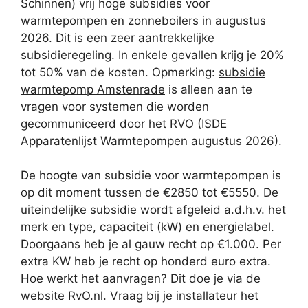
Schinnen) vrij hoge subsidies voor
warmtepompen en zonneboilers in augustus
2026. Dit is een zeer aantrekkelijke
subsidieregeling. In enkele gevallen krijg je 20%
tot 50% van de kosten. Opmerking:
subsidie
warmtepomp Amstenrade
is alleen aan te
vragen voor systemen die worden
gecommuniceerd door het RVO (ISDE
Apparatenlijst Warmtepompen augustus 2026).
De hoogte van subsidie voor warmtepompen is
op dit moment tussen de €2850 tot €5550. De
uiteindelijke subsidie wordt afgeleid a.d.h.v. het
merk en type, capaciteit (kW) en energielabel.
Doorgaans heb je al gauw recht op €1.000. Per
extra KW heb je recht op honderd euro extra.
Hoe werkt het aanvragen? Dit doe je via de
website RvO.nl. Vraag bij je installateur het