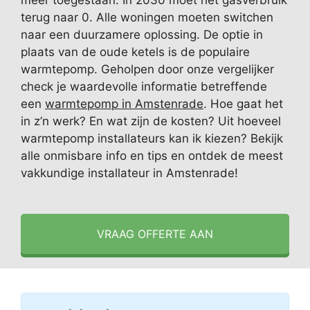
meer toegestaan. In 2030 moet het gasverbruik
terug naar 0. Alle woningen moeten switchen
naar een duurzamere oplossing. De optie in
plaats van de oude ketels is de populaire
warmtepomp. Geholpen door onze vergelijker
check je waardevolle informatie betreffende
een
warmtepomp in Amstenrade
. Hoe gaat het
in z’n werk? En wat zijn de kosten? Uit hoeveel
warmtepomp installateurs kan ik kiezen? Bekijk
alle onmisbare info en tips en ontdek de meest
vakkundige installateur in Amstenrade!
VRAAG OFFERTE AAN