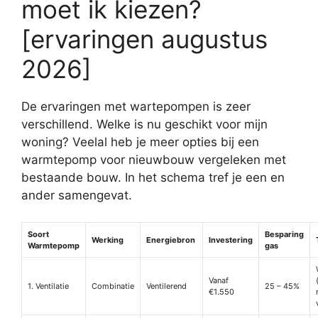
moet ik kiezen?
[ervaringen augustus
2026]
De ervaringen met wartepompen is zeer
verschillend. Welke is nu geschikt voor mijn
woning? Veelal heb je meer opties bij een
warmtepomp voor nieuwbouw vergeleken met
bestaande bouw. In het schema tref je een en
ander samengevat.
Soort
Besparing
Werking
Energiebron
Investering
Warmtepomp
gas
Vanaf
1. Ventilatie
Combinatie
Ventilerend
25 – 45%
€1.550