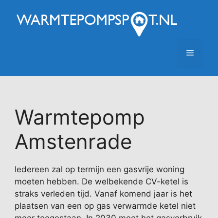
Ga
naar
de
inhoud
Menu
Warmtepomp
Amstenrade
Iedereen zal op termijn een gasvrije woning
moeten hebben. De welbekende CV-ketel is
straks verleden tijd. Vanaf komend jaar is het
plaatsen van een op gas verwarmde ketel niet