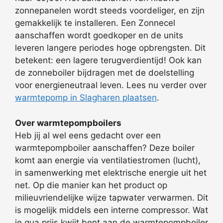
zonnepanelen wordt steeds voordeliger, en zijn
gemakkelijk te installeren. Een Zonnecel
aanschaffen wordt goedkoper en de units
leveren langere periodes hoge opbrengsten. Dit
betekent: een lagere terugverdientijd! Ook kan
de zonneboiler bijdragen met de doelstelling
voor energieneutraal leven. Lees nu verder over
warmtepomp in Slagharen plaatsen
.
Over warmtepompboilers
Heb jij al wel eens gedacht over een
warmtepompboiler aanschaffen? Deze boiler
komt aan energie via ventilatiestromen (lucht),
in samenwerking met elektrische energie uit het
net. Op die manier kan het product op
milieuvriendelijke wijze tapwater verwarmen. Dit
is mogelijk middels een interne compressor. Wat
je qua prijs kwijt bent aan de warmtepompboiler