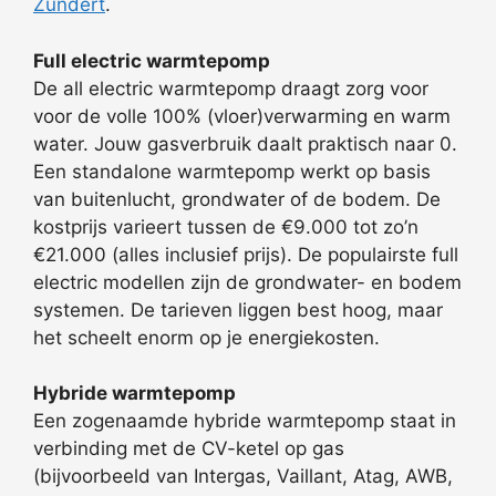
Zundert
.
Full electric warmtepomp
De all electric warmtepomp draagt zorg voor
voor de volle 100% (vloer)verwarming en warm
water. Jouw gasverbruik daalt praktisch naar 0.
Een standalone warmtepomp werkt op basis
van buitenlucht, grondwater of de bodem. De
kostprijs varieert tussen de €9.000 tot zo’n
€21.000 (alles inclusief prijs). De populairste full
electric modellen zijn de grondwater- en bodem
systemen. De tarieven liggen best hoog, maar
het scheelt enorm op je energiekosten.
Hybride warmtepomp
Een zogenaamde hybride warmtepomp staat in
verbinding met de CV-ketel op gas
(bijvoorbeeld van Intergas, Vaillant, Atag, AWB,