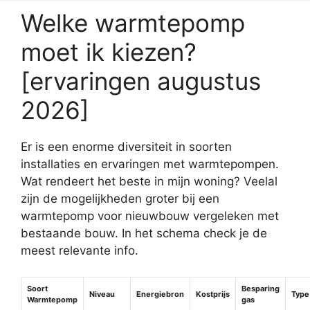
Welke warmtepomp
moet ik kiezen?
[ervaringen augustus
2026]
Er is een enorme diversiteit in soorten
installaties en ervaringen met warmtepompen.
Wat rendeert het beste in mijn woning? Veelal
zijn de mogelijkheden groter bij een
warmtepomp voor nieuwbouw vergeleken met
bestaande bouw. In het schema check je de
meest relevante info.
Soort
Besparing
Niveau
Energiebron
Kostprijs
Type
Warmtepomp
gas