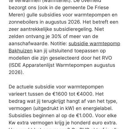
te verwarmen (warmtenet). De overheid
bezorgt ons (ook in de gemeente De Friese
Meren) gulle subsidies voor warmtepompen en
zonneboilers in augustus 2026. Het betreft een
zeer aantrekkelijke subsidieregeling. Niet
zelden ontvang je 30% of meer van de
aanschafwaarde. Notitie:
subsidie warmtepomp
Bakhuizen
kan jij uitsluitend toepassen op
modellen die zijn geselecteerd door het RVO
(ISDE Apparatenlijst Warmtepompen augustus
2026).
De actuele subsidie voor warmtepompen
varieert tussen de €1600 tot €4000. Het
bedrag wat jij terugkrijgt hangt af van het type,
vermogen (uitgedrukt in kW) en energielabel.
Subsidies beginnen al op de €1.000. Voor elke
Kw extra vermogen krijg je honderd euro extra.