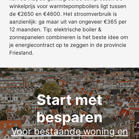
winkelprijs voor warmtepompboilers ligt tussen
de €2650 en €4600. Het stroomverbruik is
aanzienlijk: ga maar uit van ongeveer €365 per
12 maanden. Tip: elektrische boiler &
zonnepanelen combineren is het beste idee om
je energiecontract op te zeggen in de provincie
Friesland.
Start met
besparen
Voor bestaande woning en