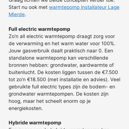
Graag lichten we beide concepten verder toe.
Start nu ook met
warmtepomp installateur Lage
Mierde
.
Full electric warmtepomp
Zo’n all electric warmtepomp draagt zorg voor
de verwarming en het warm water voor 100%.
Jouw gasverbruik daalt praktisch naar 0. Een
standalone warmtepomp kan verschillende
bronnen hebben: grondwater, aardwarmte of
buitenlucht. De kosten liggen tussen de €7.500
tot zo’n €18.500 (met installatie en advies). Veel
gebruikte full electric types zijn de bodem- en
grondwater warmtepompen. De kosten zijn
hoog, maar het scheelt enorm op je
energiekosten.
Hybride warmtepomp