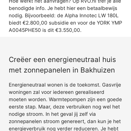
Hoe werkt het aanvragen? Op RVO.nl tref je alle
benodigde info. Je hebt hier een betaalbewijs
nodig. Bijvoorbeeld: de Alpha Innotec LW 180L
biedt €2.800,00 subsidie en voor de YORK YMP
A0045PHE50 is dit €3.550,00.
Creëer een energieneutraal huis
met zonnepanelen in Bakhuizen
Energieneutraal wonen is de toekomst. Gasvrije
woningen zal voor iedereen gerealiseerd
moeten worden. Warmtepompen zijn een goede
eerste stap. Maar, deze verbruiken nog wel het
nodige stroom. In het geval jij zelf via
zonnepanelen stroom genereert, dan kun je het
energieverbruik nog verder reduceren. Je hebt