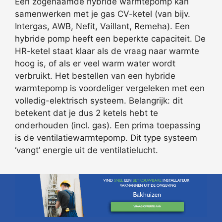
Een zogenaamde hybride warmtepomp kan
samenwerken met je gas CV-ketel (van bijv.
Intergas, AWB, Nefit, Vaillant, Remeha). Een
hybride pomp heeft een beperkte capaciteit. De
HR-ketel staat klaar als de vraag naar warmte
hoog is, of als er veel warm water wordt
verbruikt. Het bestellen van een hybride
warmtepomp is voordeliger vergeleken met een
volledig-elektrisch systeem. Belangrijk: dit
betekent dat je dus 2 ketels hebt te
onderhouden (incl. gas). Een prima toepassing
is de ventilatiewarmtepomp. Dit type systeem
‘vangt’ energie uit de ventilatielucht.