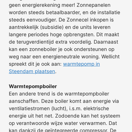
geen energierekening meer! Zonnepanelen
worden steeds betaalbaarder, en de installatie
steeds eenvoudiger. De Zonnecel inkopen is
aantrekkelijk (subsidie) en de units leveren
langere periodes hoge opbrengsten. Dit maakt
de terugverdientijd extra voordelig. Daarnaast
kan een zonneboiler je ook ondersteunen op
weg naar een energieneutrale woning. Wellicht
spreekt dit je ook aan:
warmtepomp in
Steendam plaatsen
.
Warmtepompboiler
Een andere trend is de warmtepompboiler
aanschaffen. Deze boiler komt aan energie via
ventilatiestromen (lucht), i.s.m. elektrische
energie uit het net. Zodoende kan het systeem
op verantwoorde wijze water verwarmen. Dat
kan dankzij de geïntegreerde compressor. De