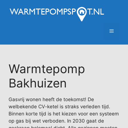
Ga
naar
de
inhoud
Menu
Warmtepomp
Bakhuizen
Gasvrij wonen heeft de toekomst! De
welbekende CV-ketel is straks verleden tijd.
Binnen korte tijd is het kiezen voor een systeem
op gas bij wet verboden. In 2030 gaat de