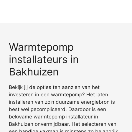
Warmtepomp
installateurs in
Bakhuizen
Bekijk jij de opties ten aanzien van het
investeren in een warmtepomp? Het laten
installeren van zo’n duurzame energiebron is
best wel gecompliceerd. Daardoor is een
bekwame warmtepomp installateur in
Bakhuizen onvermijdbaar. Het selecteren van
een handige vakman is minstens zo belangrijk