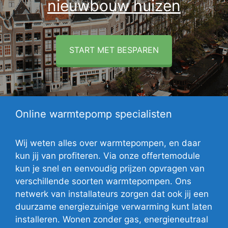
nieuwbouw huizen
START MET BESPAREN
Online warmtepomp specialisten
Wij weten alles over warmtepompen, en daar
kun jij van profiteren. Via onze offertemodule
kun je snel en eenvoudig prijzen opvragen van
verschillende soorten warmtepompen. Ons
netwerk van installateurs zorgen dat ook jij een
duurzame energiezuinige verwarming kunt laten
installeren. Wonen zonder gas, energieneutraal